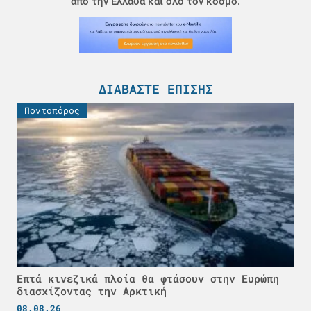
από την Ελλάδα και όλο τον κόσμο.
ΔΙΑΒΆΣΤΕ ΕΠΊΣΗΣ
Ποντοπόρος
Επτά κινεζικά πλοία θα φτάσουν στην Ευρώπη
διασχίζοντας την Αρκτική
08.08.26