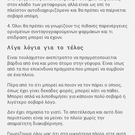
στον κλάδο των μεταφορών, αλλά είναι ως επί το
πλείστον αυτοδιαχειριζόμενο και θα πρέπει να παίρνεται
σοβαρά υπόψη.
4. Όλοι θα πρέπει να γνωρίζουν τις πιθανές παρενέργειες
ορισμένων συνταγογραφούμενων φαρμάκων και τι
επίδραση μπορεί να έχουν.
Λίγα λόγια για το τέλος
Είναι τουλάχιστον ανεπίτρεπτο να πραγματοποιείται
βάρδια από ένα και μόνο άτομο στην γέφυρα. Είναι ίσως
από τα πιο επικίνδυνα πράγματα που μπορεί να συμβούν
σε ένα πλοίο.
Πέρα από το ότι μπορεί κα ποιον να τον πάρει ο ύπνος,
όπως έχει γίνει δεκάδες φορές, μπορεί κάτι να πάθει.
Μπορεί απλά να λιποθυμήσει για κάποιον πολύ σοβαρό ή
λιγότερο σοβαρό λόγο.
Δεν έχει σημασία το γιατί. Το αποτέλεσμα και αυτό δύο
περιπτώσει είναι να μείνει το πλοίο χωρίς την
απαραίτητη διακυβέρνηση.
Γνωρίζουμε όλοι μας ότι στα μικρότερα πλοία, είτε αυτά