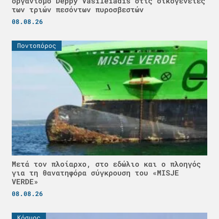
οργανισμό Deppy Vasileiadis στις οικογένειες
των τριών πεσόντων πυροσβεστών
08.08.26
Ποντοπόρος
Μετά τον πλοίαρχο, στο εδώλιο και ο πλοηγός
για τη θανατηφόρα σύγκρουση του «MISJE
VERDE»
08.08.26
Κόσμος