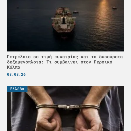
Πετρέλαιο σε τιμή ευκαιρίας και τα δυσεύρετα
δεξαμενόπλοια: Τι συμβαίνει στον Περσικό
Κόλπο
08.08.26
Ελλάδα