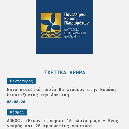
ΣΧΕΤΙΚΆ ΆΡΘΡΑ
Ποντοπόρος
Επτά κινεζικά πλοία θα φτάσουν στην Ευρώπη
διασχίζοντας την Αρκτική
08.08.26
Κόσμος
ADNOC: «Έχουν χτυπήσει 15 πλοία μας» – Ένας
νεκρός και 20 τραυματίες ναυτικοί