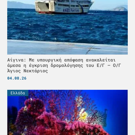
Αίγινα: Με υπουργική απόφαση ανακαλείται
άμεσα η έγκριση δρομολόγησης του Ε/Γ – Ο/Γ
Άγιος Νεκτάριος
04.08.26
Ελλάδα