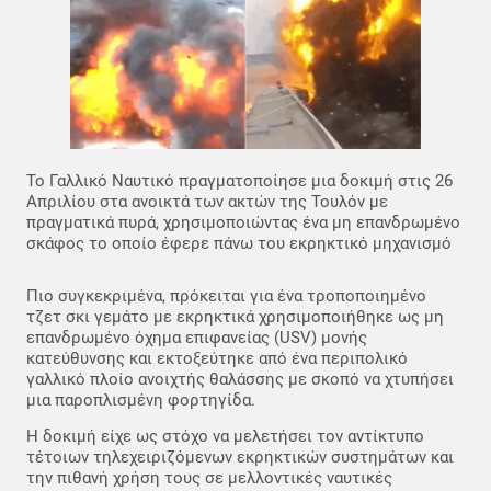
Το Γαλλικό Ναυτικό πραγματοποίησε μια δοκιμή στις 26
Απριλίου στα ανοικτά των ακτών της Τουλόν με
πραγματικά πυρά, χρησιμοποιώντας ένα μη επανδρωμένο
σκάφος το οποίο έφερε πάνω του εκρηκτικό μηχανισμό
Πιο συγκεκριμένα, πρόκειται για ένα τροποποιημένο
τζετ σκι γεμάτο με εκρηκτικά χρησιμοποιήθηκε ως μη
επανδρωμένο όχημα επιφανείας (USV) μονής
κατεύθυνσης και εκτοξεύτηκε από ένα περιπολικό
γαλλικό πλοίο ανοιχτής θαλάσσης με σκοπό να χτυπήσει
μια παροπλισμένη φορτηγίδα.
Η δοκιμή είχε ως στόχο να μελετήσει τον αντίκτυπο
τέτοιων τηλεχειριζόμενων εκρηκτικών συστημάτων και
την πιθανή χρήση τους σε μελλοντικές ναυτικές