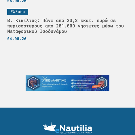
05.08.26
Ελλάδα
Β. Κικίλιας: Πάνω από 23,2 εκατ. ευρώ σε
περισσότερους από 281.000 νησιώτες μέσω του
Μεταφορικού Ισοδυνάμου
04.08.26