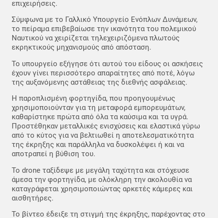
επιχειρήσεις.
Σύμφωνα με το Γαλλικό Υπουργείο Ενόπλων Δυνάμεων,
το πείραμα επιβεβαίωσε την ικανότητα του πολεμικού
Ναυτικού να χειρίζεται τηλεχειριζόμενα πλωτούς
εκρηκτικούς μηχανισμούς από απόσταση.
Το υπουργείο εξήγησε ότι αυτού του είδους οι ασκήσεις
έχουν γίνει περισσότερο απαραίτητες από ποτέ, λόγω
της αυξανόμενης αστάθειας της διεθνής ασφάλειας.
Η παροπλισμένη φορτηγίδα, που προηγουμένως
χρησιμοποιούνταν για τη μεταφορά εμπορευμάτων,
καθαρίστηκε πρώτα από όλα τα καύσιμα και τα υγρά.
Προστέθηκαν μεταλλικές ενισχύσεις και ελαστικά γύρω
από το κύτος για να βελτιωθεί η αποτελεσματικότητα
της έκρηξης και παράλληλα να δυσκολέψει ή και να
αποτραπεί η βύθιση του.
Το drone ταξίδεψε με μεγάλη ταχύτητα και στόχευσε
άμεσα την φορτηγίδα, με ολόκληρη την ακολουθία να
καταγράφεται χρησιμοποιώντας αρκετές κάμερες και
αισθητήρες.
Το βίντεο έδειξε τη στιγμή της έκρηξης, παρέχοντας στο