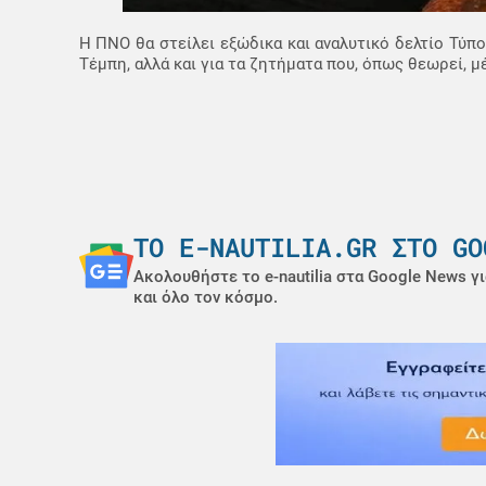
Η ΠΝΟ θα στείλει εξώδικα και αναλυτικό δελτίο Τύπ
Τέμπη, αλλά και για τα ζητήματα που, όπως θεωρεί, 
ΤΟ E-NAUTILIA.GR ΣΤΟ GO
Ακολουθήστε το e-nautilia στα Google News γι
και όλο τον κόσμο.