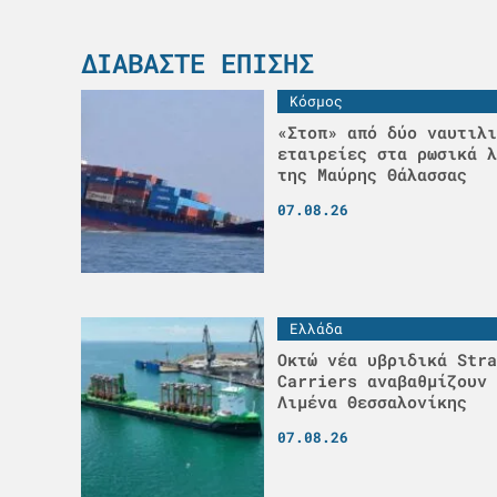
ΔΙΑΒΆΣΤΕ ΕΠΊΣΗΣ
Κόσμος
«Στοπ» από δύο ναυτιλι
εταιρείες στα ρωσικά λ
της Μαύρης Θάλασσας
07.08.26
Ελλάδα
Οκτώ νέα υβριδικά Stra
Carriers αναβαθμίζουν 
Λιμένα Θεσσαλονίκης
07.08.26