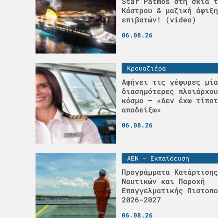
Star Patmos στη σκιά τ
Κάστρου & μαζική άφιξη
επιβατών! (video)
06.08.26
Κρουαζιέρα
Αφήνει τις γέφυρες μία
διασημότερες πλοιάρχου
κόσμο – «Δεν έχω τίποτ
αποδείξω»
06.08.26
ΑΕΝ - Εκπαίδευση
Προγράμματα Κατάρτισης
Ναυτικών και Παροχή
Επαγγελματικής Πιστοπο
2026-2027
06.08.26