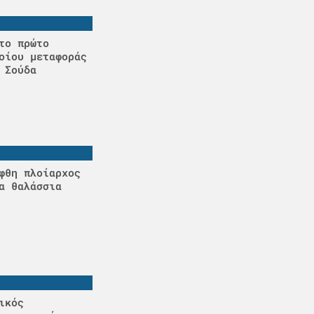
το πρώτο
οίου μεταφοράς
 Σούδα
φθη πλοίαρχος
α θαλάσσια
ικός