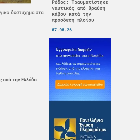
Ρόδος: Τραυματίστηκε
ναυτικός από θραύση
αγικό δυστύχημα στα
κάβου κατά την
πρόσδεση πλοίου
07.08.26
ς από την Ελλάδα