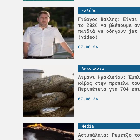
Ελλάδα
Γιώργος Βάλλης: Είναι 
το 2026 να βλέπουμε αν
παιδιά να οδηγούν jet 
(video)
07.08.26
Ακτοπλοϊα
Λιμάνι Ηρακλείου: Έμπλ
κάβος στην προπέλα του
Περιπέτεια για 704 επι
07.08.26
Media
Αστυπάλαια: Ρεμέτζο το