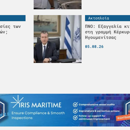
Ακτοπλοϊα
σίες των
ΠΝΟ: Εξαγγελία κι
ών;
στη γραμμή Κέρκυρ
Ηγουμενίτσας
05.08.26