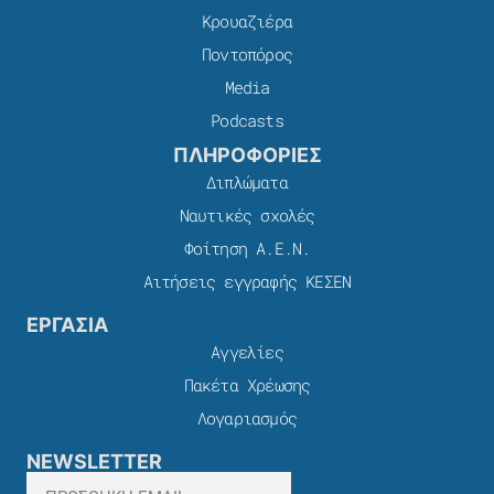
Κρουαζιέρα
Ποντοπόρος
Media
Podcasts
ΠΛΗΡΟΦΟΡΙΕΣ
Διπλώματα
Ναυτικές σχολές
Φοίτηση Α.Ε.Ν.
Αιτήσεις εγγραφής ΚΕΣΕΝ
ΕΡΓΑΣΙΑ
Αγγελίες
Πακέτα Χρέωσης​
Λογαριασμός
NEWSLETTER