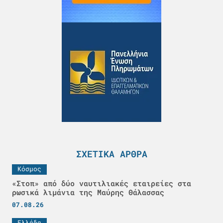
ΣΧΕΤΙΚΆ ΆΡΘΡΑ
Κόσμος
«Στοπ» από δύο ναυτιλιακές εταιρείες στα
ρωσικά λιμάνια της Μαύρης Θάλασσας
07.08.26
Ελλάδα