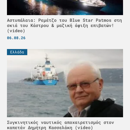
Αστυπάλαια: Ρεμέτζο του Blue Star Patmos στη
σκιά του Κάστρου & μαζική άφιξη επιβατών!
(video)
06.08.26
Ελλάδα
Συγκινητικός ναυτικός αποχαιρετισμός στον
καπετάν Δημήτρη Κασσελάκη (video)