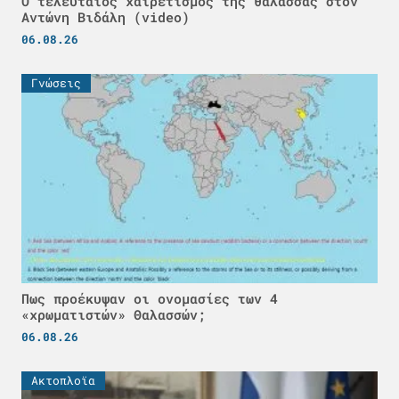
Ο τελευταίος χαιρετισμός της θάλασσας στον
Αντώνη Βιδάλη (video)
06.08.26
Γνώσεις
Πως προέκυψαν οι ονομασίες των 4
«χρωματιστών» Θαλασσών;
06.08.26
Ακτοπλοϊα