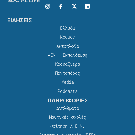
SOCIAL LIFE
ΕΙΔΗΣΕΙΣ
Ελλάδα
Κόσμος
Ακτοπλοϊα
ΑΕΝ – Εκπαίδευση
Κρουαζιέρα
Ποντοπόρος
Media
Podcasts
ΠΛΗΡΟΦΟΡΙΕΣ
Διπλώματα
Ναυτικές σχολές
Φοίτηση Α.Ε.Ν.
Αιτήσεις εγγραφής ΚΕΣΕΝ