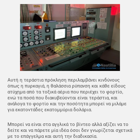
Αυτή η τεράστια πρόκληση περιλαμβάνει κινδύνους
όπως η πυρκαγιά, η θαλάσσια ρύπανση και κάθε είδους
ατύχημα από τα τοξικά αέρια που περιέχει το φορτίο,
ενώ τα ποσά που διακυβεύονται είναι τεράστια, και
ανάλογα το φορτίο και την ποσότητα μπορεί να μιλάμε
για εκατοντάδες εκατομμύρια δολάρια.
Μπορεί να είναι στα αγγλικά το βίντεο αλλά αξίζει να το
δείτε και να πάρετε μία ιδέα όσοι δεν γνωρίζεται σχετικά
με το επάγγελμα και αυτή την διαδικασία.