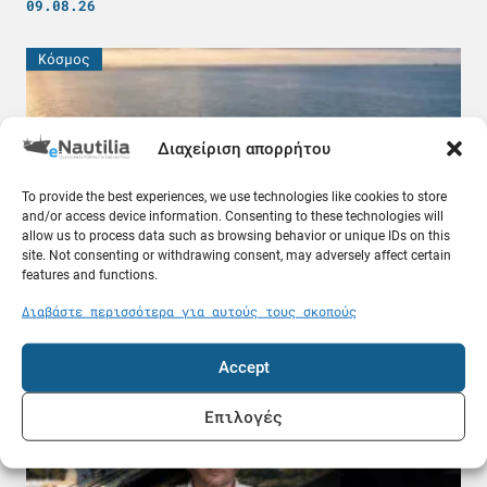
09.08.26
Κόσμος
Διαχείριση απορρήτου
To provide the best experiences, we use technologies like cookies to store
and/or access device information. Consenting to these technologies will
allow us to process data such as browsing behavior or unique IDs on this
site. Not consenting or withdrawing consent, may adversely affect certain
features and functions.
Διαβάστε περισσότερα για αυτούς τους σκοπούς
Δεξαμενόπλοιο VLCC πήρε 25 εκατ. δολάρια για
να περάσει από το Ορμούζ
Accept
08.08.26
Επιλογές
Ελλάδα