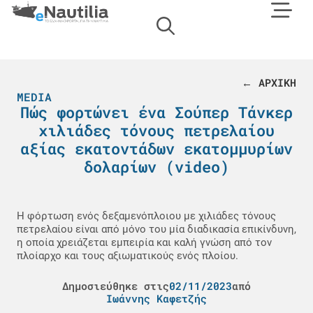
← ΑΡΧΙΚΗ
MEDIA
Πώς φορτώνει ένα Σούπερ Τάνκερ
χιλιάδες τόνους πετρελαίου
αξίας εκατοντάδων εκατομμυρίων
δολαρίων (video)
Η φόρτωση ενός δεξαμενόπλοιου με χιλιάδες τόνους
πετρελαίου είναι από μόνο του μία διαδικασία επικίνδυνη,
η οποία χρειάζεται εμπειρία και καλή γνώση από τον
πλοίαρχο και τους αξιωματικούς ενός πλοίου.
Δημοσιεύθηκε στις
02/11/2023
από
Ιωάννης Καφετζής