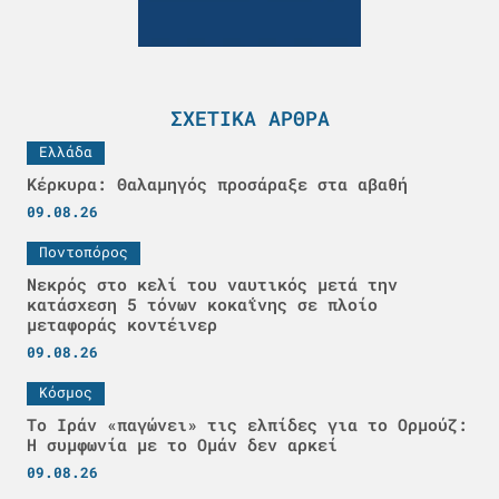
ΣΧΕΤΙΚΆ ΆΡΘΡΑ
Ελλάδα
Κέρκυρα: Θαλαμηγός προσάραξε στα αβαθή
09.08.26
Ποντοπόρος
Νεκρός στο κελί του ναυτικός μετά την
κατάσχεση 5 τόνων κοκαΐνης σε πλοίο
μεταφοράς κοντέινερ
09.08.26
Κόσμος
Το Ιράν «παγώνει» τις ελπίδες για το Ορμούζ:
Η συμφωνία με το Ομάν δεν αρκεί
09.08.26