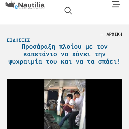
← ΑΡΧΙΚΗ
ΕΙΔΉΣΕΙΣ
Προσάραξη πλοίου με τον
καπετάνιο να χάνει την
ψυχραιμία του και να τα σπάει!