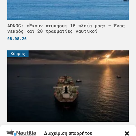
ADNOC: «Έχουν χτυπήσει 15 πλοία μας» – Ένας
νεκρός και 20 τραυματίες ναυτικοί
08.08.26
Κόσμος
Πετρέλαιο σε τιμή ευκαιρίας και τα δυσεύρετα
δεξαμενόπλοια: Τι συμβαίνει στον Περσικό
Διαχείριση απορρήτου