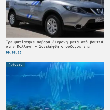
Τραυματίστηκε σοβαρά 31χρονη μετά από βουτιά
στην Κυλλήνη - Συνελήφθη ο σύζυγός της
09.08.26
Γνώσεις