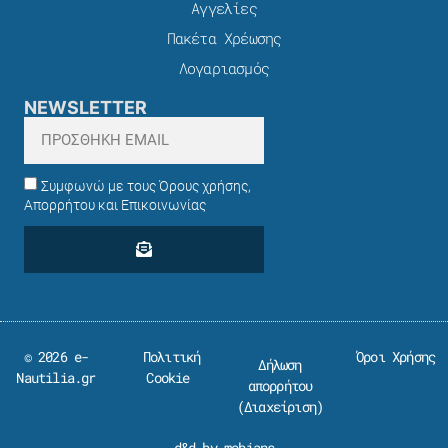
Αγγελίες
Πακέτα Χρέωσης​
Λογαριασμός
NEWSLETTER
Συμφωνώ με τους Όρους χρήσης,
Απορρήτου και Επικοινωνίας
© 2026 e-
Πολιτική
Όροι Χρήσης
Δήλωση
Nautilia.gr
Cookie
απορρήτου
(
Διαχείριση
)
d&d by mobians