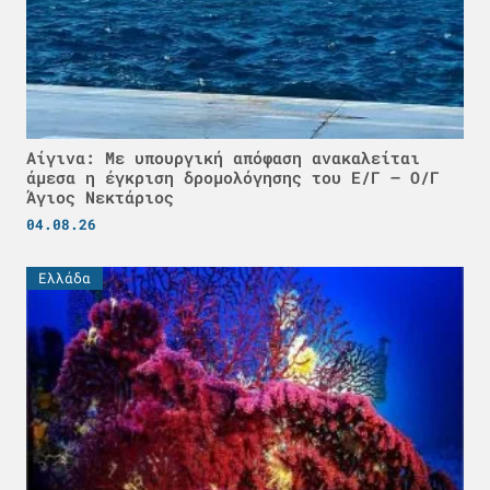
Αίγινα: Με υπουργική απόφαση ανακαλείται
άμεσα η έγκριση δρομολόγησης του Ε/Γ – Ο/Γ
Άγιος Νεκτάριος
04.08.26
Ελλάδα