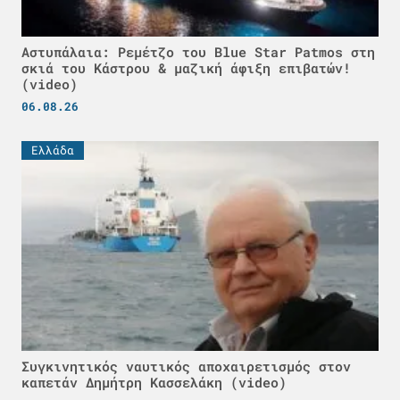
Αστυπάλαια: Ρεμέτζο του Blue Star Patmos στη
σκιά του Κάστρου & μαζική άφιξη επιβατών!
(video)
06.08.26
Ελλάδα
Συγκινητικός ναυτικός αποχαιρετισμός στον
καπετάν Δημήτρη Κασσελάκη (video)