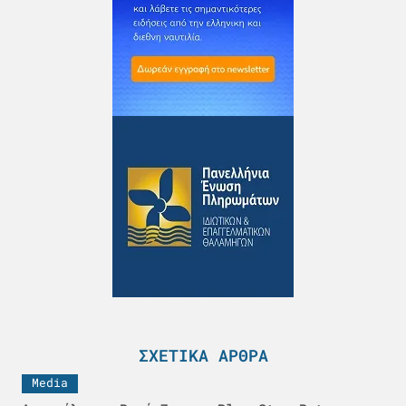
ΣΧΕΤΙΚΆ ΆΡΘΡΑ
Media