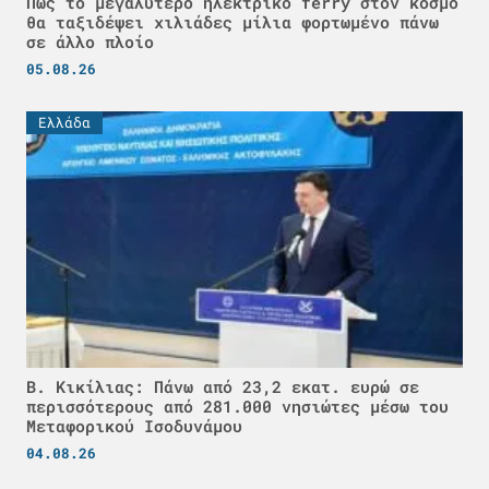
Πώς το μεγαλύτερο ηλεκτρικό ferry στον κόσμο
θα ταξιδέψει χιλιάδες μίλια φορτωμένο πάνω
σε άλλο πλοίο
05.08.26
Ελλάδα
Β. Κικίλιας: Πάνω από 23,2 εκατ. ευρώ σε
περισσότερους από 281.000 νησιώτες μέσω του
Μεταφορικού Ισοδυνάμου
04.08.26