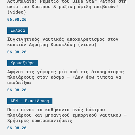
Αστυπάλαια: Ρεμέτζο του Blue Star Patmos στη
σκιά του Κάστρου & μαζική άφιξη επιβατών!
(video)
06.08.26
Ελλάδα
Συγκινητικός ναυτικός αποχαιρετισμός στον
καπετάν Δημήτρη Κασσελάκη (video)
06.08.26
Κρουαζιέρα
Αφήνει τις γέφυρες μία από τις διασημότερες
πλοιάρχους στον κόσμο – «Δεν έχω τίποτα να
αποδείξω»
06.08.26
ΑΕΝ - Εκπαίδευση
Ποια είναι τα καθήκοντα ενός δόκιμου
πλοιάρχου και μηχανικού εμπορικού ναυτικού –
Χρήσιμες ερωτοαπαντήσεις
06.08.26