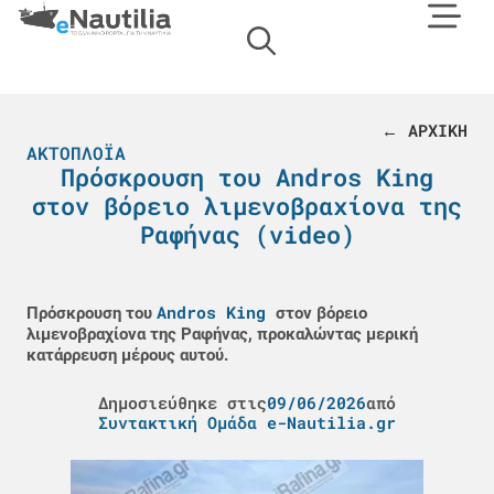
← ΑΡΧΙΚΗ
ΑΚΤΟΠΛΟΪΑ
Πρόσκρουση του Andros King
στον βόρειο λιμενοβραχίονα της
Ραφήνας (video)
Andros King
Πρόσκρουση του
στον βόρειο
λιμενοβραχίονα της Ραφήνας, προκαλώντας μερική
κατάρρευση μέρους αυτού.
Δημοσιεύθηκε στις
09/06/2026
από
Συντακτική Ομάδα e-Nautilia.gr