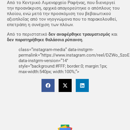
Από το Κεντρικό Λιμεναρχείο Ραφήνας, που διενεργεί
την προανάκριση, αρχικά απαγορεύτηκε ο απόπλους του
πλοίου, ενώ μετά την προσκόμιση του βεβαιωτικού
αξιοπλοΐας από τον νηογνώμονα που το παρακολουθεί,
επετράπη η συνέχιση των πλόων.
Από το περιστατικό
δεν αναφέρθηκε τραυματισμός
και
δεν παρατηρήθηκε θαλάσσια ρύπανση
.
class=”instagram-media” data-instgrm-
permalink=”https://www.instagram.com/reel/DZWo_SzoE
data-instgrm-version=”14″
style=”background:#FFF; border:0; margin:1px;
max-width:540px; width:100%;”>