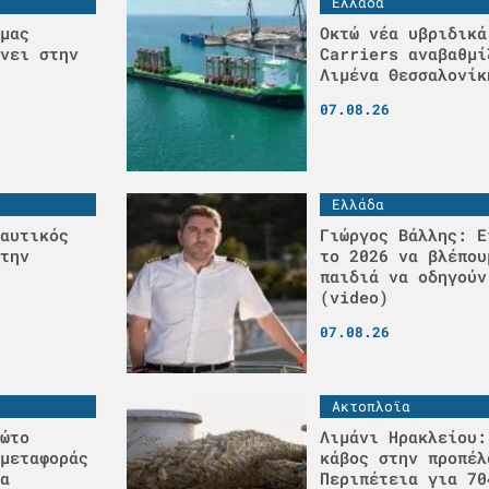
Ελλάδα
μας
Οκτώ νέα υβριδικά
νει στην
Carriers αναβαθμί
Λιμένα Θεσσαλονίκ
07.08.26
Ελλάδα
αυτικός
Γιώργος Βάλλης: Ε
την
το 2026 να βλέπου
παιδιά να οδηγούν
(video)
07.08.26
Ακτοπλοϊα
ώτο
Λιμάνι Ηρακλείου:
μεταφοράς
κάβος στην προπέλ
α
Περιπέτεια για 70