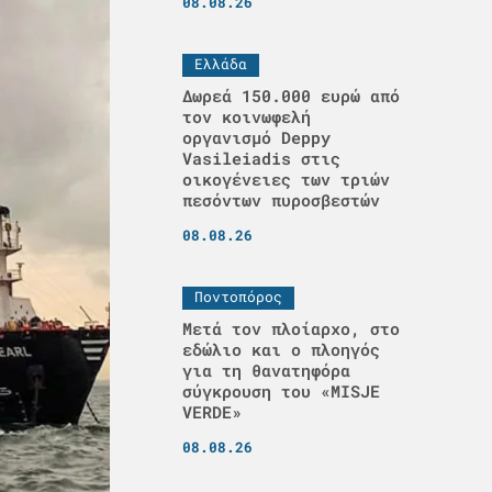
08.08.26
Ελλάδα
Δωρεά 150.000 ευρώ από
τον κοινωφελή
οργανισμό Deppy
Vasileiadis στις
οικογένειες των τριών
πεσόντων πυροσβεστών
08.08.26
Ποντοπόρος
Μετά τον πλοίαρχο, στο
εδώλιο και ο πλοηγός
για τη θανατηφόρα
σύγκρουση του «MISJE
VERDE»
08.08.26