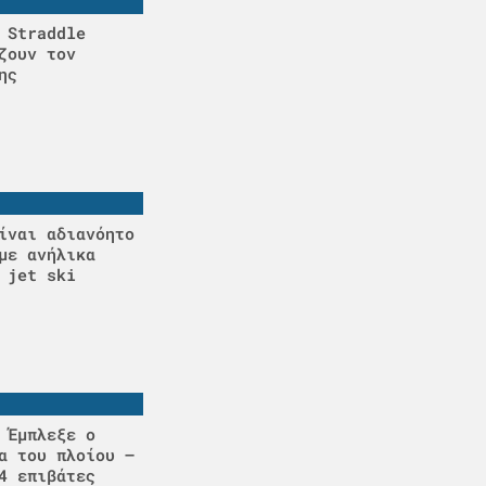
 Straddle
ζουν τον
ης
ίναι αδιανόητο
με ανήλικα
 jet ski
 Έμπλεξε ο
α του πλοίου –
4 επιβάτες