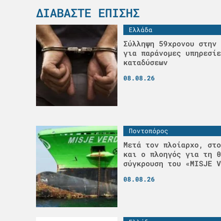
ΔΙΑΒΆΣΤΕ ΕΠΊΣΗΣ
Ελλάδα
Σύλληψη 59χρονου στην 
για παράνομες υπηρεσίε
καταδύσεων
08.08.26
Ποντοπόρος
Μετά τον πλοίαρχο, στο
και ο πλοηγός για τη θ
σύγκρουση του «MISJE V
08.08.26