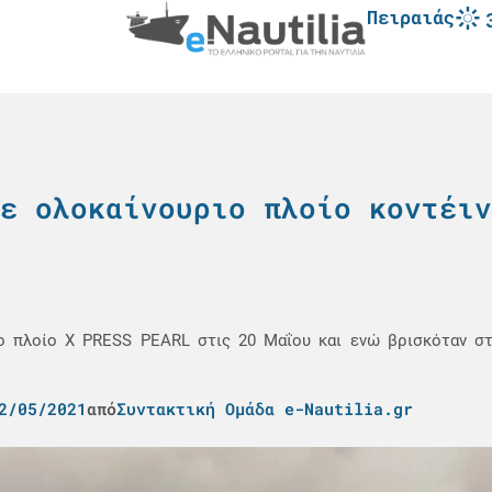
Πειραιάς
ε ολοκαίνουριο πλοίο κοντέιν
ο πλοίο X PRESS PEARL στις 20 Μαΐου και ενώ βρισκόταν σ
2/05/2021
από
Συντακτική Ομάδα e-Nautilia.gr