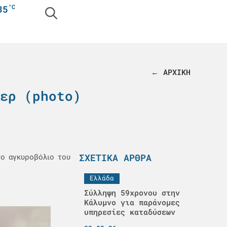
°C
35
← ΑΡΧΙΚΗ
ερ (photo)
ΣΧΕΤΙΚΆ ΆΡΘΡΑ
το αγκυροβόλιο του
Ελλάδα
Σύλληψη 59χρονου στην
Κάλυμνο για παράνομες
υπηρεσίες καταδύσεων