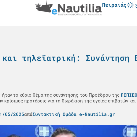
Πειραιάς
 και τηλεϊατρική: Συνάντηση 
ΠΕΠΙΕ
ς ήταν το κύριο θέμα της συνάντησης του Προέδρου της
ν κρίσιμες προτάσεις για τη θωράκιση της υγείας επιβατών κα
1/05/2025
από
Συντακτική Ομάδα e-Nautilia.gr