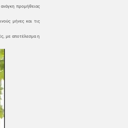
 ανάγκη προμήθειας
ινούς μήνες και τις
ές, με αποτέλεσμα η