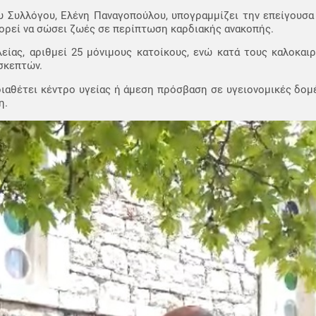
υ Συλλόγου, Ελένη Παναγοπούλου, υπογραμμίζει την επείγουσα
πορεί να σώσει ζωές σε περίπτωση καρδιακής ανακοπής.
ίας, αριθμεί 25 μόνιμους κατοίκους, ενώ κατά τους καλοκαιρ
σκεπτών.
ιαθέτει κέντρο υγείας ή άμεση πρόσβαση σε υγειονομικές δομ
η.