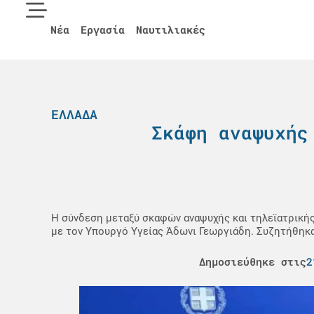
Νέα
Εργασία
Ναυτιλιακές
ΕΛΛΆΔΑ
Σκάφη αναψυχής
Η σύνδεση μεταξύ σκαφών αναψυχής και τηλεϊατρική
με τον Υπουργό Υγείας Άδωνι Γεωργιάδη. Συζητήθηκα
Δημοσιεύθηκε στις
2