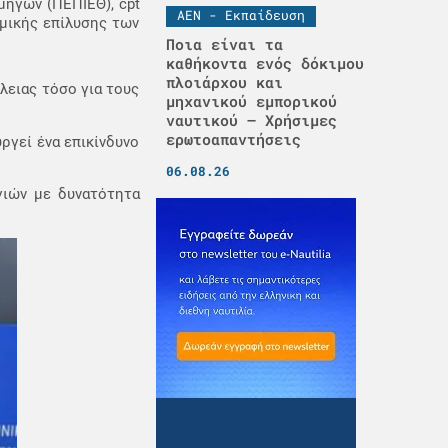
ηγών (ΠΕΠΙΕΘ), cpt
ΑΕΝ - Εκπαίδευση
σμικής επίλυσης των
Ποια είναι τα
καθήκοντα ενός δόκιμου
πλοιάρχου και
λειας τόσο για τους
μηχανικού εμπορικού
ναυτικού – Χρήσιμες
ερωτοαπαντήσεις
γεί ένα επικίνδυνο
06.08.26
γιών με δυνατότητα