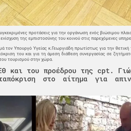
συγκεκριμένες προτάσεις για την οργάνωση ενός βιώσιμου πλαισ
ενίσχυση της εμπιστοσύνης του κοινού στις παρεχόμενες υπηρε
μά τον Υπουργό Υγείας κ.Γεωργιάδη πρωτίστως για την θετική
πόκριση του και για τη άμεση διάθεση συνεργασίας σε ζητήμα
 του τουρισμού στην χώρα.
ΕΘ και του προέδρου της cpt. Γιώ
ταπόκριση στο αίτημα για απιν