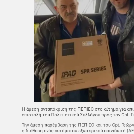
Η άμεση ανταπόκριση της ΠΕΠΙΕΘ στο αίτημα για απι
επιστολή του Πολιτιστικού Συλλόγου προς τον Cpt. Γ
Την άμεση παρέμβαση της ΠΕΠΙΕΘ και του Cpt. Γεώργ
η διάθεση ενός αυτόματου εξωτερικού απινιδωτή (AED