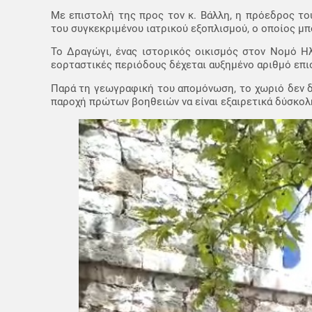
Με επιστολή της προς τον κ. Βάλλη, η πρόεδρος το
του συγκεκριμένου ιατρικού εξοπλισμού, ο οποίος μ
Το Δραγώγι, ένας ιστορικός οικισμός στον Νομό Ηλε
εορταστικές περιόδους δέχεται αυξημένο αριθμό επι
Παρά τη γεωγραφική του απομόνωση, το χωριό δεν δ
παροχή πρώτων βοηθειών να είναι εξαιρετικά δύσκολ