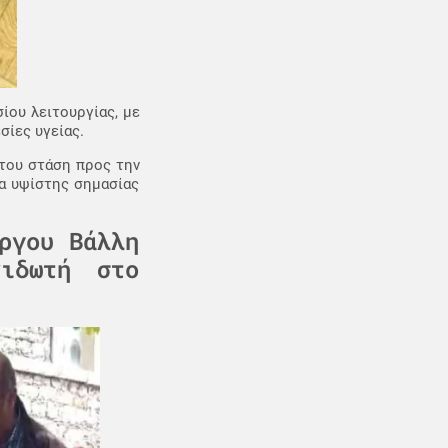
ίου λειτουργίας, με
σίες υγείας.
 του στάση προς την
τα υψίστης σημασίας
ργου Βάλλη
ιδωτή στο