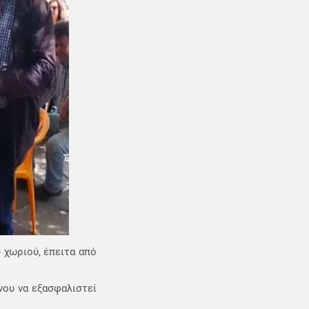
 χωριού, έπειτα από
νου να εξασφαλιστεί