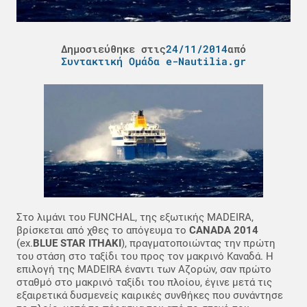
Δημοσιεύθηκε στις
24/11/2014
από
Συντακτική Ομάδα e-Nautilia.gr
Στο λιμάνι του FUNCHAL, της εξωτικής MADEIRA,
βρίσκεται από χθες το απόγευμα το
CANADA 2014
(ex.
BLUE STAR ITHAKI
), πραγματοποιώντας την πρώτη
του στάση στο ταξίδι του προς τον μακρινό Καναδά. Η
επιλογή της MADEIRA έναντι των Αζορών, σαν πρώτο
σταθμό στο μακρινό ταξίδι του πλοίου, έγινε μετά τις
εξαιρετικά δυσμενείς καιρικές συνθήκες που συνάντησε