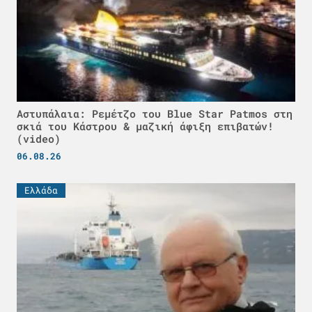
Αστυπάλαια: Ρεμέτζο του Blue Star Patmos στη
σκιά του Κάστρου & μαζική άφιξη επιβατών!
(video)
06.08.26
Ελλάδα