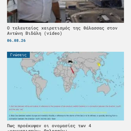
Ο τελευταίος χαιρετισμός της θάλασσας στον
Αντώνη Βιδάλη (video)
06.08.26
Γνώσεις
Πως προέκυψαν οι ονομασίες των 4
«χρωματιστών» Θαλασσών;