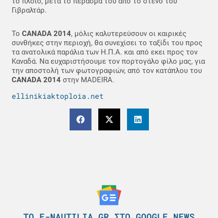
το πλοίο, μετά το πέρασμα του από το στενό του
Γιβραλτάρ.
Το
CANADA 2014
, μόλις καλυτερεύσουν οι καιρικές
συνθήκες στην περιοχή, θα συνεχίσει το ταξίδι του προς
τα ανατολικά παράλια των Η.Π.Α. και από εκει προς τον
Καναδά. Να ευχαριστήσουμε τον πορτογάλο φίλο μας, για
την αποστολή των φωτογραφιών, από τον κατάπλου του
CANADA 2014
στην MADEIRA.
ellinikiaktoploia.net
ΤΟ E-NAUTILIA.GR ΣΤΟ GOOGLE NEWS