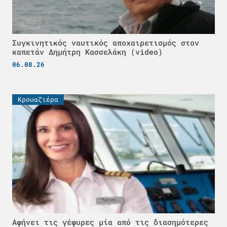
Συγκινητικός ναυτικός αποχαιρετισμός στον
καπετάν Δημήτρη Κασσελάκη (video)
06.08.26
Κρουαζιέρα
Αφήνει τις γέφυρες μία από τις διασημότερες