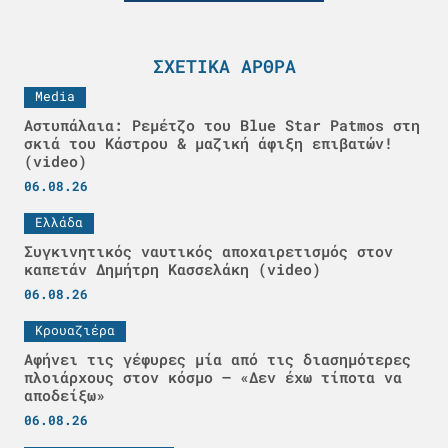
ΣΧΕΤΙΚΆ ΆΡΘΡΑ
Media
Αστυπάλαια: Ρεμέτζο του Blue Star Patmos στη
σκιά του Κάστρου & μαζική άφιξη επιβατών!
(video)
06.08.26
Ελλάδα
Συγκινητικός ναυτικός αποχαιρετισμός στον
καπετάν Δημήτρη Κασσελάκη (video)
06.08.26
Κρουαζιέρα
Αφήνει τις γέφυρες μία από τις διασημότερες
πλοιάρχους στον κόσμο – «Δεν έχω τίποτα να
αποδείξω»
06.08.26