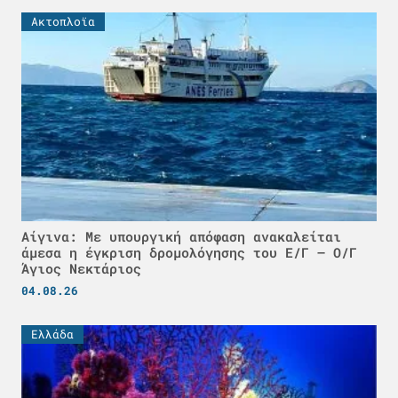
Ακτοπλοϊα
Αίγινα: Με υπουργική απόφαση ανακαλείται
άμεσα η έγκριση δρομολόγησης του Ε/Γ – Ο/Γ
Άγιος Νεκτάριος
04.08.26
Ελλάδα