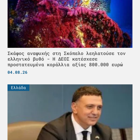
Σκάφος αναψυχής στη Σκόπελο λεηλατούσε τον
ελληνικό βυθό - H ΔΕΟΣ κατέσχεσε
προστατευμένα κοράλλια αξίας 800.000 ευρώ
04.08.26
Ελλάδα