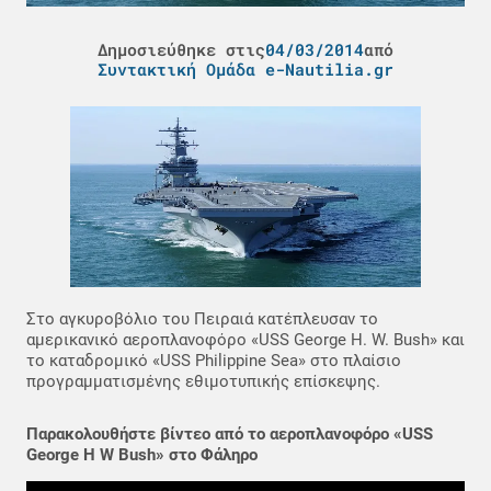
Δημοσιεύθηκε στις
04/03/2014
από
Συντακτική Ομάδα e-Nautilia.gr
Στο αγκυροβόλιο του Πειραιά κατέπλευσαν το
αμερικανικό αεροπλανοφόρο «USS George H. W. Bush» και
το καταδρομικό «USS Philippine Sea» στο πλαίσιο
προγραμματισμένης εθιμοτυπικής επίσκεψης.
Παρακολουθήστε βίντεο από το αεροπλανοφόρο «USS
George H W Bush» στο Φάληρο