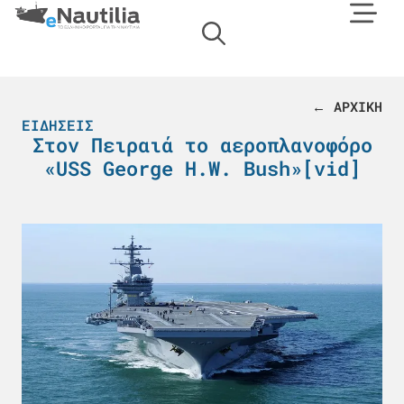
← ΑΡΧΙΚΗ
ΕΙΔΉΣΕΙΣ
Στον Πειραιά το αεροπλανοφόρο
«USS George H.W. Bush»[vid]