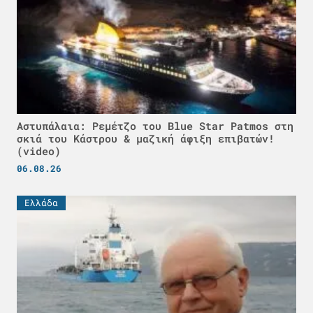
Αστυπάλαια: Ρεμέτζο του Blue Star Patmos στη
σκιά του Κάστρου & μαζική άφιξη επιβατών!
(video)
06.08.26
Ελλάδα