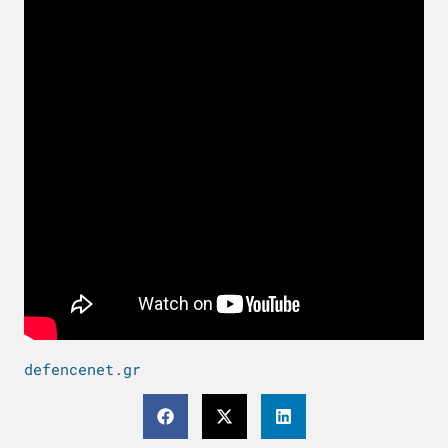
defencenet.gr