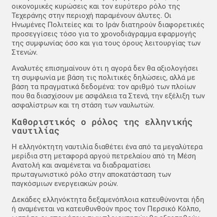
οικονομικές κυρώσεις και τον ευρύτερο ρόλο της
Τεχεράνης στην περιοχή παραμένουν άλυτες. Οι
Ηνωμένες Πολιτείες και το Ιράν διατηρούν διαφορετικές
προσεγγίσεις τόσο για το χρονοδιάγραμμα εφαρμογής
της συμφωνίας όσο και για τους όρους λειτουργίας των
Στενών.
Αναλυτές επισημαίνουν ότι η αγορά δεν θα αξιολογήσει
τη συμφωνία με βάση τις πολιτικές δηλώσεις, αλλά με
βάση τα πραγματικά δεδομένα: τον αριθμό των πλοίων
που θα διασχίσουν με ασφάλεια τα Στενά, την εξέλιξη των
ασφαλίστρων και τη στάση των ναυλωτών.
Καθοριστικός ο ρόλος της ελληνικής
ναυτιλίας
Η ελληνόκτητη ναυτιλία διαθέτει ένα από τα μεγαλύτερα
μερίδια στη μεταφορά αργού πετρελαίου από τη Μέση
Ανατολή και αναμένεται να διαδραματίσει
πρωταγωνιστικό ρόλο στην αποκατάσταση των
παγκόσμιων ενεργειακών ροών.
Δεκάδες ελληνόκτητα δεξαμενόπλοια κατευθύνονται ήδη
ή αναμένεται να κατευθυνθούν προς τον Περσικό Κόλπο,