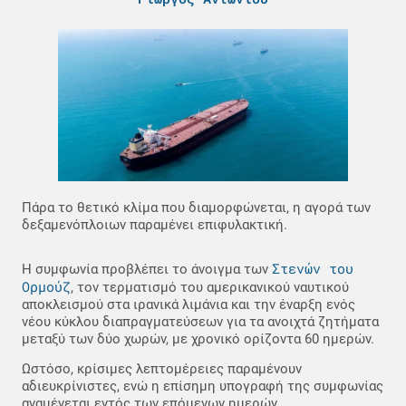
Πάρα το θετικό κλίμα που διαμορφώνεται, η αγορά των
δεξαμενόπλοιων παραμένει επιφυλακτική.
Στενών του
Η συμφωνία προβλέπει το άνοιγμα των
Ορμούζ
, τον τερματισμό του αμερικανικού ναυτικού
αποκλεισμού στα ιρανικά λιμάνια και την έναρξη ενός
νέου κύκλου διαπραγματεύσεων για τα ανοιχτά ζητήματα
μεταξύ των δύο χωρών, με χρονικό ορίζοντα 60 ημερών.
Ωστόσο, κρίσιμες λεπτομέρειες παραμένουν
αδιευκρίνιστες, ενώ η επίσημη υπογραφή της συμφωνίας
αναμένεται εντός των επόμενων ημερών.