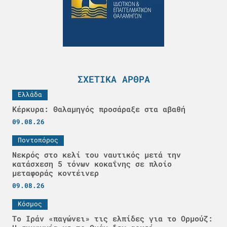
ΣΧΕΤΙΚΆ ΆΡΘΡΑ
Ελλάδα
Κέρκυρα: Θαλαμηγός προσάραξε στα αβαθή
09.08.26
Ποντοπόρος
Νεκρός στο κελί του ναυτικός μετά την
κατάσχεση 5 τόνων κοκαΐνης σε πλοίο
μεταφοράς κοντέινερ
09.08.26
Κόσμος
Το Ιράν «παγώνει» τις ελπίδες για το Ορμούζ: