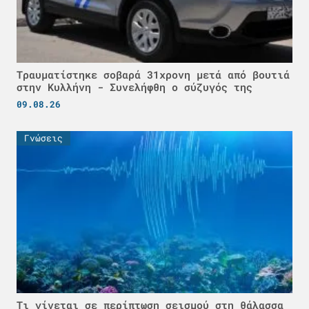
Τραυματίστηκε σοβαρά 31χρονη μετά από βουτιά
στην Κυλλήνη - Συνελήφθη ο σύζυγός της
09.08.26
Γνώσεις
Τι γίνεται σε περίπτωση σεισμού στη θάλασσα