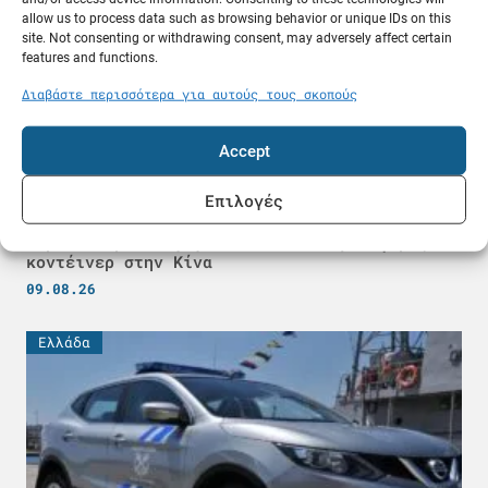
allow us to process data such as browsing behavior or unique IDs on this
site. Not consenting or withdrawing consent, may adversely affect certain
features and functions.
Διαβάστε περισσότερα για αυτούς τους σκοπούς
Accept
Επιλογές
Δραματικές εικόνες: Βυθίζεται όλο και
περισσότερο το γιγαντιαίο πλοίο μεταφοράς
κοντέινερ στην Κίνα
09.08.26
Ελλάδα