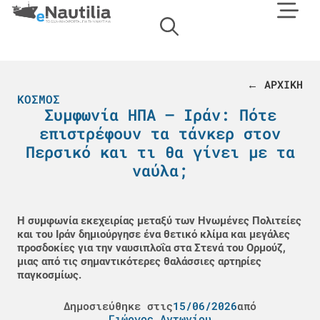
← ΑΡΧΙΚΗ
ΚΌΣΜΟΣ
Συμφωνία ΗΠΑ – Ιράν: Πότε
επιστρέφουν τα τάνκερ στον
Περσικό και τι θα γίνει με τα
ναύλα;
Η συμφωνία εκεχειρίας μεταξύ των Ηνωμένες Πολιτείες
και του Ιράν δημιούργησε ένα θετικό κλίμα και μεγάλες
προσδοκίες για την ναυσιπλοΐα στα Στενά του Ορμούζ,
μιας από τις σημαντικότερες θαλάσσιες αρτηρίες
παγκοσμίως.
Δημοσιεύθηκε στις
15/06/2026
από
Γιώργος Αντωνίου