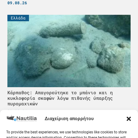
09.08.26
Ελλάδα
Κάρπαθος: Απαγορεύτηκε το μπάνιο και η
κυκλοφορία σκαφών λόγω πιθανής ύπαρξης
πυρομαχικών
09.08.26
Διαχείριση απορρήτου
Κόσμος
To provide the best experiences, we use technologies like cookies to store
and/or access device information. Consenting to these technologies will