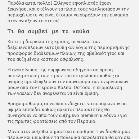
Παρόλα αυτά, πολλοί Έλληνες εφοπλιστές έχουν
ξεκινήσει και στέλνουν τα πλοία τους να πλησιάσουν την
περιοχή ώστε να είναι έτοιμοι να αδράξουν την ευκαιρία
όταν ανοίξουν τα στενάζ
Τι θα συμβεί με τα ναύλα
Κατά τη διάρκεια της κρίσης, οι ναύλοι των
δεξαμενόπλοιων εκτοξεύθηκαν λόγω της περιορισμένης
προσφοράς διαθέσιμων πλοίων, της αβεβαιότητας και
του αυξημένου κόστους ασφάλισης.
Η ανακοίνωση της συμφωνίας οδήγησε σε άμεση
αποκλιμάκωση των τιμών του πετρελαίου, καθώς οι
αγορές προεξόφλησαν την επαναφορά των ενεργειακών
ροών από τον Περσικό Κόλπο. Ωστόσο, η εξομάλυνση
των ναύλων δεν αναμένεται να είναι άμεση.
Βραχυπρόθεσμα, οι ναύλοι ενδέχεται να παραμείνουν σε
υψηλά επίπεδα, καθώς αρκετοί πλοιοκτήτες θα
συνεχίσουν να απαιτούν αυξημένο premium κινδύνου για
τις πρώτες φορτώσεις από τον Περσικό.
Μόνο όταν αυξηθεί σημαντικά ο αριθμός των διαθέσιμων
πλοίων και μειωθούν τα πολεμικά ασφάλιστρα θα αρχίσει