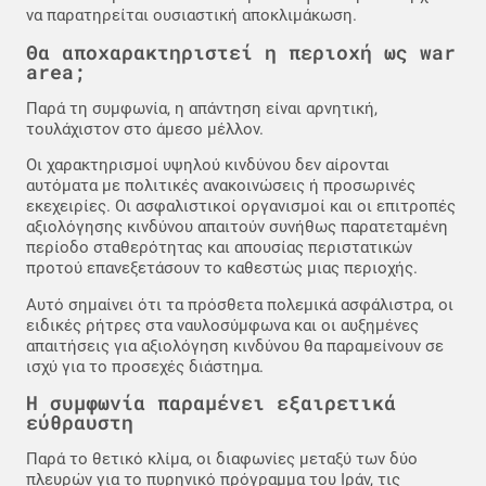
να παρατηρείται ουσιαστική αποκλιμάκωση.
Θα αποχαρακτηριστεί η περιοχή ως war
area;
Παρά τη συμφωνία, η απάντηση είναι αρνητική,
τουλάχιστον στο άμεσο μέλλον.
Οι χαρακτηρισμοί υψηλού κινδύνου δεν αίρονται
αυτόματα με πολιτικές ανακοινώσεις ή προσωρινές
εκεχειρίες. Οι ασφαλιστικοί οργανισμοί και οι επιτροπές
αξιολόγησης κινδύνου απαιτούν συνήθως παρατεταμένη
περίοδο σταθερότητας και απουσίας περιστατικών
προτού επανεξετάσουν το καθεστώς μιας περιοχής.
Αυτό σημαίνει ότι τα πρόσθετα πολεμικά ασφάλιστρα, οι
ειδικές ρήτρες στα ναυλοσύμφωνα και οι αυξημένες
απαιτήσεις για αξιολόγηση κινδύνου θα παραμείνουν σε
ισχύ για το προσεχές διάστημα.
Η συμφωνία παραμένει εξαιρετικά
εύθραυστη
Παρά το θετικό κλίμα, οι διαφωνίες μεταξύ των δύο
πλευρών για το πυρηνικό πρόγραμμα του Ιράν, τις