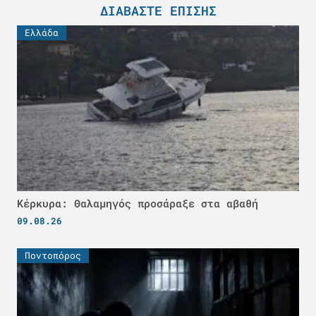
ΔΙΑΒΆΣΤΕ ΕΠΊΣΗΣ
Ελλάδα
Κέρκυρα: Θαλαμηγός προσάραξε στα αβαθή
09.08.26
Ποντοπόρος