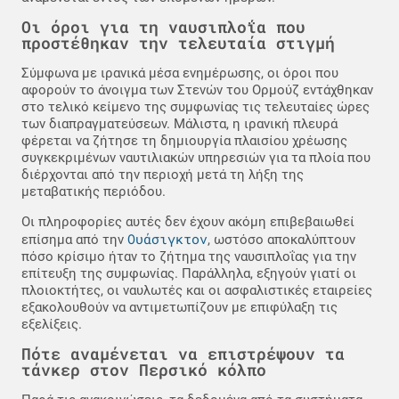
Οι όροι για τη ναυσιπλοΐα που
προστέθηκαν την τελευταία στιγμή
Σύμφωνα με ιρανικά μέσα ενημέρωσης, οι όροι που
αφορούν το άνοιγμα των Στενών του Ορμούζ εντάχθηκαν
στο τελικό κείμενο της συμφωνίας τις τελευταίες ώρες
των διαπραγματεύσεων. Μάλιστα, η ιρανική πλευρά
φέρεται να ζήτησε τη δημιουργία πλαισίου χρέωσης
συγκεκριμένων ναυτιλιακών υπηρεσιών για τα πλοία που
διέρχονται από την περιοχή μετά τη λήξη της
μεταβατικής περιόδου.
Οι πληροφορίες αυτές δεν έχουν ακόμη επιβεβαιωθεί
Ουάσιγκτον
επίσημα από την
, ωστόσο αποκαλύπτουν
πόσο κρίσιμο ήταν το ζήτημα της ναυσιπλοΐας για την
επίτευξη της συμφωνίας. Παράλληλα, εξηγούν γιατί οι
πλοιοκτήτες, οι ναυλωτές και οι ασφαλιστικές εταιρείες
εξακολουθούν να αντιμετωπίζουν με επιφύλαξη τις
εξελίξεις.
Πότε αναμένεται να επιστρέψουν τα
τάνκερ στον Περσικό κόλπο