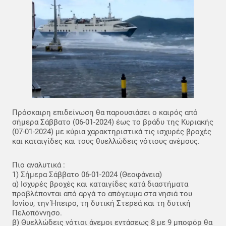
Πρόσκαιρη επιδείνωση θα παρουσιάσει ο καιρός από
σήμερα Σάββατο (06-01-2024) έως το βράδυ της Κυριακής
(07-01-2024) με κύρια χαρακτηριστικά τις ισχυρές βροχές
και καταιγίδες και τους θυελλώδεις νότιους ανέμους.
Πιο αναλυτικά :
1) Σήμερα Σάββατο 06-01-2024 (Θεοφάνεια)
α) Ισχυρές βροχές και καταιγίδες κατά διαστήματα
προβλέπονται από αργά το απόγευμα στα νησιά του
Ιονίου, την Ήπειρο, τη δυτική Στερεά και τη δυτική
Πελοπόννησο.
β) Θυελλώδεις νότιοι άνεμοι εντάσεως 8 με 9 μποφόρ θα