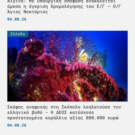
Αίγινα: Με υπουργική απόφαση ανακαλείται
άμεσα η έγκριση δρομολόγησης του Ε/Γ – Ο/Γ
Άγιος Νεκτάριος
04.08.26
Ελλάδα
Σκάφος αναψυχής στη Σκόπελο λεηλατούσε τον
ελληνικό βυθό - H ΔΕΟΣ κατέσχεσε
προστατευμένα κοράλλια αξίας 800.000 ευρώ
04.08.26