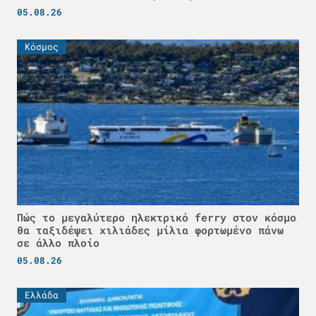
05.08.26
Κόσμος
Πώς το μεγαλύτερο ηλεκτρικό ferry στον κόσμο
θα ταξιδέψει χιλιάδες μίλια φορτωμένο πάνω
σε άλλο πλοίο
05.08.26
Ελλάδα