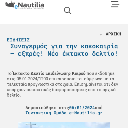
← ΑΡΧΙΚΗ
ΕΙΔΉΣΕΙΣ
Συναγερμός για την κακοκαιρία
– εξπρές! Νέο έκτακτο δελτίο!
Το
Έκτακτο Δελτίο Επιδείνωσης Καιρού
που εκδόθηκε
στις 05-01-2024/1200 επικαιροποιείται σύμφωνα με τα
τελευταία προγνωστικά στοιχεία. Επισημαίνεται ότι δεν
υπάρχουν ουσιαστικές διαφοροποιήσεις από το αρχικό
δελτίο.
Δημοσιεύθηκε στις
06/01/2024
από
Συντακτική Ομάδα e-Nautilia.gr