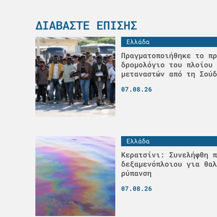
ΔΙΑΒΆΣΤΕ ΕΠΊΣΗΣ
Ελλάδα
Πραγματοποιήθηκε το πρ
δρομολόγιο του πλοίου 
μεταναστών από τη Σούδ
07.08.26
Ελλάδα
Κερατσίνι: Συνελήφθη π
δεξαμενόπλοιου για θαλ
ρύπανση
07.08.26