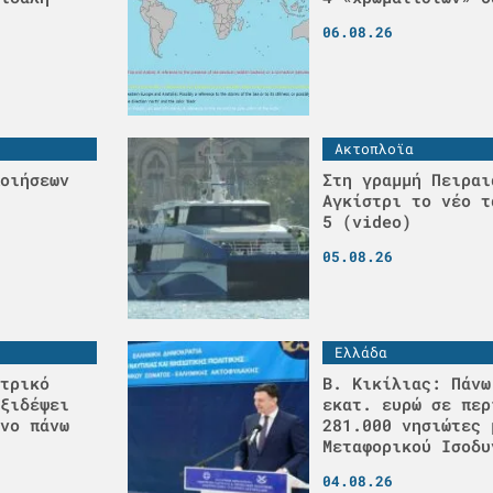
06.08.26
Ακτοπλοϊα
οιήσεων
Στη γραμμή Πειραι
Αγκίστρι το νέο τ
5 (video)
05.08.26
Ελλάδα
τρικό
Β. Κικίλιας: Πάνω
ξιδέψει
εκατ. ευρώ σε περ
νο πάνω
281.000 νησιώτες 
Μεταφορικού Ισοδυ
04.08.26