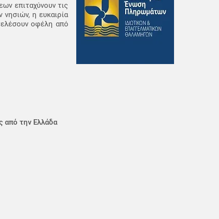
ων επιταχύνουν τις
 νησιών, η ευκαιρία
οτελέσουν οφέλη από
ς από την Ελλάδα