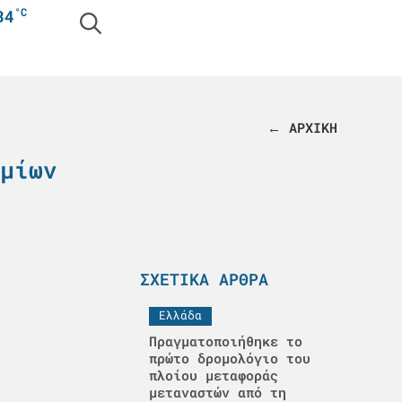
°C
34
← ΑΡΧΙΚΗ
μίων
ΣΧΕΤΙΚΆ ΆΡΘΡΑ
Ελλάδα
Πραγματοποιήθηκε το
πρώτο δρομολόγιο του
πλοίου μεταφοράς
μεταναστών από τη