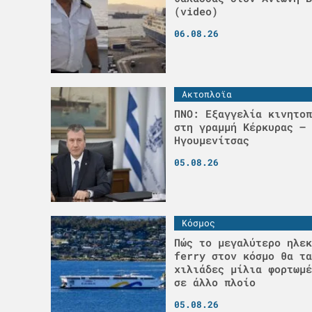
(video)
06.08.26
Ακτοπλοϊα
ΠΝΟ: Εξαγγελία κινητοπ
στη γραμμή Κέρκυρας –
Ηγουμενίτσας
05.08.26
Κόσμος
Πώς το μεγαλύτερο ηλεκ
ferry στον κόσμο θα τα
χιλιάδες μίλια φορτωμέ
σε άλλο πλοίο
05.08.26