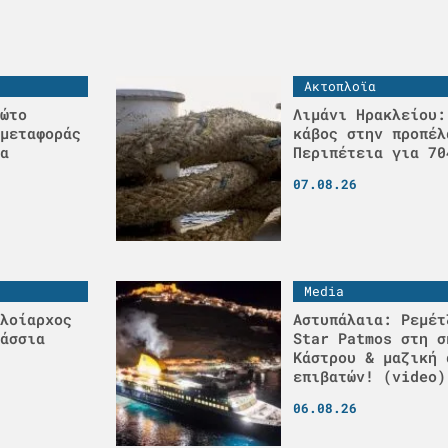
Ακτοπλοϊα
ώτο
Λιμάνι Ηρακλείου:
μεταφοράς
κάβος στην προπέλ
α
Περιπέτεια για 70
07.08.26
Media
λοίαρχος
Αστυπάλαια: Ρεμέτ
άσσια
Star Patmos στη σ
Κάστρου & μαζική 
επιβατών! (video)
06.08.26