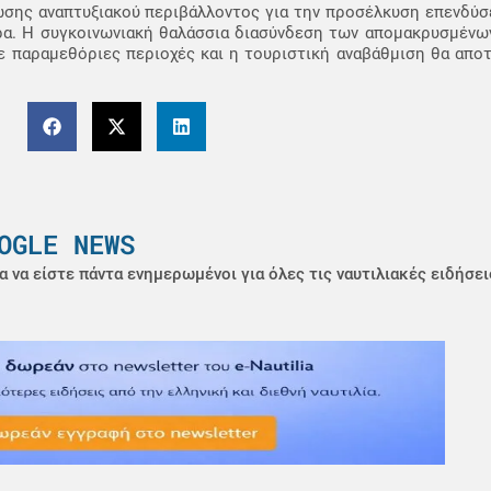
σης αναπτυξιακού περιβάλλοντος για την προσέλκυση επενδύσε
ρα. Η συγκοινωνιακή θαλάσσια διασύνδεση των απομακρυσμένων
σε παραμεθόριες περιοχές και η τουριστική αναβάθμιση θα απ
OGLE NEWS
α να είστε πάντα ενημερωμένοι για όλες τις ναυτιλιακές ειδήσει