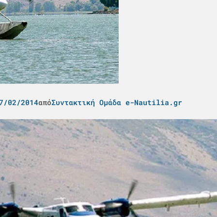
7/02/2014
από
Συντακτική Ομάδα e-Nautilia.gr