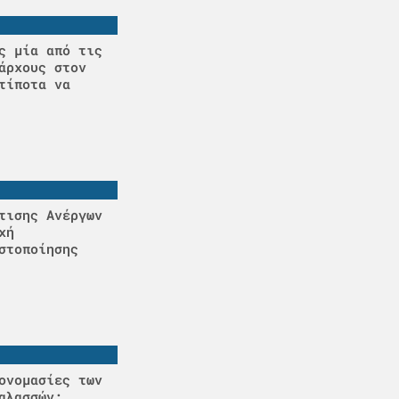
ς μία από τις
άρχους στον
τίποτα να
τισης Ανέργων
χή
στοποίησης
ονομασίες των
αλασσών;