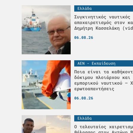
Ελλάδα
Συγκινητικός ναυτικός
αποχαιρετισμός στον κα
Δημήτρη Κασσελάκη (vid
06.08.26
ΑΕΝ - Εκπαίδευση
Ποια είναι τα καθήκοντ
δόκιμου πλοιάρχου και 
εμπορικού ναυτικού – Χ
ερωτοαπαντήσεις
06.08.26
Ελλάδα
Ο τελευταίος χαιρετισμ
θάλασσας στον Αντώνη Β