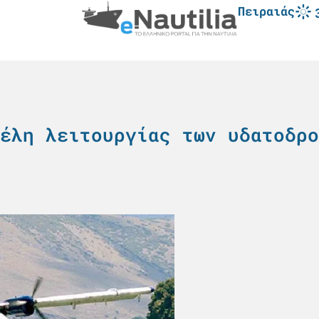
Πειραιάς
έλη λειτουργίας των υδατοδρο