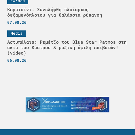
Ελλάδα
Κερατσίνι: Συνελήφθη πλοίαρχος
δεξαμενόπλοιου για θαλάσσια ρύπανση
07.08.26
Media
Αστυπάλαια: Ρεμέτζο του Blue Star Patmos στη
σκιά του Κάστρου & μαζική άφιξη επιβατών!
(video)
06.08.26