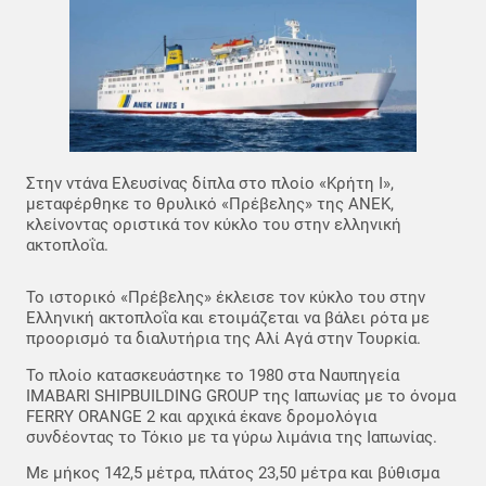
Στην ντάνα Ελευσίνας δίπλα στο πλοίο «Κρήτη Ι»,
μεταφέρθηκε το θρυλικό «Πρέβελης» της ΑΝΕΚ,
κλείνοντας οριστικά τον κύκλο του στην ελληνική
ακτοπλοΐα.
Το ιστορικό «Πρέβελης» έκλεισε τον κύκλο του στην
Ελληνική ακτοπλοΐα και ετοιμάζεται να βάλει ρότα με
προορισμό τα διαλυτήρια της Αλί Αγά στην Τουρκία.
Το πλοίο κατασκευάστηκε το 1980 στα Ναυπηγεία
IMABARI SHIPBUILDING GROUP της Ιαπωνίας με το όνομα
FERRY ORANGE 2 και αρχικά έκανε δρομολόγια
συνδέοντας το Τόκιο με τα γύρω λιμάνια της Ιαπωνίας.
Με μήκος 142,5 μέτρα, πλάτος 23,50 μέτρα και βύθισμα