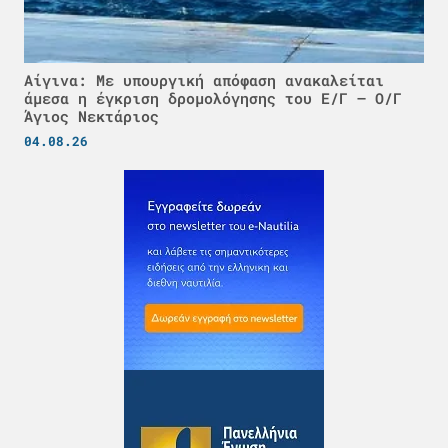
Αίγινα: Με υπουργική απόφαση ανακαλείται
άμεσα η έγκριση δρομολόγησης του Ε/Γ – Ο/Γ
Άγιος Νεκτάριος
04.08.26