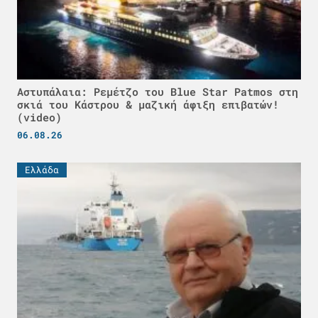
Αστυπάλαια: Ρεμέτζο του Blue Star Patmos στη
σκιά του Κάστρου & μαζική άφιξη επιβατών!
(video)
06.08.26
Ελλάδα