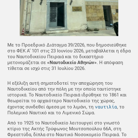
Με το Προεδρικό Διάταγμα 39/2026, που δημοσιεύθηκε
στο ΦΕΚ Α’ 101 στις 23 Ιουνίου 2026, μεταβάλλεται η έδρα
του Ναυτοδικείου Πειραιά και το δικαστήριο
μετονομάζεται σε
«Ναυτοδικείο Αθηνών»
. Η απόφαση
τίθεται σε ισχύ στις 31 Ιουλίου 2026.
Η εξέλιξη αυτή σηματοδοτεί την αποχώρηση του
Ναυτοδικείου από την πόλη με την οποία ταυτίστηκε
ιστορικά. Το Ναυτοδικείο Πειραιά ιδρύθηκε το 1861 και
θεωρείται το αρχαιότερο Ναυτοδικείο της χώρας,
ναυτιλία
έχοντας συνδεθεί άμεσα με το λιμάνι, τη
, το
Πολεμικό Ναυτικό και το Λιμενικό Σώμα.
Από το 1925 το Ναυτοδικείο λειτουργεί στο γνωστό
κτίριο της Ακτής Τρύφωνος Μουτσοπούλου 66Α, στη
Φρεαττύδα, δίπλα στο Ναυτικό Νοσοκομείο Πειραιά. Το