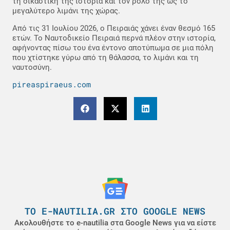
τη δικαστική της ιστορία και τον ρόλο της ως το
μεγαλύτερο λιμάνι της χώρας.
Από τις 31 Ιουλίου 2026, ο Πειραιάς χάνει έναν θεσμό 165
ετών. Το Ναυτοδικείο Πειραιά περνά πλέον στην ιστορία,
αφήνοντας πίσω του ένα έντονο αποτύπωμα σε μια πόλη
που χτίστηκε γύρω από τη θάλασσα, το λιμάνι και τη
ναυτοσύνη.
pireaspiraeus.com
ΤΟ E-NAUTILIA.GR ΣΤΟ GOOGLE NEWS
Ακολουθήστε το e-nautilia στα Google News για να είστε