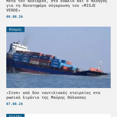
Μετά τον πλοίαρχο, στο εδώλιο και ο πλοηγός
για τη θανατηφόρα σύγκρουση του «MISJE
VERDE»
08.08.26
Κόσμος
«Στοπ» από δύο ναυτιλιακές εταιρείες στα
ρωσικά λιμάνια της Μαύρης Θάλασσας
07.08.26
Ελλάδα