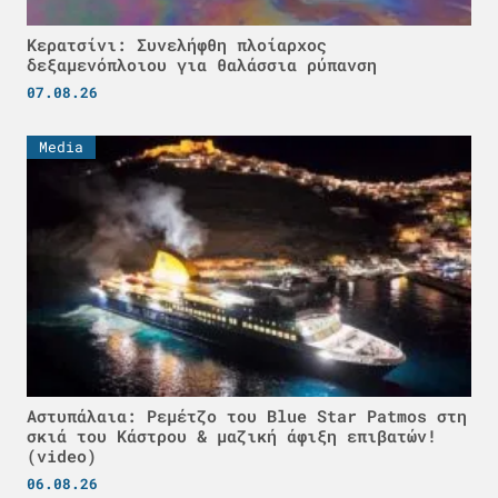
Κερατσίνι: Συνελήφθη πλοίαρχος
δεξαμενόπλοιου για θαλάσσια ρύπανση
07.08.26
Media
Αστυπάλαια: Ρεμέτζο του Blue Star Patmos στη
σκιά του Κάστρου & μαζική άφιξη επιβατών!
(video)
06.08.26