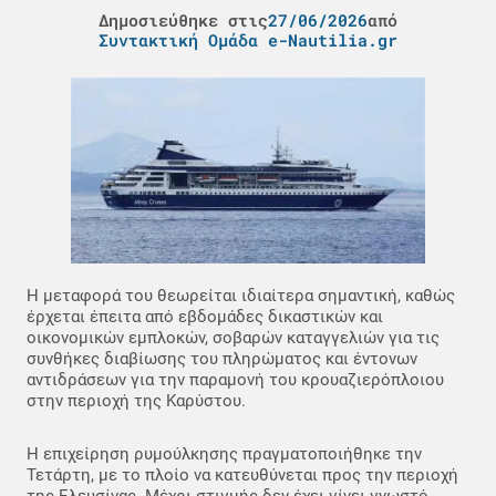
Δημοσιεύθηκε στις
27/06/2026
από
Συντακτική Ομάδα e-Nautilia.gr
Η μεταφορά του θεωρείται ιδιαίτερα σημαντική, καθώς
έρχεται έπειτα από εβδομάδες δικαστικών και
οικονομικών εμπλοκών, σοβαρών καταγγελιών για τις
συνθήκες διαβίωσης του πληρώματος και έντονων
αντιδράσεων για την παραμονή του κρουαζιερόπλοιου
στην περιοχή της Καρύστου.
Η επιχείρηση ρυμούλκησης πραγματοποιήθηκε την
Τετάρτη, με το πλοίο να κατευθύνεται προς την περιοχή
της Ελευσίνας. Μέχρι στιγμής δεν έχει γίνει γνωστό