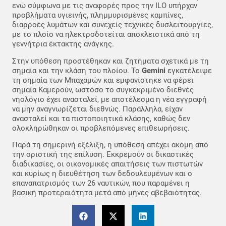
ενώ σύμφωνα με τις αναφορές προς την ILO υπήρχαν
προβλήματα υγιεινής, πλημμυρισμένες καμπίνες,
διαρροές λυμάτων και συνεχείς τεχνικές δυσλειτουργίες,
με το πλοίο να ηλεκτροδοτείται αποκλειστικά από τη
γεννήτρια έκτακτης ανάγκης.
Στην υπόθεση προστέθηκαν και ζητήματα σχετικά με τη
σημαία και την κλάση του πλοίου. Το
Gemini
εγκατέλειψε
τη σημαία των Μπαχαμών και εμφανίστηκε να φέρει
σημαία Καμερούν, ωστόσο το συγκεκριμένο διεθνές
νηολόγιο έχει ανασταλεί, με αποτέλεσμα η νέα εγγραφή
να μην αναγνωρίζεται διεθνώς. Παράλληλα, είχαν
ανασταλεί και τα πιστοποιητικά κλάσης, καθώς δεν
ολοκληρώθηκαν οι προβλεπόμενες επιθεωρήσεις.
Παρά τη σημερινή εξέλιξη, η υπόθεση απέχει ακόμη από
την οριστική της επίλυση. Εκκρεμούν οι δικαστικές
διαδικασίες, οι οικονομικές απαιτήσεις των πιστωτών
και κυρίως η διευθέτηση των δεδουλευμένων και ο
επαναπατρισμός των 26 ναυτικών, που παραμένει η
βασική προτεραιότητα μετά από μήνες αβεβαιότητας.