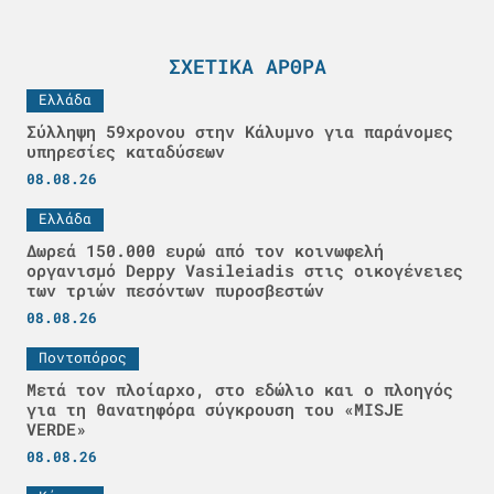
ΣΧΕΤΙΚΆ ΆΡΘΡΑ
Ελλάδα
Σύλληψη 59χρονου στην Κάλυμνο για παράνομες
υπηρεσίες καταδύσεων
08.08.26
Ελλάδα
Δωρεά 150.000 ευρώ από τον κοινωφελή
οργανισμό Deppy Vasileiadis στις οικογένειες
των τριών πεσόντων πυροσβεστών
08.08.26
Ποντοπόρος
Μετά τον πλοίαρχο, στο εδώλιο και ο πλοηγός
για τη θανατηφόρα σύγκρουση του «MISJE
VERDE»
08.08.26