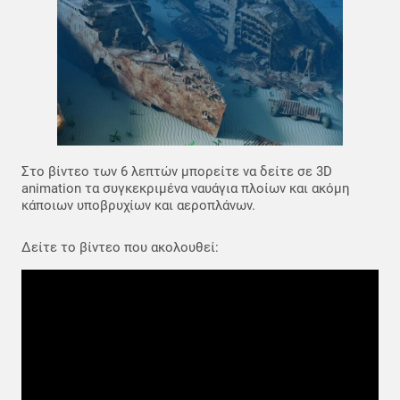
Στο βίντεο των 6 λεπτών μπορείτε να δείτε σε 3D
animation τα συγκεκριμένα ναυάγια πλοίων και ακόμη
κάποιων υποβρυχίων και αεροπλάνων.
Δείτε το βίντεο που ακολουθεί: