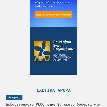
ΣΧΕΤΙΚΆ ΆΡΘΡΑ
Κόσμος
Δεξαμενόπλοιο VLCC πήρε 25 εκατ. δολάρια για