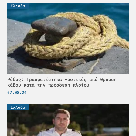
Ελλάδα
Ρόδος: Τραυματίστηκε ναυτικός από θραύση
κάβου κατά την πρόσδεση πλοίου
07.08.26
Ελλάδα