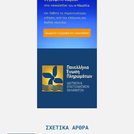
ΣΧΕΤΙΚΆ ΆΡΘΡΑ