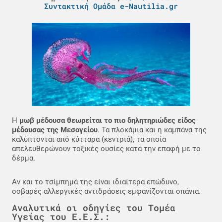
Συντακτική Ομάδα e-Nautilia.gr
Η
μωβ μέδουσα θεωρείται το πιο δηλητηριώδες είδος
μέδουσας της Μεσογείου
. Τα πλοκάμια και η καμπάνα της
καλύπτονται από κύτταρα (κεντριά), τα οποία
απελευθερώνουν τοξικές ουσίες κατά την επαφή με το
δέρμα.
Αν και το τσίμπημά της είναι ιδιαίτερα επώδυνο,
σοβαρές αλλεργικές αντιδράσεις εμφανίζονται σπάνια.
Αναλυτικά οι οδηγίες του Τομέα
Υγείας του Ε.Ε.Σ.: