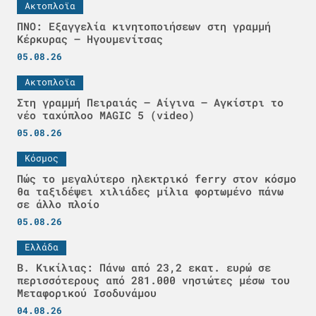
Ακτοπλοϊα
ΠΝΟ: Εξαγγελία κινητοποιήσεων στη γραμμή
Κέρκυρας – Ηγουμενίτσας
05.08.26
Ακτοπλοϊα
Στη γραμμή Πειραιάς – Αίγινα – Αγκίστρι το
νέο ταχύπλοο MAGIC 5 (video)
05.08.26
Κόσμος
Πώς το μεγαλύτερο ηλεκτρικό ferry στον κόσμο
θα ταξιδέψει χιλιάδες μίλια φορτωμένο πάνω
σε άλλο πλοίο
05.08.26
Ελλάδα
Β. Κικίλιας: Πάνω από 23,2 εκατ. ευρώ σε
περισσότερους από 281.000 νησιώτες μέσω του
Μεταφορικού Ισοδυνάμου
04.08.26