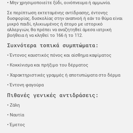
• Μην χρησιμοποιείτε ξύδι, οινόπνευμα ή αμμωνία.
Σε περίπτωση εκτεταμένης αντίδρασης, έντονης
δυσφορίας, δυσκολίας στην αναπνοή ή εάν το θύμα είναι
μικρό παιδί, ηλικιωμένος ή άτομο με ιστορικό
αλλεργιών, θα πρέπει να αναζητηθεί άμεσα ιατρική
βοήθεια ή να κληθεί το 166 ή το 112.
Συχνότερα τοπικά συμπτώματα:
• Έντονος καυστικός πόνος και αίσθημα καψίματος
• Κοκκίνισμα και πρήξιμο του δέρματος
• Χαρακτηριστικές γραμμές ή αποτυπώματα στο δέρμα
• Έντονη φαγούρα
Πιθανές γενικές αντιδράσεις:
• Ζάλη
• Ναυτία
• Έμετος