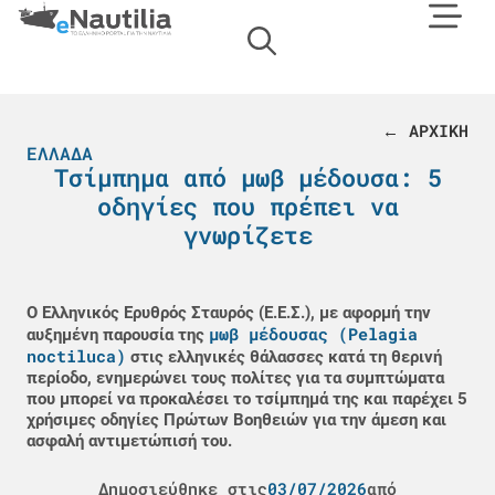
← ΑΡΧΙΚΗ
ΕΛΛΆΔΑ
Τσίμπημα από μωβ μέδουσα: 5
οδηγίες που πρέπει να
γνωρίζετε
Ο Ελληνικός Ερυθρός Σταυρός (Ε.Ε.Σ.), με αφορμή την
μωβ μέδουσας (Pelagia
αυξημένη παρουσία της
noctiluca)
στις ελληνικές θάλασσες κατά τη θερινή
περίοδο, ενημερώνει τους πολίτες για τα συμπτώματα
που μπορεί να προκαλέσει το τσίμπημά της και παρέχει 5
χρήσιμες οδηγίες Πρώτων Βοηθειών για την άμεση και
ασφαλή αντιμετώπισή του.
Δημοσιεύθηκε στις
03/07/2026
από