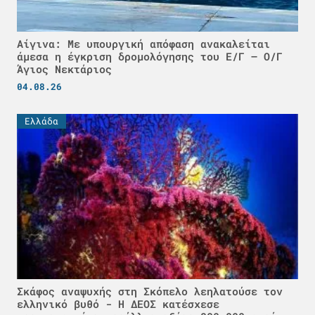
Αίγινα: Με υπουργική απόφαση ανακαλείται
άμεσα η έγκριση δρομολόγησης του Ε/Γ – Ο/Γ
Άγιος Νεκτάριος
04.08.26
Ελλάδα
Σκάφος αναψυχής στη Σκόπελο λεηλατούσε τον
ελληνικό βυθό - H ΔΕΟΣ κατέσχεσε