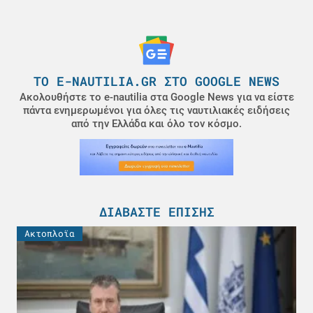
ΤΟ E-NAUTILIA.GR ΣΤΟ GOOGLE NEWS
Ακολουθήστε το e-nautilia στα Google News για να είστε
πάντα ενημερωμένοι για όλες τις ναυτιλιακές ειδήσεις
από την Ελλάδα και όλο τον κόσμο.
ΔΙΑΒΆΣΤΕ ΕΠΊΣΗΣ
Ακτοπλοϊα