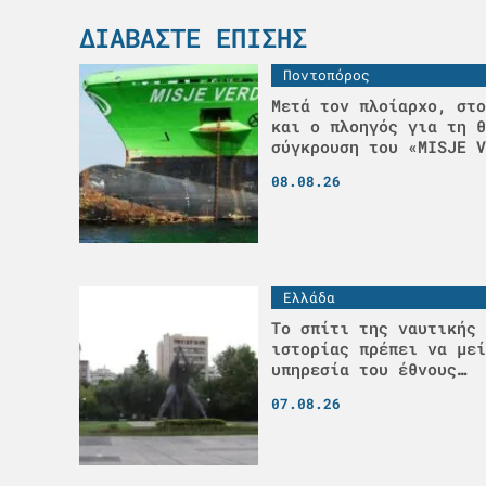
ΔΙΑΒΆΣΤΕ ΕΠΊΣΗΣ
Ποντοπόρος
Μετά τον πλοίαρχο, στο
και ο πλοηγός για τη θ
σύγκρουση του «MISJE V
08.08.26
Ελλάδα
Το σπίτι της ναυτικής 
ιστορίας πρέπει να μεί
υπηρεσία του έθνους…
07.08.26