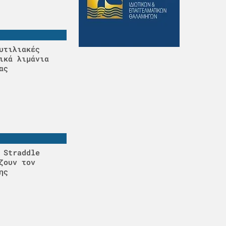
υτιλιακές
ικά λιμάνια
ας
 Straddle
ζουν τον
ης