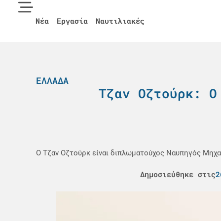
Νέα
Εργασία
Ναυτιλιακές
ΕΛΛΆΔΑ
Τζαν Οζτούρκ: Ο
Ο Τζαν Οζτούρκ είναι διπλωματούχος Ναυπηγός Μηχα
Δημοσιεύθηκε στις
2