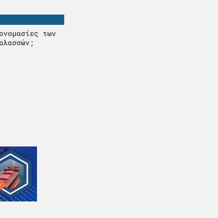
ονομασίες των
αλασσών;