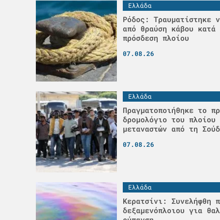
Ελλάδα
Ρόδος: Τραυματίστηκε ν
από θραύση κάβου κατά 
πρόσδεση πλοίου
07.08.26
Ελλάδα
Πραγματοποιήθηκε το πρ
δρομολόγιο του πλοίου 
μεταναστών από τη Σούδ
07.08.26
Ελλάδα
Κερατσίνι: Συνελήφθη π
δεξαμενόπλοιου για θαλ
ρύπανση