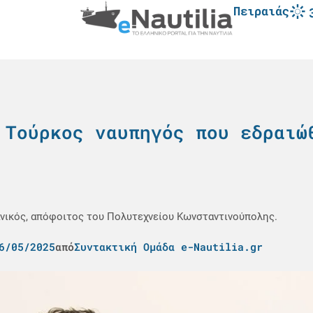
Πειραιάς
 Τούρκος ναυπηγός που εδραιώ
νικός, απόφοιτος του Πολυτεχνείου Κωνσταντινούπολης.
6/05/2025
από
Συντακτική Ομάδα e-Nautilia.gr