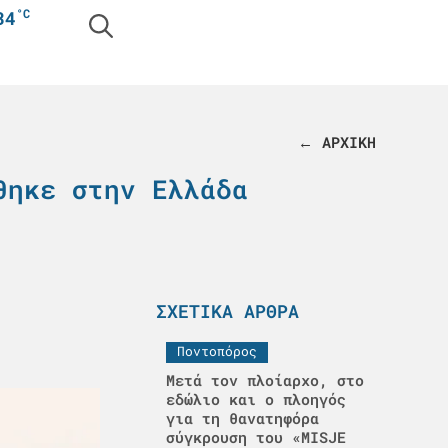
°C
34
← ΑΡΧΙΚΗ
θηκε στην Ελλάδα
ΣΧΕΤΙΚΆ ΆΡΘΡΑ
Ποντοπόρος
Μετά τον πλοίαρχο, στο
εδώλιο και ο πλοηγός
για τη θανατηφόρα
σύγκρουση του «MISJE