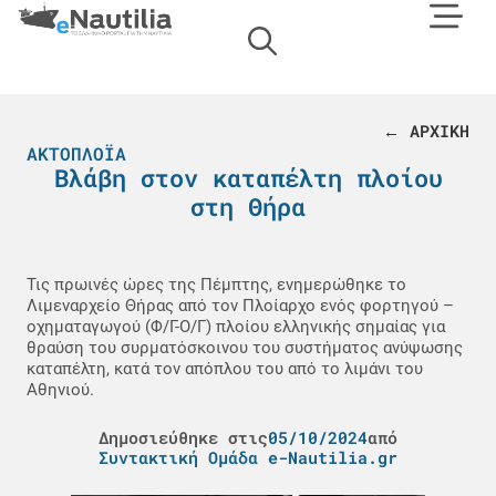
← ΑΡΧΙΚΗ
ΑΚΤΟΠΛΟΪΑ
Βλάβη στον καταπέλτη πλοίου
στη Θήρα
Τις πρωινές ώρες της Πέμπτης, ενημερώθηκε το
Λιμεναρχείο Θήρας από τον Πλοίαρχο ενός φορτηγού –
οχηματαγωγού (Φ/Γ-Ο/Γ) πλοίου ελληνικής σημαίας για
θραύση του συρματόσκοινου του συστήματος ανύψωσης
καταπέλτη, κατά τον απόπλου του από το λιμάνι του
Αθηνιού.
Δημοσιεύθηκε στις
05/10/2024
από
Συντακτική Ομάδα e-Nautilia.gr