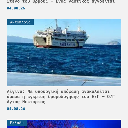
Στενό του Ορμούζ - Ένας ναυτικός αγνοείται
04.08.26
Ακτοπλοϊα
Αίγινα: Με υπουργική απόφαση ανακαλείται
άμεσα η έγκριση δρομολόγησης του Ε/Γ – Ο/Γ
Άγιος Νεκτάριος
04.08.26
Ελλάδα