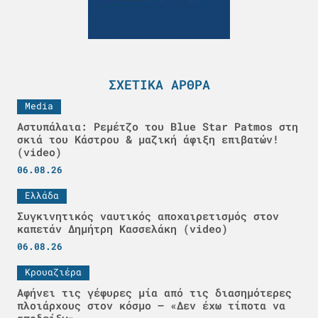
ΣΧΕΤΙΚΆ ΆΡΘΡΑ
Media
Αστυπάλαια: Ρεμέτζο του Blue Star Patmos στη
σκιά του Κάστρου & μαζική άφιξη επιβατών!
(video)
06.08.26
Ελλάδα
Συγκινητικός ναυτικός αποχαιρετισμός στον
καπετάν Δημήτρη Κασσελάκη (video)
06.08.26
Κρουαζιέρα
Αφήνει τις γέφυρες μία από τις διασημότερες
πλοιάρχους στον κόσμο – «Δεν έχω τίποτα να
αποδείξω»