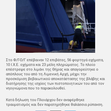
Στο Φ/Γ-Ο/Γ επέβαιναν 12 επιβάτες, 56 φορτηγά οχήματα,
10 Ι.Χ.Ε. οχήματα και 23 μέλη πληρώματος. Το πλοίο
επέστρεψε στο λιμάνι της Θήρας και απαγορεύτηκε ο
απόπλους του από τη Λιμενική Αρχή, μέχρι την
προσκόμιση βεβαιωτικού αποκατάστασης της βλάβης και
διατήρησης της ισχύος των πιστοποιητικών του από τον
νηογνώμονα που το παρακολουθεί.
Κατά δήλωση του Πλοιάρχου δεν αναφέρθηκε
τραυματισμός και δεν παρατηρήθηκε θαλάσσια ρύπανση.