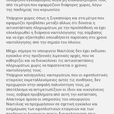
από τα μέτρα που εφαρμόζουν διάφορες χώρες, λόγω
της πανδημίας του κορωνοϊού.
Υπάρχουν χώρες όπως η Σιγκαπούρη και στα μέτρα που
εφαρμόζει προβλέπει μεταξύ άλλων, ότι δύναται η
αντικατάσταση πληρωμάτων, με την προϋπόθεση να έχει
ολοκληρωθεί η διάρκεια ναυτολόγησης της σύμβασης
και να έχει εξαντληθεί οποιαδήποτε παράταση στο χρόνο
ναυτολόγησης από την σημαία του πλοίου.
Μέχρι σήμερα το υπουργείο Ναυτιλίας δεν έχει εκδώσει
εγκύκλιο στις προξενικές λιμενικές αρχές, που να
καθορίζει και να διευκολύνει τις αντικαταστάσεις
πληρωμάτων, χωρίς να παρατείνεται ο χρόνος
ναυτολόγησης τους.
Υπάρχουν καταγγελίες ναυτεργατών, που οι εφοπλιστικές
εταιρείες εκμεταλλευόμενες αυτές τις συνθήκες, δεν
προχωρούν στην ασφαλή παλινόστηση τους, με
αποτέλεσμα να αντιμετωπίζουν οι ίδιοι και οικογένειες
τους, σοβαρά προβλήματα από αυτή την κατάσταση.
Απαιτούμε άμεσα οι υπηρεσίες του υπουργείου
Ναυτιλίας να προχωρήσουν σε σχετική εγκύκλιο και
ενημέρωση των εφοπλιστικών εταιρειών και των
προξενικών λιμενικών αρχών, διευκολύνοντας στις