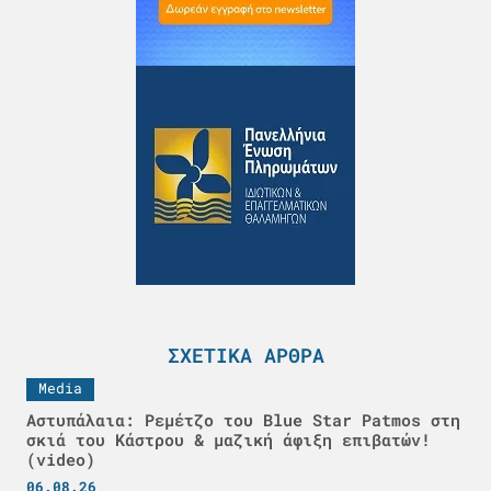
ΣΧΕΤΙΚΆ ΆΡΘΡΑ
Media
Αστυπάλαια: Ρεμέτζο του Blue Star Patmos στη
σκιά του Κάστρου & μαζική άφιξη επιβατών!
(video)
06.08.26