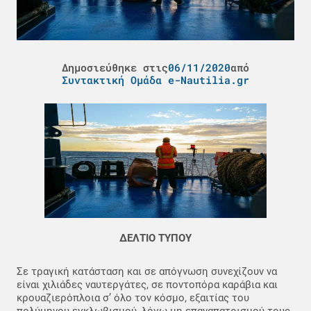
Δημοσιεύθηκε στις
06/11/2020
από
Συντακτική Ομάδα e-Nautilia.gr
ΔΕΛΤΙΟ ΤΥΠΟΥ
Σε τραγική κατάσταση και σε απόγνωση συνεχίζουν να
είναι χιλιάδες ναυτεργάτες, σε ποντοπόρα καράβια και
κρουαζιερόπλοια σ’ όλο τον κόσμο, εξαιτίας του
πολύμηνου εγκλωβισμού, λόγω μη επαναπατρισμού τους