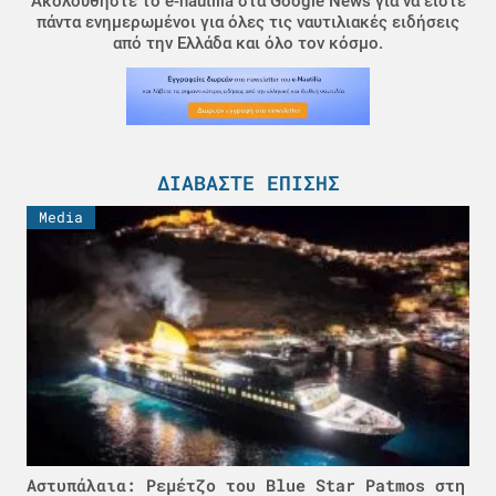
Ακολουθήστε το e-nautilia στα Google News για να είστε
πάντα ενημερωμένοι για όλες τις ναυτιλιακές ειδήσεις
από την Ελλάδα και όλο τον κόσμο.
ΔΙΑΒΆΣΤΕ ΕΠΊΣΗΣ
Media
Αστυπάλαια: Ρεμέτζο του Blue Star Patmos στη