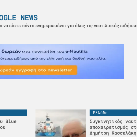
OGLE NEWS
α να είστε πάντα ενημερωμένοι για όλες τις ναυτιλιακές ειδήσει
Ελλάδα
υ Blue
Συγκινητικός ναυτ
ου
αποχαιρετισμός στ
Δημήτρη Κασσελάκη