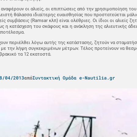
αναφέρουν οι αλιείς, οι επιπτώσεις από την χρησιμοποίηση του
λειστή θάλασσα ιδιαίτερης ευαισθησίας που προστατεύεται μάλι
είς συμβάσεις (Ramsar κλπ) είναι ολέθριες. Οι ίδιοι οι αλιείς ζητ
ς η κατάσχεση του σκάφους και η ανάκληση της αλιευτικής άδε
αποτέλεσμα.
ουν περιέλθει λόγω αυτής της κατάστασης, ζητούν να σταματήσ
 με την λήψη συγκεκριμένων μέτρων. Τέλος προτείνουν να θεσ
βρακικό τα 12 εκατοστά.
8/04/2013
από
Συντακτική Ομάδα e-Nautilia.gr