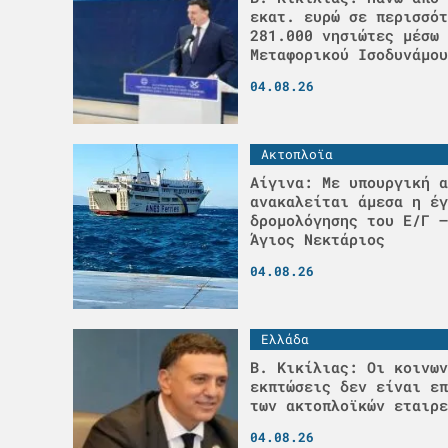
εκατ. ευρώ σε περισσότ
281.000 νησιώτες μέσω 
Μεταφορικού Ισοδυνάμου
04.08.26
Ακτοπλοϊα
Αίγινα: Με υπουργική α
ανακαλείται άμεσα η έγ
δρομολόγησης του Ε/Γ –
Άγιος Νεκτάριος
04.08.26
Ελλάδα
Β. Κικίλιας: Οι κοινων
εκπτώσεις δεν είναι επ
των ακτοπλοϊκών εταιρε
04.08.26