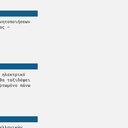
νητοποιήσεων
ας –
 ηλεκτρικό
θα ταξιδέψει
ρτωμένο πάνω
ελληνικών