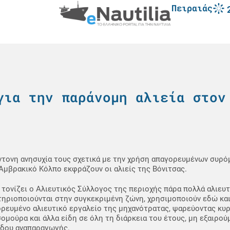
Πειραιάς
για την παράνομη αλιεία στον
ντονη ανησυχία τους σχετικά με την χρήση απαγορευμένων συρ
Αμβρακικό Κόλπο εκφράζουν οι αλιείς της Βόνιτσας.
τονίζει ο Αλιευτικός Σύλλογος της περιοχής πάρα πολλά αλιευ
ηριοποιούνται στην συγκεκριμένη ζώνη, χρησιμοποιούν εδώ και
ρευμένο αλιευτικό εργαλείο της μηχανότρατας, ψαρεύοντας κυρ
ομούρα και άλλα είδη σε όλη τη διάρκεια του έτους, μη εξαιρού
δου αναπαραγωγής.