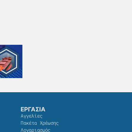
ΕΡΓΑΣΙΑ
Αγγελίες
Πακέτα Χρέωσης​
Λογαριασμός