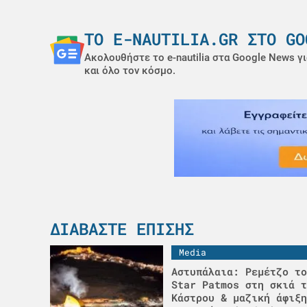
ΤΟ E-NAUTILIA.GR ΣΤΟ GO
Ακολουθήστε το e-nautilia στα Google News γι
και όλο τον κόσμο.
ΔΙΑΒΆΣΤΕ ΕΠΊΣΗΣ
Media
Αστυπάλαια: Ρεμέτζο το
Star Patmos στη σκιά τ
Κάστρου & μαζική άφιξη