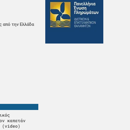
ς από την Ελλάδα
ικός
ον καπετάν
 (video)