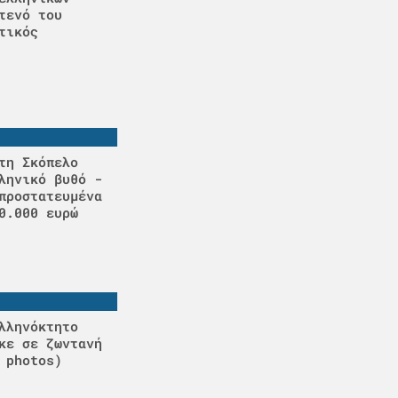
τενό του
τικός
τη Σκόπελο
ληνικό βυθό -
προστατευμένα
0.000 ευρώ
λληνόκτητο
κε σε ζωντανή
 photos)