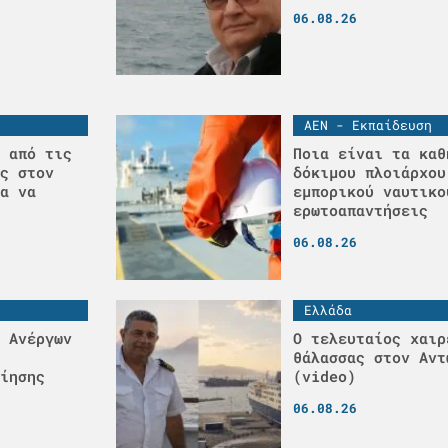
06.08.26
ΑΕΝ - Εκπαίδευση
 από τις
Ποια είναι τα καθ
ς στον
δόκιμου πλοιάρχου
α να
εμπορικού ναυτικο
ερωτοαπαντήσεις
06.08.26
Ελλάδα
 Ανέργων
Ο τελευταίος χαιρ
θάλασσας στον Αντ
ίησης
(video)
06.08.26