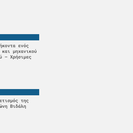
ήκοντα ενός
 και μηχανικού
ύ – Χρήσιμες
ετισμός της
ώνη Βιδάλη