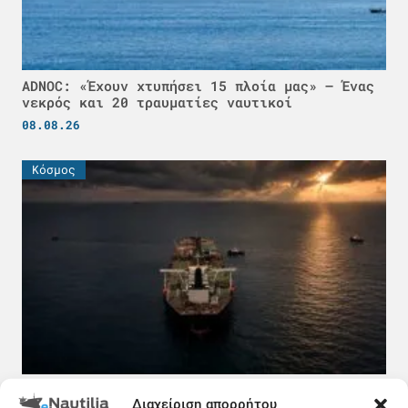
ADNOC: «Έχουν χτυπήσει 15 πλοία μας» – Ένας
νεκρός και 20 τραυματίες ναυτικοί
08.08.26
Κόσμος
Πετρέλαιο σε τιμή ευκαιρίας και τα δυσεύρετα
Διαχείριση απορρήτου
δεξαμενόπλοια: Τι συμβαίνει στον Περσικό