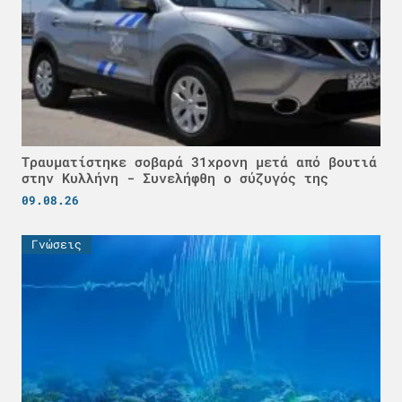
Τραυματίστηκε σοβαρά 31χρονη μετά από βουτιά
στην Κυλλήνη - Συνελήφθη ο σύζυγός της
09.08.26
Γνώσεις