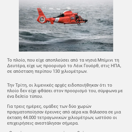
Το πλοίο, που είχε αποπλεύσει από τα νησιά Μπίμινι τη
Δευτέρα, είχε ως προορισμό το Λέικ Γουόρθ, στις ΗΠΑ,
σε απόσταση περίπου 130 χιλιομέτρων.
Την Τρίτη, οι λιμενικές αρχές ειδοποιήθηκαν ότι το
πλοίο δεν είχε φθάσει στον προορισμό του, σύμφωνα με
ένα δελτίο τύπου.
Για τρεις ημέρες, ομάδες των δύο χωρών
πραγματοποίησαν έρευνες από αέρα και θάλασσα σε μια
έκταση 44.000 τετραγωνικών χιλιομέτρων, ωστόσο οι
επιχειρήσεις ανεστάλησαν σήμερα.