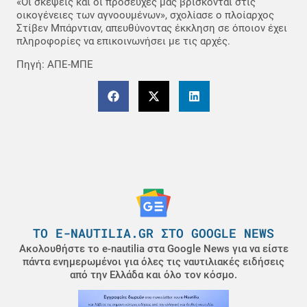
«Οι σκέψεις και οι προσευχές μας βρίσκονται στις
οικογένειες των αγνοουμένων», σχολίασε ο πλοίαρχος
Στίβεν Μπάρντιαν, απευθύνοντας έκκληση σε όποιον έχει
πληροφορίες να επικοινωνήσει με τις αρχές.
Πηγή: ΑΠΕ-ΜΠΕ
ΤΟ E-NAUTILIA.GR ΣΤΟ GOOGLE NEWS
Ακολουθήστε το e-nautilia στα Google News για να είστε
πάντα ενημερωμένοι για όλες τις ναυτιλιακές ειδήσεις
από την Ελλάδα και όλο τον κόσμο.