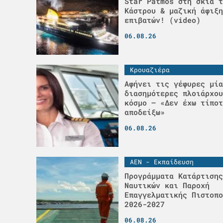
Star Patmos στη σκιά τ
Κάστρου & μαζική άφιξη
επιβατών! (video)
06.08.26
Κρουαζιέρα
Αφήνει τις γέφυρες μία
διασημότερες πλοιάρχου
κόσμο – «Δεν έχω τίποτ
αποδείξω»
06.08.26
ΑΕΝ - Εκπαίδευση
Προγράμματα Κατάρτισης
Ναυτικών και Παροχή
Επαγγελματικής Πιστοπο
2026-2027
06.08.26