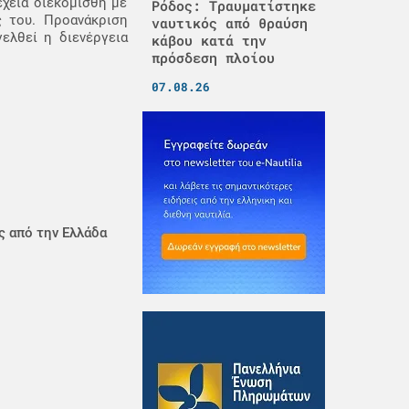
χεια διεκομίσθη με
Ρόδος: Τραυματίστηκε
ς του. Προανάκριση
ναυτικός από θραύση
γελθεί η διενέργεια
κάβου κατά την
πρόσδεση πλοίου
07.08.26
ς από την Ελλάδα