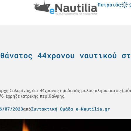
Πειραιάς
θάνατος 44χρονου ναυτικού στ
Αρχή Σαλαμίνας, ότι 44χρονος ημεδαπός μέλος πληρώματος (ειδι
6, έχρηζε ιατρικής περίθαλψης.
6/07/2023
από
Συντακτική Ομάδα e-Nautilia.gr