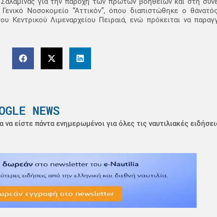
 Σαλαμίνας για την παροχή των πρώτων βοηθειών και στη συνέ
ενικό Νοσοκομείο “Αττικόν”, όπου διαπιστώθηκε ο θάνατό
του Κεντρικού Λιμεναρχείου Πειραιά, ενώ πρόκειται να παραγ
OGLE NEWS
α να είστε πάντα ενημερωμένοι για όλες τις ναυτιλιακές ειδήσει