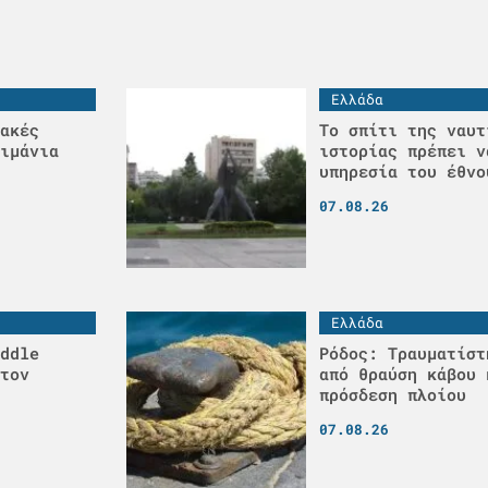
Ελλάδα
ακές
Το σπίτι της ναυτ
ιμάνια
ιστορίας πρέπει ν
υπηρεσία του έθνο
07.08.26
Ελλάδα
ddle
Ρόδος: Τραυματίστ
τον
από θραύση κάβου 
πρόσδεση πλοίου
07.08.26