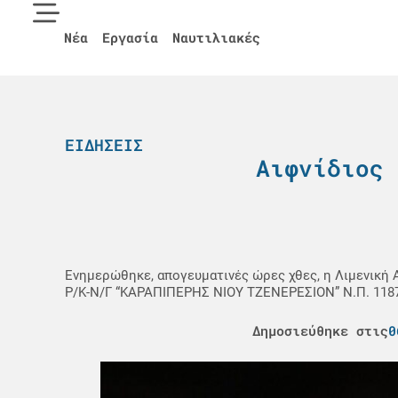
Νέα
Εργασία
Ναυτιλιακές
ΕΙΔΉΣΕΙΣ
Αιφνίδιος 
Ενημερώθηκε, απογευματινές ώρες χθες, η Λιμενική 
Ρ/Κ-Ν/Γ “ΚΑΡΑΠΙΠΕΡΗΣ ΝΙΟΥ ΤΖΕΝΕΡΕΣΙΟΝ” Ν.Π. 1187
Δημοσιεύθηκε στις
0