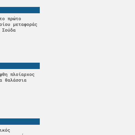
το πρώτο
οίου μεταφοράς
 Σούδα
φθη πλοίαρχος
α θαλάσσια
ικός