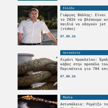
Ελλάδα
Γιώργος Βάλλης: Είναι 
το 2026 να βλέπουμε αν
παιδιά να οδηγούν jet 
(video)
07.08.26
Ακτοπλοϊα
Λιμάνι Ηρακλείου: Έμπλ
κάβος στην προπέλα του
Περιπέτεια για 704 επι
07.08.26
Media
Αστυπάλαια: Ρεμέτζο το