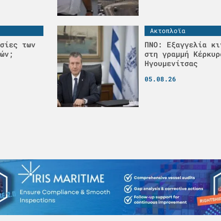
Ακτοπλοϊα
σίες των
ΠΝΟ: Εξαγγελία κι
ών;
στη γραμμή Κέρκυρ
Ηγουμενίτσας
05.08.26