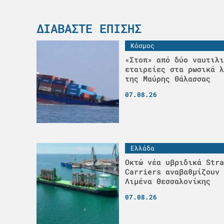
ΔΙΑΒΆΣΤΕ ΕΠΊΣΗΣ
Κόσμος
«Στοπ» από δύο ναυτιλι
εταιρείες στα ρωσικά λ
της Μαύρης Θάλασσας
07.08.26
Ελλάδα
Οκτώ νέα υβριδικά Stra
Carriers αναβαθμίζουν 
Λιμένα Θεσσαλονίκης
07.08.26