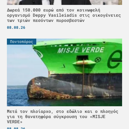
Δωρεά 150.000 ευρώ από τον κοινωφελή
οργανισμό Deppy Vasileiadis στις οικογένειες
των τριών πεσόντων πυροσβεστών
08.08.26
Ποντοπόρος
Μετά τον πλοίαρχο, στο εδώλιο και ο πλοηγός
για τη θανατηφόρα σύγκρουση του «MISJE
VERDE»
08.08.26