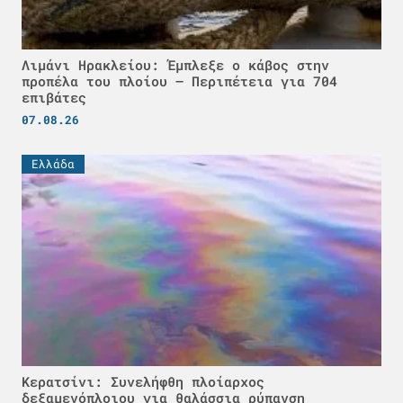
Λιμάνι Ηρακλείου: Έμπλεξε ο κάβος στην
προπέλα του πλοίου – Περιπέτεια για 704
επιβάτες
07.08.26
Ελλάδα
Κερατσίνι: Συνελήφθη πλοίαρχος
δεξαμενόπλοιου για θαλάσσια ρύπανση