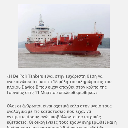
«Η De Poli Tankers είναι στην ευχάριστη θέση να
ανακοινώσει ότι και τα 15 μέλη του πληρώματος του
πλοίου Davide B που είχαν απαχθεί στον κόλπο της
Γουινέας στις 11 Μαρτίου απελευθερώθηκαν».
Όλοι οι άνθρωποι είναι σχετικά καλά στην υγεία τους
αναλογικά με τις καταστάσεις που είχαν να
αντιμετωπίσουν, ενώ υποβάλλονται σε ιατρικές
εξετάσεις. Οι οικογένειες τους έχουν ενημερωθεί και η
διαδικασία επαναπατρισμού βρίσκεται σε εξέλιξη.