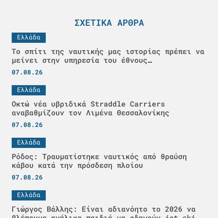
ΣΧΕΤΙΚΆ ΆΡΘΡΑ
Ελλάδα
Το σπίτι της ναυτικής μας ιστορίας πρέπει να
μείνει στην υπηρεσία του έθνους…
07.08.26
Ελλάδα
Οκτώ νέα υβριδικά Straddle Carriers
αναβαθμίζουν τον Λιμένα Θεσσαλονίκης
07.08.26
Ελλάδα
Ρόδος: Τραυματίστηκε ναυτικός από θραύση
κάβου κατά την πρόσδεση πλοίου
07.08.26
Ελλάδα
Γιώργος Βάλλης: Είναι αδιανόητο το 2026 να
βλέπουμε ανήλικα παιδιά να οδηγούν jet ski