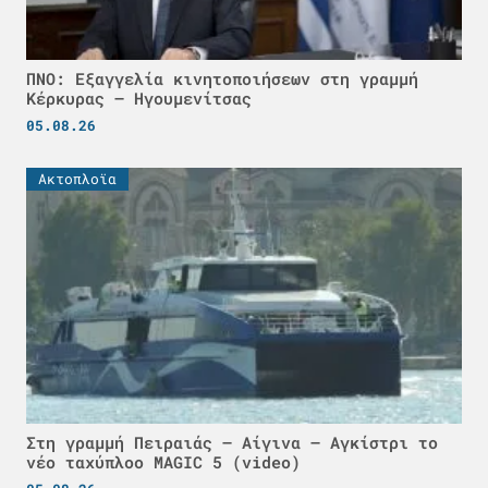
ΠΝΟ: Εξαγγελία κινητοποιήσεων στη γραμμή
Κέρκυρας – Ηγουμενίτσας
05.08.26
Ακτοπλοϊα
Στη γραμμή Πειραιάς – Αίγινα – Αγκίστρι το
νέο ταχύπλοο MAGIC 5 (video)