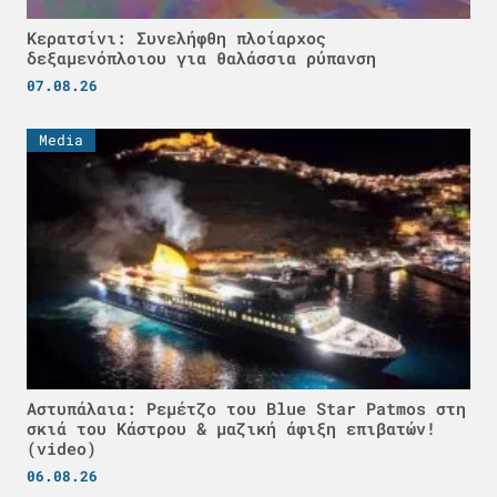
Κερατσίνι: Συνελήφθη πλοίαρχος
δεξαμενόπλοιου για θαλάσσια ρύπανση
07.08.26
Media
Αστυπάλαια: Ρεμέτζο του Blue Star Patmos στη
σκιά του Κάστρου & μαζική άφιξη επιβατών!
(video)
06.08.26