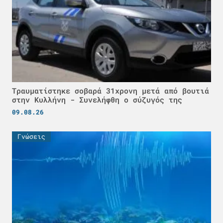
Τραυματίστηκε σοβαρά 31χρονη μετά από βουτιά
στην Κυλλήνη - Συνελήφθη ο σύζυγός της
09.08.26
Γνώσεις