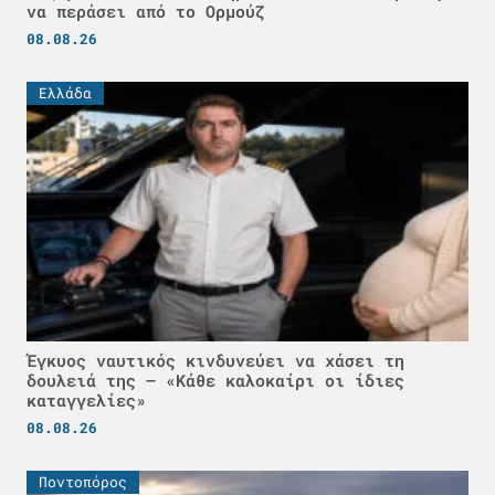
να περάσει από το Ορμούζ
08.08.26
Ελλάδα
Έγκυος ναυτικός κινδυνεύει να χάσει τη
δουλειά της – «Κάθε καλοκαίρι οι ίδιες
καταγγελίες»
08.08.26
Ποντοπόρος