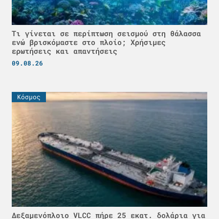
Τι γίνεται σε περίπτωση σεισμού στη θάλασσα
ενώ βρισκόμαστε στο πλοίο; Χρήσιμες
ερωτήσεις και απαντήσεις
09.08.26
Κόσμος
Δεξαμενόπλοιο VLCC πήρε 25 εκατ. δολάρια για