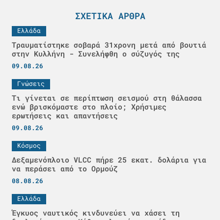
ΣΧΕΤΙΚΆ ΆΡΘΡΑ
Ελλάδα
Τραυματίστηκε σοβαρά 31χρονη μετά από βουτιά
στην Κυλλήνη - Συνελήφθη ο σύζυγός της
09.08.26
Γνώσεις
Τι γίνεται σε περίπτωση σεισμού στη θάλασσα
ενώ βρισκόμαστε στο πλοίο; Χρήσιμες
ερωτήσεις και απαντήσεις
09.08.26
Κόσμος
Δεξαμενόπλοιο VLCC πήρε 25 εκατ. δολάρια για
να περάσει από το Ορμούζ
08.08.26
Ελλάδα
Έγκυος ναυτικός κινδυνεύει να χάσει τη