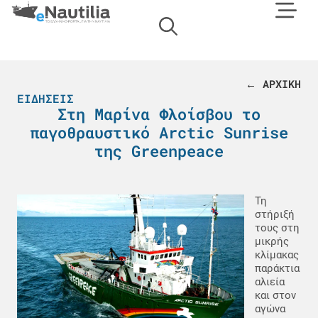
← ΑΡΧΙΚΗ
ΕΙΔΉΣΕΙΣ
Στη Μαρίνα Φλοίσβου το
παγοθραυστικό Arctic Sunrise
της Greenpeace
Τη
στήριξή
τους στη
μικρής
κλίμακας
παράκτια
αλιεία
και στον
αγώνα