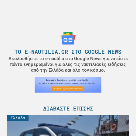
ΤΟ E-NAUTILIA.GR ΣΤΟ GOOGLE NEWS
Ακολουθήστε το e-nautilia στα Google News για να είστε
πάντα ενημερωμένοι για όλες τις ναυτιλιακές ειδήσεις
από την Ελλάδα και όλο τον κόσμο.
ΔΙΑΒΆΣΤΕ ΕΠΊΣΗΣ
Ελλάδα