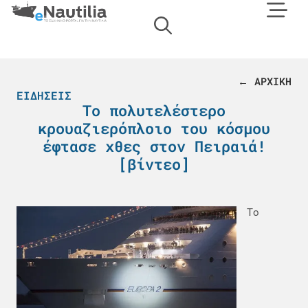
← ΑΡΧΙΚΗ
ΕΙΔΉΣΕΙΣ
Το πολυτελέστερο
κρουαζιερόπλοιο του κόσμου
έφτασε χθες στον Πειραιά!
[βίντεο]
Tο