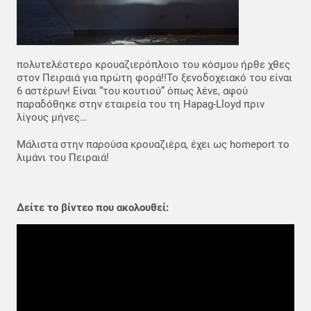
πολυτελέστερο κρουαζιερόπλοιο του κόσμου ήρθε χθες
στον Πειραιά για πρώτη φορά!!Το ξενοδοχειακό του είναι
6 αστέρων! Είναι “του κουτιού” όπως λένε, αφού
παραδόθηκε στην εταιρεία του τη Hapag-Lloyd πριν
λίγους μήνες…
Μάλιστα στην παρούσα κρουαζιέρα, έχει ως homeport το
λιμάνι του Πειραιά!
Δείτε το βίντεο που ακολουθεί: