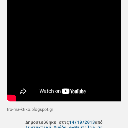
tro-ma-ktiko.blogspot.gr
Δημοσιεύθηκε στις
14/10/2013
από
Συντακτική Ομάδα e-Nautilia.gr