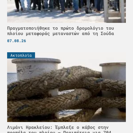
Πραγματοποιήθηκε το πρώτο δρομολόγιο του
πλοίου μεταφοράς μεταναστών από τη Σούδα
07.08.26
Ακτοπλοϊα
Λιμάνι Ηρακλείου: Έμπλεξε ο κάβος στην
προπέλα του πλοίου – Περιπέτεια για 704