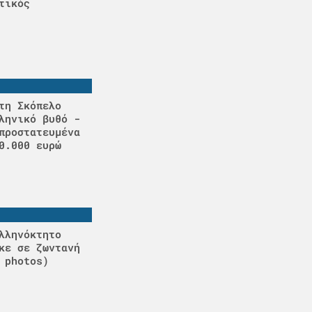
τικός
τη Σκόπελο
ληνικό βυθό -
προστατευμένα
0.000 ευρώ
λληνόκτητο
κε σε ζωντανή
 photos)