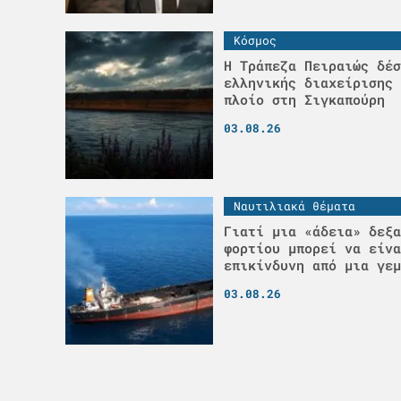
Κόσμος
Η Τράπεζα Πειραιώς δέσ
ελληνικής διαχείρισης 
πλοίο στη Σιγκαπούρη
03.08.26
Ναυτιλιακά θέματα
Γιατί μια «άδεια» δεξα
φορτίου μπορεί να είνα
επικίνδυνη από μια γεμ
03.08.26