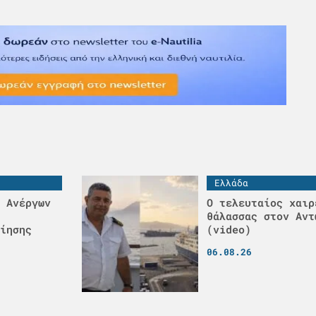
Ελλάδα
 Ανέργων
Ο τελευταίος χαιρ
θάλασσας στον Αντ
ίησης
(video)
06.08.26