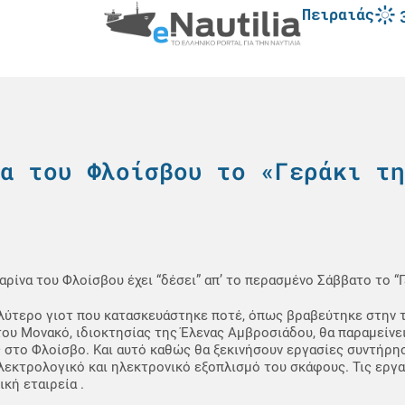
Πειραιάς
α του Φλοίσβου το «Γεράκι τη
αρίνα του Φλοίσβου έχει “δέσει” απ’ το περασμένο Σάββατο το “Γ
λύτερο γιοτ που κατασκευάστηκε ποτέ, όπως βραβεύτηκε στην 
του Μονακό, ιδιοκτησίας της Έλενας Αμβροσιάδου, θα παραμείνει
 στο Φλοίσβο. Και αυτό καθώς θα ξεκινήσουν εργασίες συντήρη
λεκτρολογικό και ηλεκτρονικό εξοπλισμό του σκάφους. Τις εργα
ική εταιρεία .