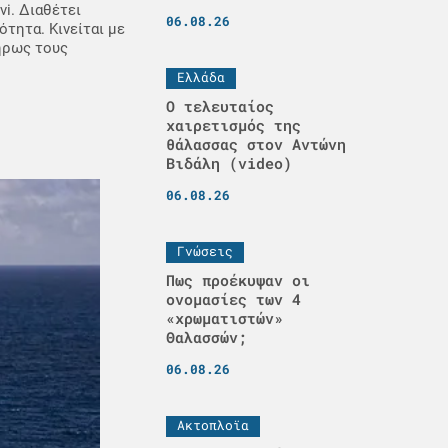
vi. Διαθέτει
06.08.26
ότητα. Κινείται με
ήρως τους
Ελλάδα
Ο τελευταίος
χαιρετισμός της
θάλασσας στον Αντώνη
Βιδάλη (video)
06.08.26
Γνώσεις
Πως προέκυψαν οι
ονομασίες των 4
«χρωματιστών»
Θαλασσών;
06.08.26
Ακτοπλοϊα