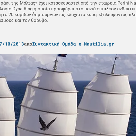
εράκι της Μάλτας» έχει κατασκευαστεί από την εταιρεία Perini Na
λογία Dyna Ring η οποία προσφέρει στα πανιά επιπλέον ανθεκτικ
ητα 20 κόμβων δημιουργώντας ελάχιστο κύμα, εξαλείφοντας πλ
σμούς και τον θόρυβο.
7/10/2013
από
Συντακτική Ομάδα e-Nautilia.gr