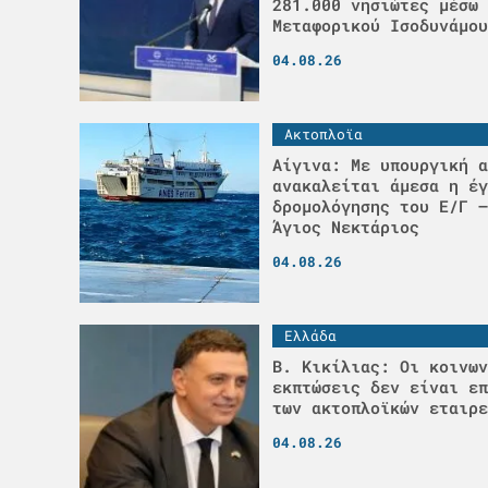
281.000 νησιώτες μέσω 
Μεταφορικού Ισοδυνάμου
04.08.26
Ακτοπλοϊα
Αίγινα: Με υπουργική α
ανακαλείται άμεσα η έγ
δρομολόγησης του Ε/Γ –
Άγιος Νεκτάριος
04.08.26
Ελλάδα
Β. Κικίλιας: Οι κοινων
εκπτώσεις δεν είναι επ
των ακτοπλοϊκών εταιρε
04.08.26