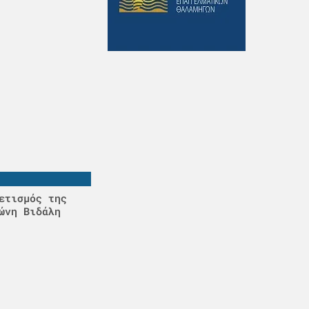
ετισμός της
ώνη Βιδάλη