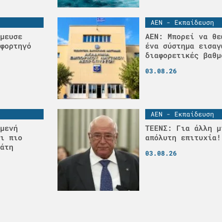
ΑΕΝ - Εκπαίδευση
μευσε
ΑΕΝ: Μπορεί να θε
φορτηγό
ένα σύστημα εισαγ
διαφορετικές βαθμ
03.08.26
ΑΕΝ - Εκπαίδευση
μενή
ΤΕΕΝΣ: Για άλλη μ
ι πιο
απόλυτη επιτυχία!
άτη
03.08.26