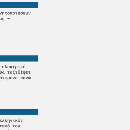
νητοποιήσεων
ας –
 ηλεκτρικό
θα ταξιδέψει
ρτωμένο πάνω
ελληνικών
τενό του