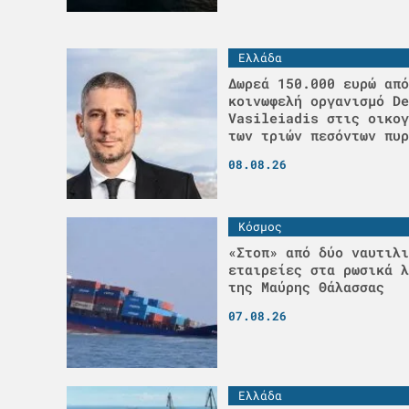
Ελλάδα
Δωρεά 150.000 ευρώ από
κοινωφελή οργανισμό De
Vasileiadis στις οικογ
των τριών πεσόντων πυρ
08.08.26
Κόσμος
«Στοπ» από δύο ναυτιλι
εταιρείες στα ρωσικά λ
της Μαύρης Θάλασσας
07.08.26
Ελλάδα