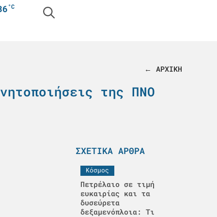
°C
36
← ΑΡΧΙΚΗ
νητοποιήσεις της ΠΝΟ
ΣΧΕΤΙΚΆ ΆΡΘΡΑ
Κόσμος
Πετρέλαιο σε τιμή
ευκαιρίας και τα
δυσεύρετα
δεξαμενόπλοια: Τι