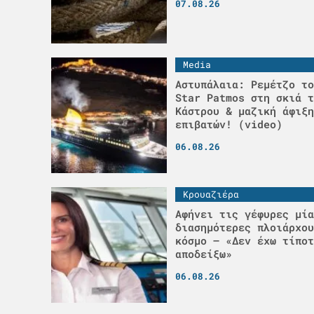
07.08.26
Media
Αστυπάλαια: Ρεμέτζο το
Star Patmos στη σκιά τ
Κάστρου & μαζική άφιξη
επιβατών! (video)
06.08.26
Κρουαζιέρα
Αφήνει τις γέφυρες μία
διασημότερες πλοιάρχου
κόσμο – «Δεν έχω τίποτ
αποδείξω»
06.08.26