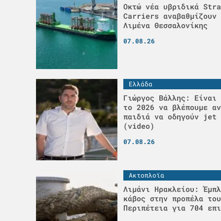
Οκτώ νέα υβριδικά Stra
Carriers αναβαθμίζουν 
Λιμένα Θεσσαλονίκης
07.08.26
Ελλάδα
Γιώργος Βάλλης: Είναι 
το 2026 να βλέπουμε αν
παιδιά να οδηγούν jet 
(video)
07.08.26
Ακτοπλοϊα
Λιμάνι Ηρακλείου: Έμπλ
κάβος στην προπέλα του
Περιπέτεια για 704 επι