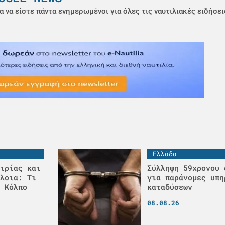
α να είστε πάντα ενημερωμένοι για όλες τις ναυτιλιακές ειδήσει
Ελλάδα
ιρίας και
Σύλληψη 59χρονου 
λοια: Τι
για παράνομες υπη
 Κόλπο
καταδύσεων
08.08.26