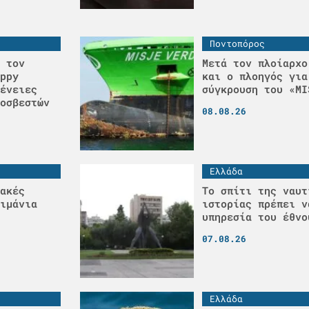
Ποντοπόρος
 τον
Μετά τον πλοίαρχο
ppy
και ο πλοηγός για
ένειες
σύγκρουση του «MI
οσβεστών
08.08.26
Ελλάδα
ακές
Το σπίτι της ναυτ
ιμάνια
ιστορίας πρέπει ν
υπηρεσία του έθνο
07.08.26
Ελλάδα