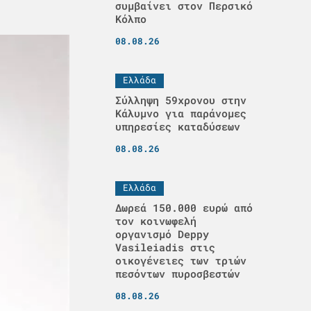
συμβαίνει στον Περσικό
Κόλπο
08.08.26
Ελλάδα
Σύλληψη 59χρονου στην
Κάλυμνο για παράνομες
υπηρεσίες καταδύσεων
08.08.26
Ελλάδα
Δωρεά 150.000 ευρώ από
τον κοινωφελή
οργανισμό Deppy
Vasileiadis στις
οικογένειες των τριών
πεσόντων πυροσβεστών
08.08.26