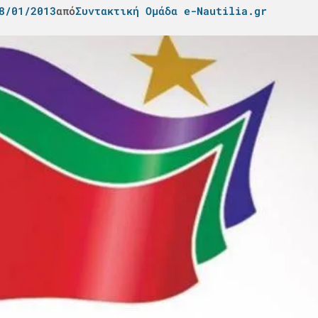
8/01/2013
από
Συντακτική Ομάδα e-Nautilia.gr