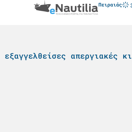
Πειραιάς
 εξαγγελθείσες απεργιακές κι