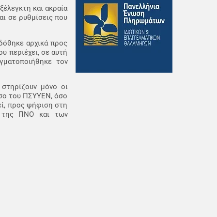
ξέλεγκτη και ακραία
αι σε ρυθμίσεις που
 δόθηκε αρχικά προς
ου περιέχει, σε αυτή
αγματοποιήθηκε τον
ς στηρίζουν μόνο οι
όσο του ΠΣΥΥΕΝ, όσο
εί, προς ψήφιση στη
ις της ΠΝΟ και των