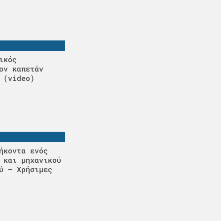
ικός
ον καπετάν
 (video)
ήκοντα ενός
 και μηχανικού
ύ – Χρήσιμες