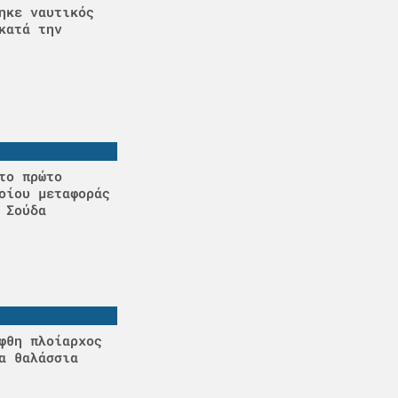
ηκε ναυτικός
κατά την
το πρώτο
οίου μεταφοράς
 Σούδα
φθη πλοίαρχος
α θαλάσσια