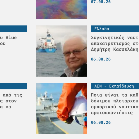
07.08.26
Ελλάδα
υ Blue
Συγκινητικός ναυτ
ου
αποχαιρετισμός στ
Δημήτρη Κασσελάκη
06.08.26
ΑΕΝ - Εκπαίδευση
 από τις
Ποια είναι τα καθ
ς στον
δόκιμου πλοιάρχου
α να
εμπορικού ναυτικο
ερωτοαπαντήσεις
06.08.26