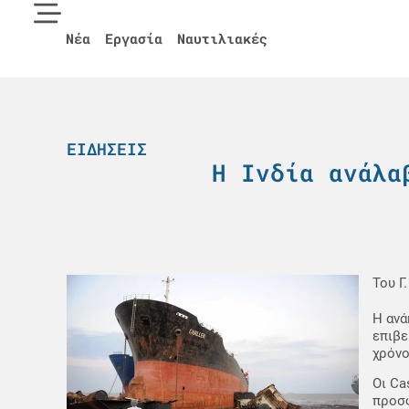
Νέα
Εργασία
Ναυτιλιακές
ΕΙΔΉΣΕΙΣ
Η Ινδία ανάλα
Του Γ
Η ανά
επιβε
χρόνο
Οι Ca
προσφ