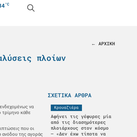
°C
34
← ΑΡΧΙΚΗ
αλύσεις πλοίων
ΣΧΕΤΙΚΆ ΆΡΘΡΑ
ι ενδεχομένως να
Κρουαζιέρα
ο τρίμηνο κάθε
Αφήνει τις γέφυρες μία
από τις διασημότερες
πλοιάρχους στον κόσμο
ριπτώσεις που οι
– «Δεν έχω τίποτα να
 ανόδου της αγοράς