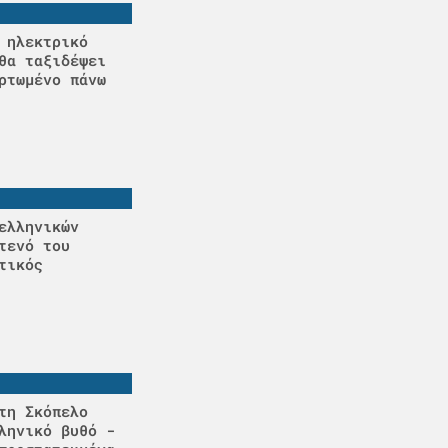
 ηλεκτρικό
θα ταξιδέψει
ρτωμένο πάνω
ελληνικών
τενό του
τικός
τη Σκόπελο
ληνικό βυθό -