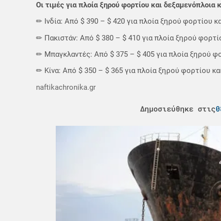
Οι τιμές για πλοία ξηρού φορτίου και δεξαμενόπλοια 
✏ Ινδία: Από $ 390 – $ 420 για πλοία ξηρού φορτίου κ
✏ Πακιστάν: Από $ 380 – $ 410 για πλοία ξηρού φορτί
✏ Μπαγκλαντές: Από $ 375 – $ 405 για πλοία ξηρού φ
✏ Κίνα: Από $ 350 – $ 365 για πλοία ξηρού φορτίου κα
naftikachronika.gr
Δημοσιεύθηκε στις
0