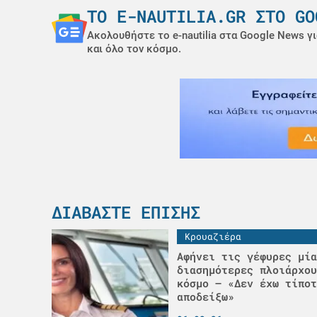
ΤΟ E-NAUTILIA.GR ΣΤΟ GO
Ακολουθήστε το e-nautilia στα Google News γι
και όλο τον κόσμο.
ΔΙΑΒΆΣΤΕ ΕΠΊΣΗΣ
Κρουαζιέρα
Αφήνει τις γέφυρες μία
διασημότερες πλοιάρχου
κόσμο – «Δεν έχω τίποτ
αποδείξω»