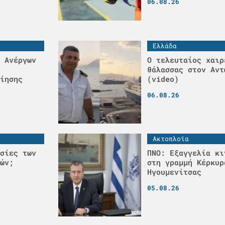
06.08.26
Ελλάδα
 Ανέργων
Ο τελευταίος χαιρ
θάλασσας στον Αντ
ίησης
(video)
06.08.26
Ακτοπλοϊα
σίες των
ΠΝΟ: Εξαγγελία κι
ών;
στη γραμμή Κέρκυρ
Ηγουμενίτσας
05.08.26