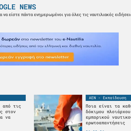
OGLE NEWS
α να είστε πάντα ενημερωμένοι για όλες τις ναυτιλιακές ειδήσει
ΑΕΝ - Εκπαίδευση
 από τις
Ποια είναι τα καθ
ς στον
δόκιμου πλοιάρχου
α να
εμπορικού ναυτικο
ερωτοαπαντήσεις