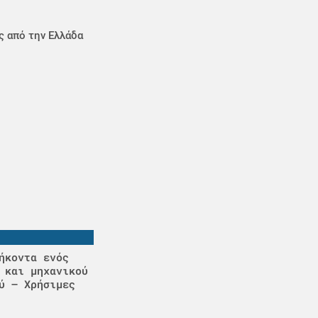
ς από την Ελλάδα
ήκοντα ενός
 και μηχανικού
ύ – Χρήσιμες