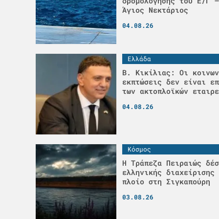
δρομολόγησης του Ε/Γ –
Άγιος Νεκτάριος
04.08.26
Ελλάδα
Β. Κικίλιας: Οι κοινων
εκπτώσεις δεν είναι επ
των ακτοπλοϊκών εταιρε
04.08.26
Κόσμος
Η Τράπεζα Πειραιώς δέσ
ελληνικής διαχείρισης 
πλοίο στη Σιγκαπούρη
03.08.26