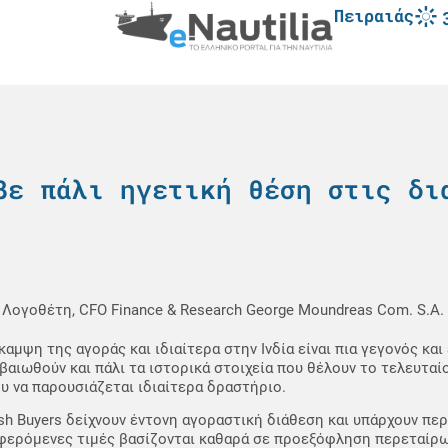
Πειραιάς
βε πάλι ηγετική θέση στις δι
. Λογοθέτη, CFO Finance & Research George Moundreas Com. S.A.
καμψη της αγοράς και ιδιαίτερα στην Ινδία είναι πια γεγονός κα
βαιωθούν και πάλι τα ιστορικά στοιχεία που θέλουν το τελευταί
υ να παρουσιάζεται ιδιαίτερα δραστήριο.
sh Buyers δείχνουν έντονη αγοραστική διάθεση και υπάρχουν πε
ερόμενες τιμές βασίζονται καθαρά σε προεξόφληση περεταίρω