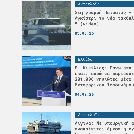
Ακτοπλοϊα
Στη γραμμή Πειραιάς – 
Αγκίστρι το νέο ταχύπλ
5 (video)
05.08.26
Ελλάδα
Β. Κικίλιας: Πάνω από 
εκατ. ευρώ σε περισσότ
281.000 νησιώτες μέσω 
Μεταφορικού Ισοδυνάμου
04.08.26
Ακτοπλοϊα
Αίγινα: Με υπουργική α
ανακαλείται άμεσα η έγ