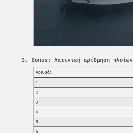
3. Bonus: Λατινική αρίθμηση πλοίων
Αριθμός
1
2
3
4
5
6