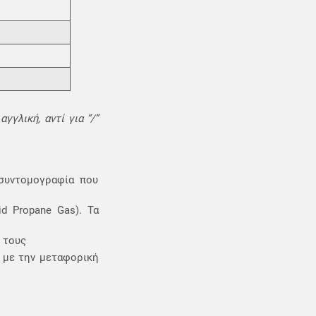
γλική, αντί για “/”
 συντομογραφία που
d Propane Gas). Τα
ς τους
 με την μεταφορική