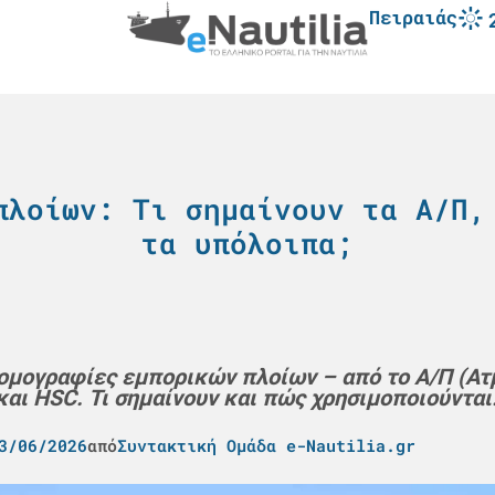
Πειραιάς
πλοίων: Τι σημαίνουν τα Α/Π,
τα υπόλοιπα;
τομογραφίες εμπορικών πλοίων – από το Α/Π (Ατ
και HSC. Τι σημαίνουν και πώς χρησιμοποιούνται
3/06/2026
από
Συντακτική Ομάδα e-Nautilia.gr