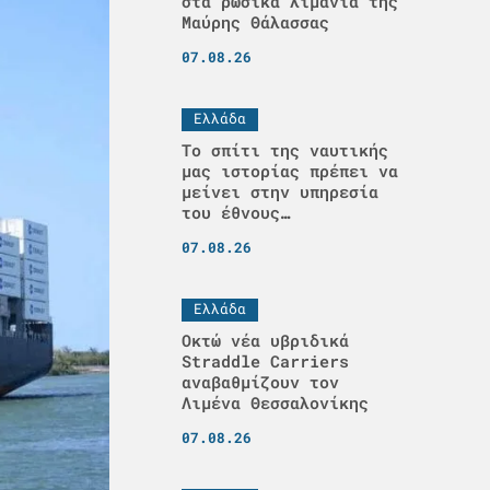
στα ρωσικά λιμάνια της
Μαύρης Θάλασσας
07.08.26
Ελλάδα
Το σπίτι της ναυτικής
μας ιστορίας πρέπει να
μείνει στην υπηρεσία
του έθνους…
07.08.26
Ελλάδα
Οκτώ νέα υβριδικά
Straddle Carriers
αναβαθμίζουν τον
Λιμένα Θεσσαλονίκης
07.08.26