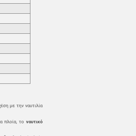
έση με την ναυτιλία
τα πλοία, το
ναυτικό