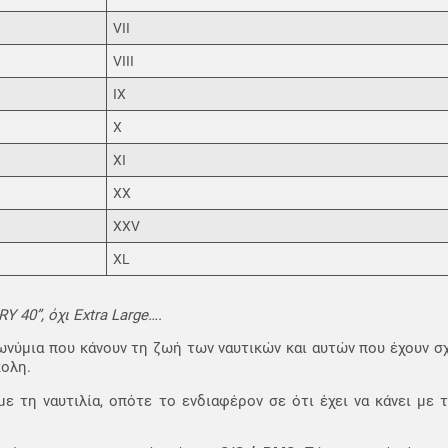
VII
VIII
IX
X
XI
XX
XXV
XL
 40”, όχι Extra Large….
ωνύμια που κάνουν τη ζωή των ναυτικών και αυτών που έχουν σχ
κολη.
με τη ναυτιλία, οπότε το ενδιαφέρον σε ότι έχει να κάνει με 