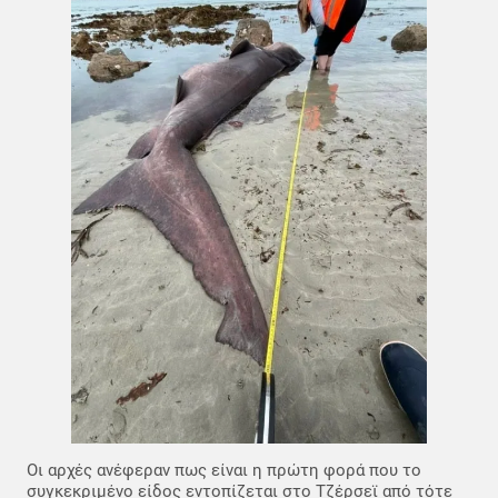
Οι αρχές ανέφεραν πως είναι η πρώτη φορά που το
συγκεκριμένο είδος εντοπίζεται στο Τζέρσεϊ από τότε