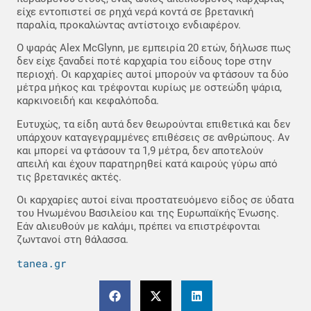
είχε εντοπιστεί σε ρηχά νερά κοντά σε βρετανική
παραλία, προκαλώντας αντίστοιχο ενδιαφέρον.
Ο ψαράς Alex McGlynn, με εμπειρία 20 ετών, δήλωσε πως
δεν είχε ξαναδεί ποτέ καρχαρία του είδους tope στην
περιοχή. Οι καρχαρίες αυτοί μπορούν να φτάσουν τα δύο
μέτρα μήκος και τρέφονται κυρίως με οστεώδη ψάρια,
καρκινοειδή και κεφαλόποδα.
Ευτυχώς, τα είδη αυτά δεν θεωρούνται επιθετικά και δεν
υπάρχουν καταγεγραμμένες επιθέσεις σε ανθρώπους. Αν
και μπορεί να φτάσουν τα 1,9 μέτρα, δεν αποτελούν
απειλή και έχουν παρατηρηθεί κατά καιρούς γύρω από
τις βρετανικές ακτές.
Οι καρχαρίες αυτοί είναι προστατευόμενο είδος σε ύδατα
του Ηνωμένου Βασιλείου και της Ευρωπαϊκής Ένωσης.
Εάν αλιευθούν με καλάμι, πρέπει να επιστρέφονται
ζωντανοί στη θάλασσα.
tanea.gr