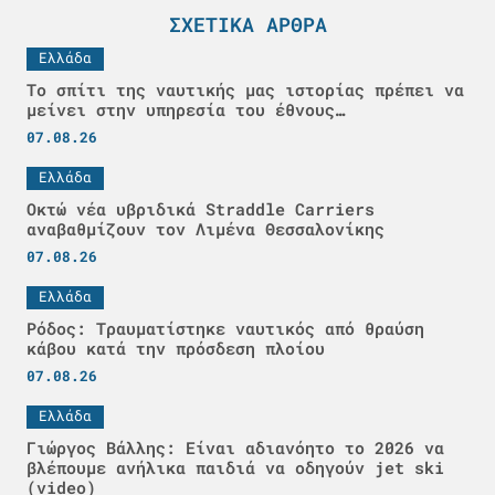
ΣΧΕΤΙΚΆ ΆΡΘΡΑ
Ελλάδα
Το σπίτι της ναυτικής μας ιστορίας πρέπει να
μείνει στην υπηρεσία του έθνους…
07.08.26
Ελλάδα
Οκτώ νέα υβριδικά Straddle Carriers
αναβαθμίζουν τον Λιμένα Θεσσαλονίκης
07.08.26
Ελλάδα
Ρόδος: Τραυματίστηκε ναυτικός από θραύση
κάβου κατά την πρόσδεση πλοίου
07.08.26
Ελλάδα
Γιώργος Βάλλης: Είναι αδιανόητο το 2026 να
βλέπουμε ανήλικα παιδιά να οδηγούν jet ski
(video)