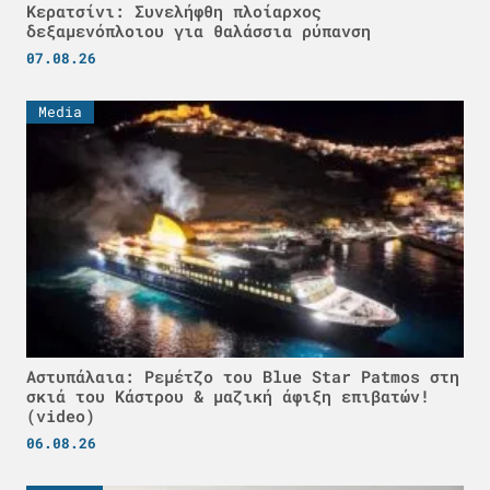
Κερατσίνι: Συνελήφθη πλοίαρχος
δεξαμενόπλοιου για θαλάσσια ρύπανση
07.08.26
Media
Αστυπάλαια: Ρεμέτζο του Blue Star Patmos στη
σκιά του Κάστρου & μαζική άφιξη επιβατών!
(video)
06.08.26