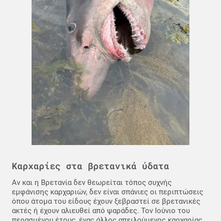
Καρχαρίες στα βρετανικά ύδατα
Αν και η Βρετανία δεν θεωρείται τόπος συχνής
εμφάνισης καρχαριών, δεν είναι σπάνιες οι περιπτώσεις
όπου άτομα του είδους έχουν ξεβραστεί σε βρετανικές
ακτές ή έχουν αλιευθεί από ψαράδες. Τον Ιούνιο του
περασμένου έτους, ένας άλλος απειλούμενος καρχαρίας