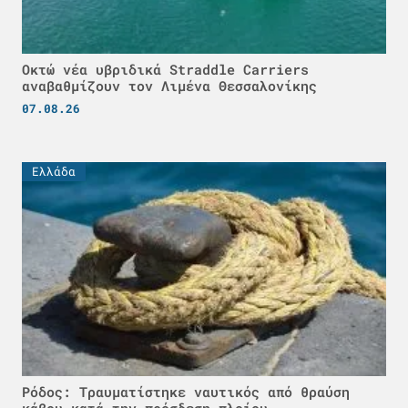
Οκτώ νέα υβριδικά Straddle Carriers
αναβαθμίζουν τον Λιμένα Θεσσαλονίκης
07.08.26
Ελλάδα
Ρόδος: Τραυματίστηκε ναυτικός από θραύση
κάβου κατά την πρόσδεση πλοίου