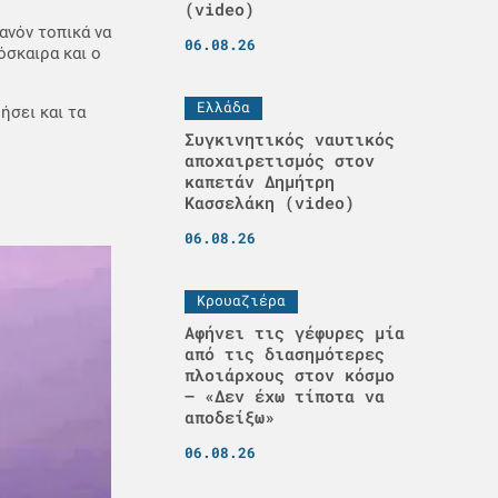
(video)
ανόν τοπικά να
06.08.26
όσκαιρα και ο
Ελλάδα
ήσει και τα
Συγκινητικός ναυτικός
αποχαιρετισμός στον
καπετάν Δημήτρη
Κασσελάκη (video)
06.08.26
Κρουαζιέρα
Αφήνει τις γέφυρες μία
από τις διασημότερες
πλοιάρχους στον κόσμο
– «Δεν έχω τίποτα να
αποδείξω»
06.08.26