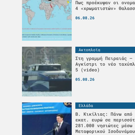
Πως προέκυψαν οι ονομα
4 «χρωματιστών» Θαλασσ
06.08.26
Ακτοπλοϊα
Στη γραμμή Πειραιάς – 
Αγκίστρι το νέο ταχύπλ
5 (video)
05.08.26
Ελλάδα
Β. Κικίλιας: Πάνω από 
εκατ. ευρώ σε περισσότ
281.000 νησιώτες μέσω 
Μεταφορικού Ισοδυνάμου