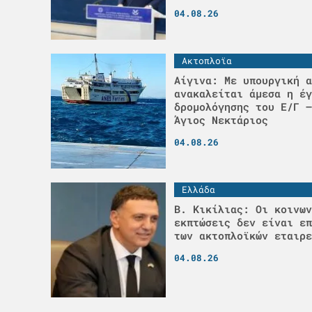
04.08.26
Ακτοπλοϊα
Αίγινα: Με υπουργική α
ανακαλείται άμεσα η έγ
δρομολόγησης του Ε/Γ –
Άγιος Νεκτάριος
04.08.26
Ελλάδα
Β. Κικίλιας: Οι κοινων
εκπτώσεις δεν είναι επ
των ακτοπλοϊκών εταιρε
04.08.26