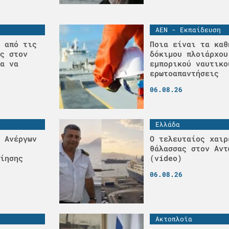
ΑΕΝ - Εκπαίδευση
 από τις
Ποια είναι τα καθ
ς στον
δόκιμου πλοιάρχου
α να
εμπορικού ναυτικο
ερωτοαπαντήσεις
06.08.26
Ελλάδα
 Ανέργων
Ο τελευταίος χαιρ
θάλασσας στον Αντ
ίησης
(video)
06.08.26
Ακτοπλοϊα