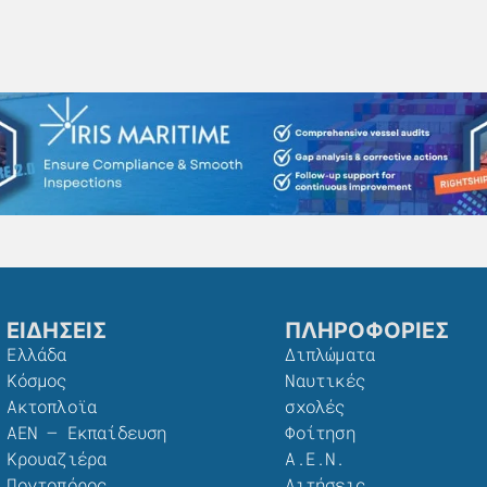
ΕΙΔΗΣΕΙΣ
ΠΛΗΡΟΦΟΡΙΕΣ
Ελλάδα
Διπλώματα
Κόσμος
Ναυτικές
Ακτοπλοϊα
σχολές
ΑΕΝ – Εκπαίδευση
Φοίτηση
Κρουαζιέρα
Α.Ε.Ν.
Ποντοπόρος
Αιτήσεις