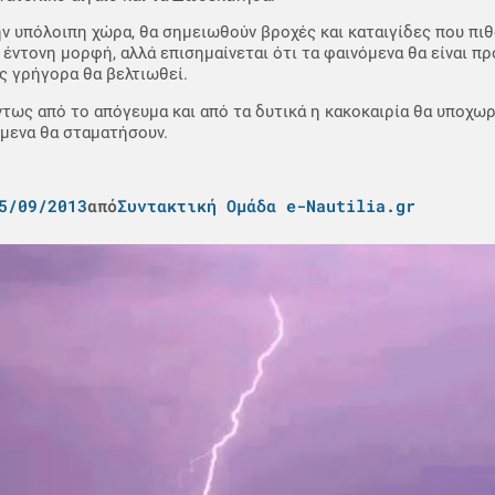
ην υπόλοιπη χώρα, θα σημειωθούν βροχές και καταιγίδες που πιθ
 έντονη μορφή, αλλά επισημαίνεται ότι τα φαινόμενα θα είναι πρ
ς γρήγορα θα βελτιωθεί.
ντως από το απόγευμα και από τα δυτικά η κακοκαιρία θα υποχωρ
μενα θα σταματήσουν.
5/09/2013
από
Συντακτική Ομάδα e-Nautilia.gr