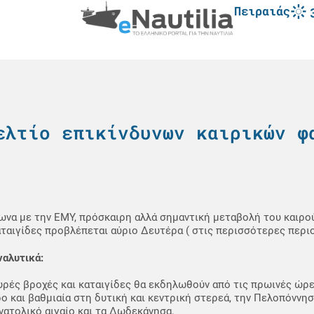
Πειραιάς
ελτίο επικίνδυνων καιρικών φ
να με την ΕΜΥ, πρόσκαιρη αλλά σημαντική μεταβολή του καιρού
αταιγίδες προβλέπεται αύριο Δευτέρα ( στις περισσότερες περι
ναλυτικά:
χυρές βροχές και καταιγίδες θα εκδηλωθούν από τις πρωινές ώρες
ο και βαθμιαία στη δυτική και κεντρική στερεά, την Πελοπόννησ
νατολικό αιγαίο και τα Δωδεκάνησα.