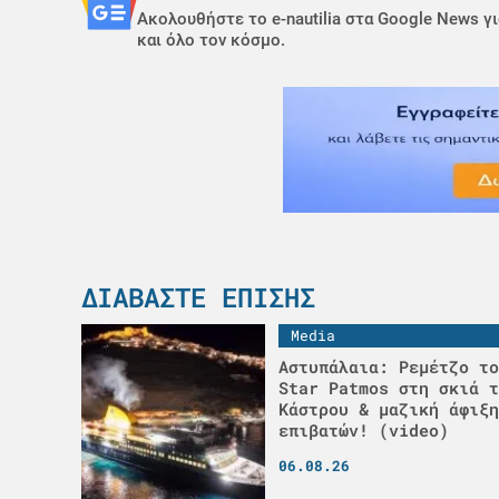
Ακολουθήστε το e-nautilia στα Google News γι
και όλο τον κόσμο.
ΔΙΑΒΆΣΤΕ ΕΠΊΣΗΣ
Media
Αστυπάλαια: Ρεμέτζο το
Star Patmos στη σκιά τ
Κάστρου & μαζική άφιξη
επιβατών! (video)
06.08.26