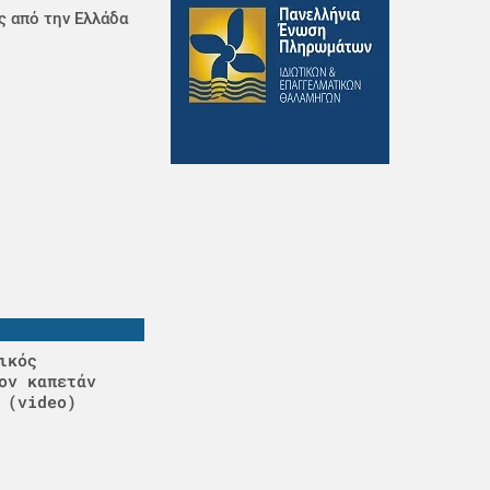
ς από την Ελλάδα
ικός
ον καπετάν
 (video)