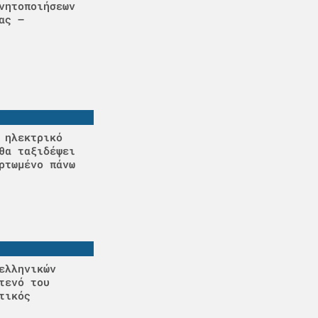
νητοποιήσεων
ας –
 ηλεκτρικό
θα ταξιδέψει
ρτωμένο πάνω
ελληνικών
τενό του
τικός