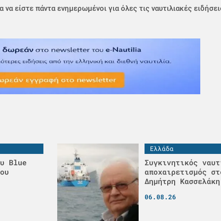
α να είστε πάντα ενημερωμένοι για όλες τις ναυτιλιακές ειδήσει
Ελλάδα
υ Blue
Συγκινητικός ναυτ
ου
αποχαιρετισμός στ
Δημήτρη Κασσελάκη
06.08.26