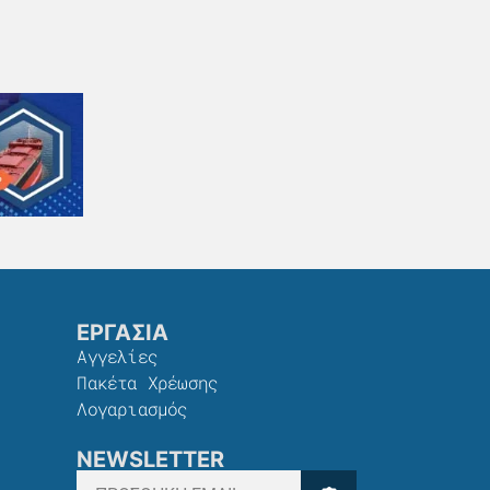
ΕΡΓΑΣΙΑ
Αγγελίες
Πακέτα Χρέωσης​
Λογαριασμός
NEWSLETTER