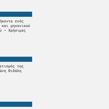
ήκοντα ενός
 και μηχανικού
ύ – Χρήσιμες
ετισμός της
ώνη Βιδάλη