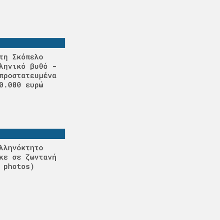
τη Σκόπελο
ληνικό βυθό -
προστατευμένα
0.000 ευρώ
λληνόκτητο
κε σε ζωντανή
 photos)