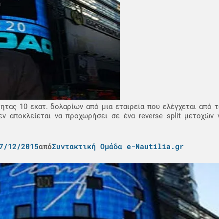
τητας 10 εκατ. δολαρίων από μια εταιρεία που ελέγχεται από 
εν αποκλείεται να προχωρήσει σε ένα reverse split μετοχών 
7/12/2015
από
Συντακτική Ομάδα e-Nautilia.gr