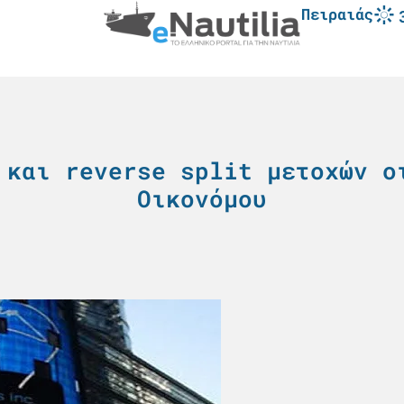
Πειραιάς
 και reverse split μετοχών ο
Οικονόμου