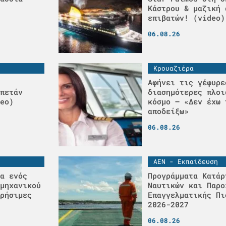
Κάστρου & μαζική 
επιβατών! (video)
06.08.26
Κρουαζιέρα
Αφήνει τις γέφυρε
πετάν
διασημότερες πλοι
eo)
κόσμο – «Δεν έχω 
αποδείξω»
06.08.26
ΑΕΝ - Εκπαίδευση
α ενός
Προγράμματα Κατάρ
μηχανικού
Ναυτικών και Παρο
ρήσιμες
Επαγγελματικής Πι
2026-2027
06.08.26