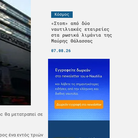
Κόσμος
«Στοπ» από δύο
ναυτιλιακές εταιρείες
στα ρωσικά λιμάνια της
Μαύρης Θάλασσας
07.08.26
nc θα μετατραπεί σε
ρος ένα εντός τριών