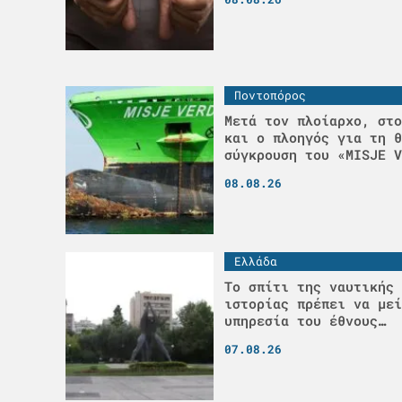
Ποντοπόρος
Μετά τον πλοίαρχο, στο
και ο πλοηγός για τη θ
σύγκρουση του «MISJE V
08.08.26
Ελλάδα
Το σπίτι της ναυτικής 
ιστορίας πρέπει να μεί
υπηρεσία του έθνους…
07.08.26