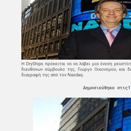
Η DryShips πρόκειται να να λάβει μια ένεση ρευστό
διευθύνων σύμβουλο της, Γιώργο Οικονόμου, και δ
διαγραφή της από τον Nasdaq.
Δημοσιεύθηκε στις
1