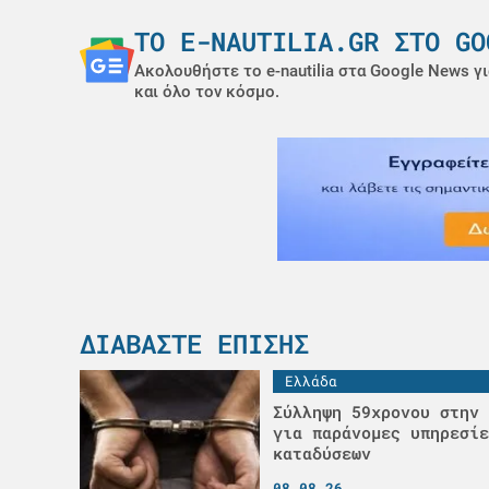
ΤΟ E-NAUTILIA.GR ΣΤΟ GO
Ακολουθήστε το e-nautilia στα Google News γι
και όλο τον κόσμο.
ΔΙΑΒΆΣΤΕ ΕΠΊΣΗΣ
Ελλάδα
Σύλληψη 59χρονου στην 
για παράνομες υπηρεσίε
καταδύσεων
08.08.26