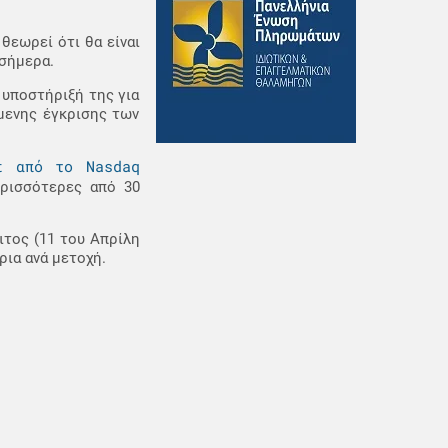
θεωρεί ότι θα είναι
 σήμερα.
 υποστήριξή της για
μενης έγκρισης των
t από το Nasdaq
ερισσότερες από 30
ιτος (11 του Απρίλη
ρια ανά μετοχή.