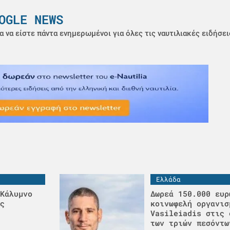
OGLE NEWS
α να είστε πάντα ενημερωμένοι για όλες τις ναυτιλιακές ειδήσει
Ελλάδα
Κάλυμνο
Δωρεά 150.000 ευρ
ς
κοινωφελή οργανισ
Vasileiadis στις 
των τριών πεσόντω