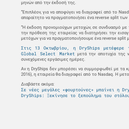
μηνών από την έκδοσή της.
“Επιπλέον, για να αποφύγει να διαγραφεί από το Nasd
απαραίτητο να πραγματοποιήσει ένα reverse split των
“Η έκδοση προνομιούχων μετοχών, σε συνδυασμό με τ
την πρόθεση της εταιρείας να διατηρήσει την εισα
μετόχων για να πραγματοποιήσουμε ένα reverse split 
Στις 13 Οκτωβρίου, η DryShips μετέφερε 
Global Select Market
μετά την αποτυχία της ν
συνεχόμενες εργάσιμες ημέρες.
Αν η DryShips δεν μπορέσει να συμμορφωθεί με τα κ
2016), η εταιρεία θα διαγραφεί από το Nasdaq. Η μετ
Διαβάστε ακόμα:
Σε νέες μεγάλες «φουρτούνες» μπαίνει η Dr
DryShips: Ξεκίνησε το ξεπούλημα του στόλο