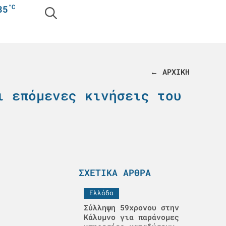
°C
35
← ΑΡΧΙΚΗ
ι επόμενες κινήσεις του
ΣΧΕΤΙΚΆ ΆΡΘΡΑ
Ελλάδα
Σύλληψη 59χρονου στην
Κάλυμνο για παράνομες