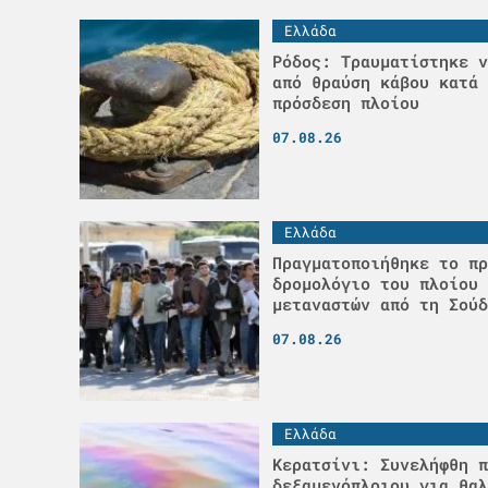
Ελλάδα
Ρόδος: Τραυματίστηκε ν
από θραύση κάβου κατά 
πρόσδεση πλοίου
07.08.26
Ελλάδα
Πραγματοποιήθηκε το πρ
δρομολόγιο του πλοίου 
μεταναστών από τη Σούδ
07.08.26
Ελλάδα
Κερατσίνι: Συνελήφθη π
δεξαμενόπλοιου για θαλ