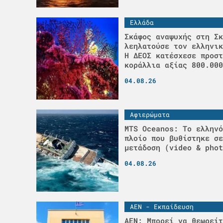
Ελλάδα
Σκάφος αναψυχής στη Σκ
λεηλατούσε τον ελληνικ
H ΔΕΟΣ κατέσχεσε προστ
κοράλλια αξίας 800.000
04.08.26
Αφιερώματα
MTS Oceanos: Το ελληνό
πλοίο που βυθίστηκε σε
μετάδοση (video & phot
04.08.26
ΑΕΝ - Εκπαίδευση
ΑΕΝ: Μπορεί να θεωρείτ