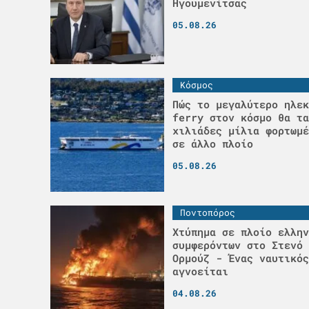
Ηγουμενίτσας
05.08.26
Κόσμος
Πώς το μεγαλύτερο ηλεκ
ferry στον κόσμο θα τα
χιλιάδες μίλια φορτωμέ
σε άλλο πλοίο
05.08.26
Ποντοπόρος
Χτύπημα σε πλοίο ελλην
συμφερόντων στο Στενό 
Ορμούζ - Ένας ναυτικός
αγνοείται
04.08.26