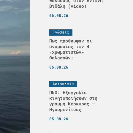
θάλασσας στον Αντώνη
Βιδάλη (video)
06.08.26
Γνώσεις
Πως προέκυψαν οι
ονομασίες των 4
«χρωματιστών»
Θαλασσών;
06.08.26
Ακτοπλοϊα
ΠΝΟ: Εξαγγελία
κινητοποιήσεων στη
γραμμή Κέρκυρας –
Ηγουμενίτσας
05.08.26