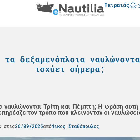
Πειραιάς
 τα δεξαμενόπλοια ναυλώνοντα
ισχύει σήμερα;
ια ναυλώνονται Τρίτη και Πέμπτη; Η φράση αυτ
 επηρέαζε τον τρόπο που κλείνονταν οι ναυλώσει
ε στις
26/09/2025
από
Νίκος Σταθόπουλος