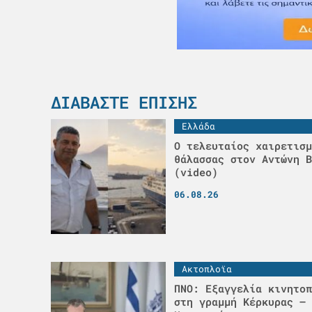
ΔΙΑΒΆΣΤΕ ΕΠΊΣΗΣ
Ελλάδα
Ο τελευταίος χαιρετισμ
θάλασσας στον Αντώνη Β
(video)
06.08.26
Ακτοπλοϊα
ΠΝΟ: Εξαγγελία κινητοπ
στη γραμμή Κέρκυρας –