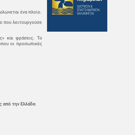
υλώνεται ένα πλοίο.
πο που λειτουργούσε
ς» και φράσεις. Το
 όπου οι προσωπικές
ς από την Ελλάδα