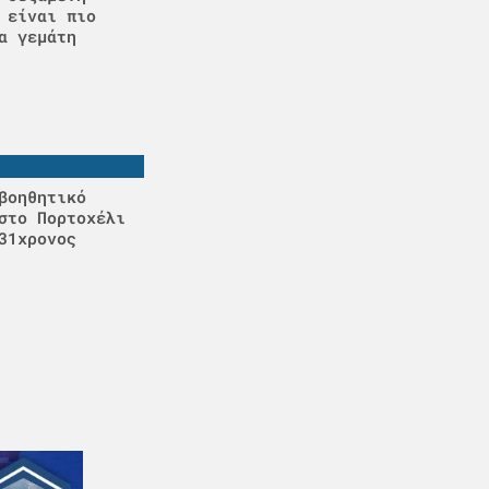
 είναι πιο
α γεμάτη
βοηθητικό
στο Πορτοχέλι
31χρονος