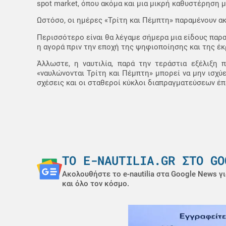
spot market, όπου ακόμα και μια μικρή καθυστέρηση μ
Ωστόσο, οι ημέρες «Τρίτη και Πέμπτη» παραμένουν ακ
Περισσότερο είναι θα λέγαμε σήμερα μια είδους παρα
η αγορά πριν την εποχή της ψηφιοποίησης και της έκ
Άλλωστε, η ναυτιλία, παρά την τεράστια εξέλιξη 
«ναυλώνονται Τρίτη και Πέμπτη» μπορεί να μην ισχύ
σχέσεις και οι σταθεροί κύκλοι διαπραγματεύσεων έπ
ΤΟ E-NAUTILIA.GR ΣΤΟ GO
Ακολουθήστε το e-nautilia στα Google News γι
και όλο τον κόσμο.