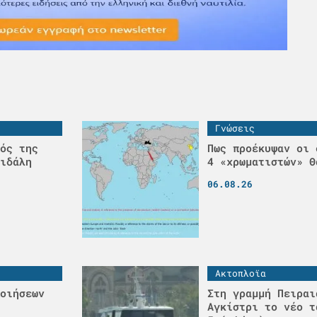
Γνώσεις
ός της
Πως προέκυψαν οι 
ιδάλη
4 «χρωματιστών» Θ
06.08.26
Ακτοπλοϊα
οιήσεων
Στη γραμμή Πειραι
Αγκίστρι το νέο τ