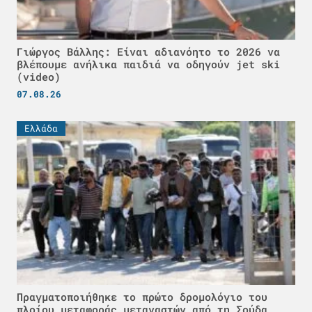
Γιώργος Βάλλης: Είναι αδιανόητο το 2026 να
βλέπουμε ανήλικα παιδιά να οδηγούν jet ski
(video)
07.08.26
Ελλάδα
Πραγματοποιήθηκε το πρώτο δρομολόγιο του
πλοίου μεταφοράς μεταναστών από τη Σούδα