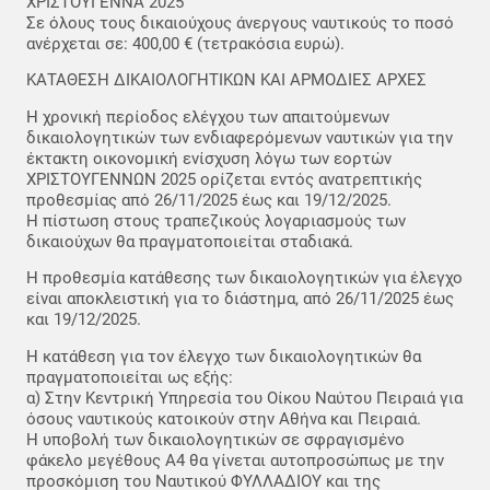
ΧΡΙΣΤΟΥΓΕΝΝΑ 2025
Σε όλους τους δικαιούχους άνεργους ναυτικούς το ποσό
ανέρχεται σε: 400,00 € (τετρακόσια ευρώ).
ΚΑΤΑΘΕΣΗ ΔΙΚΑΙΟΛΟΓΗΤΙΚΩΝ ΚΑΙ ΑΡΜΟΔΙΕΣ ΑΡΧΕΣ
Η χρονική περίοδος ελέγχου των απαιτούμενων
δικαιολογητικών των ενδιαφερόμενων ναυτικών για την
έκτακτη οικονομική ενίσχυση λόγω των εορτών
ΧΡΙΣΤΟΥΓΕΝΝΩΝ 2025 ορίζεται εντός ανατρεπτικής
προθεσμίας από 26/11/2025 έως και 19/12/2025.
Η πίστωση στους τραπεζικούς λογαριασμούς των
δικαιούχων θα πραγματοποιείται σταδιακά.
Η προθεσμία κατάθεσης των δικαιολογητικών για έλεγχο
είναι αποκλειστική για το διάστημα, από 26/11/2025 έως
και 19/12/2025.
Η κατάθεση για τον έλεγχο των δικαιολογητικών θα
πραγματοποιείται ως εξής:
α) Στην Κεντρική Υπηρεσία του Οίκου Ναύτου Πειραιά για
όσους ναυτικούς κατοικούν στην Αθήνα και Πειραιά.
Η υποβολή των δικαιολογητικών σε σφραγισμένο
φάκελο μεγέθους Α4 θα γίνεται αυτοπροσώπως με την
προσκόμιση του Ναυτικού ΦΥΛΛΑΔΙΟΥ και της