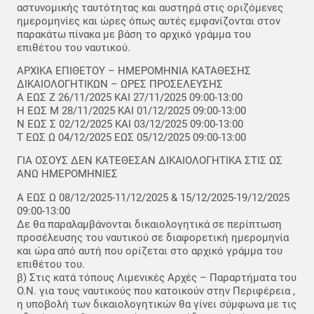
αστυνομικής ταυτότητας και αυστηρά στις οριζόμενες
ημερομηνίες και ώρες όπως αυτές εμφανίζονται στον
παρακάτω πίνακα με βάση το αρχικό γράμμα του
επιθέτου του ναυτικού.
ΑΡΧΙΚΑ ΕΠΙΘΕΤΟΥ – ΗΜΕΡΟΜΗΝΙΑ ΚΑΤΑΘΕΣΗΣ
ΔΙΚΑΙΟΛΟΓΗΤΙΚΩΝ – ΩΡΕΣ ΠΡΟΣΕΛΕΥΣΗΣ
Α ΕΩΣ Ζ 26/11/2025 ΚΑΙ 27/11/2025 09:00-13:00
Η ΕΩΣ Μ 28/11/2025 ΚΑΙ 01/12/2025 09:00-13:00
Ν ΕΩΣ Σ 02/12/2025 ΚΑΙ 03/12/2025 09:00-13:00
Τ ΕΩΣ Ω 04/12/2025 ΕΩΣ 05/12/2025 09:00-13:00
ΓΙΑ ΟΣΟΥΣ ΔΕΝ ΚΑΤΕΘΕΣΑΝ ΔΙΚΑΙΟΛΟΓΗΤΙΚΑ ΣΤΙΣ ΩΣ
ΑΝΩ ΗΜΕΡΟΜΗΝΙΕΣ
Α ΕΩΣ Ω 08/12/2025-11/12/2025 & 15/12/2025-19/12/2025
09:00-13:00
Δε θα παραλαμβάνονται δικαιολογητικά σε περίπτωση
προσέλευσης του ναυτικού σε διαφορετική ημερομηνία
και ώρα από αυτή που ορίζεται στο αρχικό γράμμα του
επιθέτου του.
β) Στις κατά τόπους Λιμενικές Αρχές – Παραρτήματα του
Ο.Ν. για τους ναυτικούς που κατοικούν στην Περιφέρεια ,
η υποβολή των δικαιολογητικών θα γίνει σύμφωνα με τις