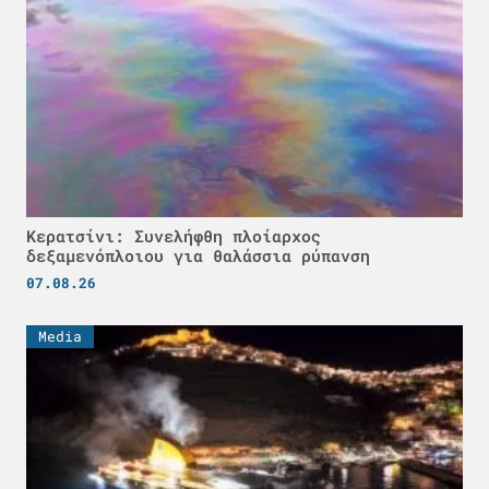
Κερατσίνι: Συνελήφθη πλοίαρχος
δεξαμενόπλοιου για θαλάσσια ρύπανση
07.08.26
Media