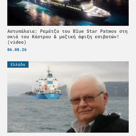
Αστυπάλαια: Ρεμέτζο του Blue Star Patmos στη
σκιά του Κάστρου & μαζική άφιξη επιβατών!
(video)
06.08.26
Ελλάδα