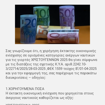
Σας γνωρίζουμε ότι, η χορήγηση έκτακτης οικονομικής
ενίσχυσης σε ορισμένες κατηγορίες ανέργων ναυτικών
για τις γιορτές ΧΡΙΣΤΟΥΓΕΝΝΩΝ 2025 θα γίνει σύμφωνα
με τις διατάξεις της σχετικής Κ.Υ.Α. αριθ.2242.10-
3/22714/2025/28-03-2025 ,ΦΕΚ 1559 τεύχος Β’/01-04-2025
και για την εφαρμογή της, σας παρέχουμε τις παρακάτω
διευκρινίσεις – οδηγίες:
1.ΧΟΡΗΓΟΥΜΕΝΑ ΠΟΣΑ
Η έκτακτη οικονομική ενίσχυση που χορηγείται στους
άνεργους ναυτικούς καθορίζεται ως εξής: