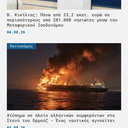
Β. Κικίλιας: Πάνω από 23,2 εκατ. ευρώ σε
περισσότερους από 281.000 νησιώτες μέσω του
Μεταφορικού Ισοδυνάμου
04.08.26
Ποντοπόρος
Χτύπημα σε πλοίο ελληνικών συμφερόντων στο
Στενό του Ορμούζ - Ένας ναυτικός αγνοείται
04.08.26