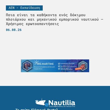
ΑΕΝ - Εκπαίδευση
Ποια είναι τα καθήκοντα ενός δόκιμου
πλοιάρχου και μηχανικού εμπορικού ναυτικού –
Χρήσιμες ερωτοαπαντήσεις
06.08.26
Το πρώτο Ελληνικό Portal