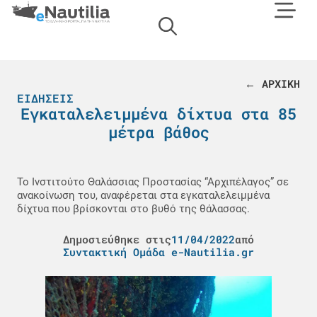
← ΑΡΧΙΚΗ
ΕΙΔΉΣΕΙΣ
Εγκαταλελειμμένα δίχτυα στα 85
μέτρα βάθος
Το Ινστιτούτο Θαλάσσιας Προστασίας “Αρχιπέλαγος” σε
ανακοίνωση του, αναφέρεται στα εγκαταλελειμμένα
δίχτυα που βρίσκονται στο βυθό της θάλασσας.
Δημοσιεύθηκε στις
11/04/2022
από
Συντακτική Ομάδα e-Nautilia.gr