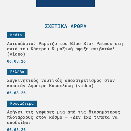
ΣΧΕΤΙΚΆ ΆΡΘΡΑ
Media
Αστυπάλαια: Ρεμέτζο του Blue Star Patmos στη
σκιά του Κάστρου & μαζική άφιξη επιβατών!
(video)
06.08.26
Ελλάδα
Συγκινητικός ναυτικός αποχαιρετισμός στον
καπετάν Δημήτρη Κασσελάκη (video)
06.08.26
Κρουαζιέρα
Αφήνει τις γέφυρες μία από τις διασημότερες
πλοιάρχους στον κόσμο – «Δεν έχω τίποτα να
αποδείξω»
06.08.26