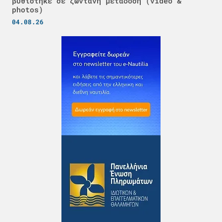
βυθίστηκε σε ζωντανή μετάδοση (video &
photos)
04.08.26