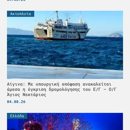
Ακτοπλοϊα
Αίγινα: Με υπουργική απόφαση ανακαλείται
άμεσα η έγκριση δρομολόγησης του Ε/Γ – Ο/Γ
Άγιος Νεκτάριος
04.08.26
Ελλάδα