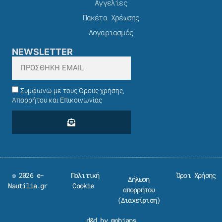
Αγγελίες
Πακέτα Χρέωσης​
Λογαριασμός
NEWSLETTER
Συμφωνώ με τους Όρους χρήσης,
Απορρήτου και Επικοινωνίας
© 2026 e-
Πολιτική
Όροι Χρήσης
Δήλωση
Nautilia.gr
Cookie
απορρήτου
(
Διαχείριση
)
d&d by mobians