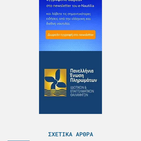
ΣΧΕΤΙΚΆ ΆΡΘΡΑ