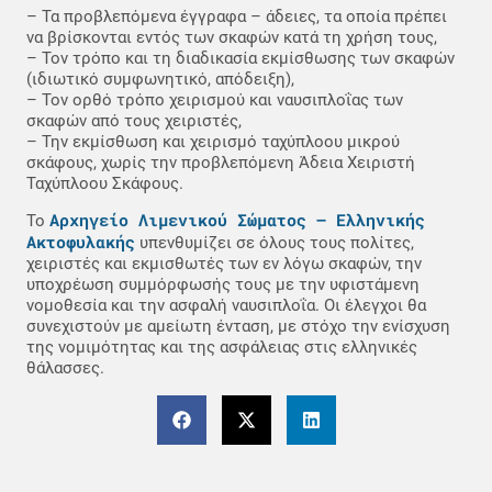
– Τα προβλεπόμενα έγγραφα – άδειες, τα οποία πρέπει
να βρίσκονται εντός των σκαφών κατά τη χρήση τους,
– Τον τρόπο και τη διαδικασία εκμίσθωσης των σκαφών
(ιδιωτικό συμφωνητικό, απόδειξη),
– Τον ορθό τρόπο χειρισμού και ναυσιπλοΐας των
σκαφών από τους χειριστές,
– Την εκμίσθωση και χειρισμό ταχύπλοου μικρού
σκάφους, χωρίς την προβλεπόμενη Άδεια Χειριστή
Ταχύπλοου Σκάφους.
Αρχηγείο Λιμενικού Σώματος – Ελληνικής
Το
Ακτοφυλακής
υπενθυμίζει σε όλους τους πολίτες,
χειριστές και εκμισθωτές των εν λόγω σκαφών, την
υποχρέωση συμμόρφωσής τους με την υφιστάμενη
νομοθεσία και την ασφαλή ναυσιπλοΐα. Οι έλεγχοι θα
συνεχιστούν με αμείωτη ένταση, με στόχο την ενίσχυση
της νομιμότητας και της ασφάλειας στις ελληνικές
θάλασσες.