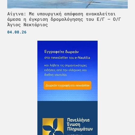
Αίγινα: Με υπουργική απόφαση ανακαλείται
άμεσα η έγκριση δρομολόγησης του Ε/Γ – Ο/Γ
Άγιος Νεκτάριος
04.08.26