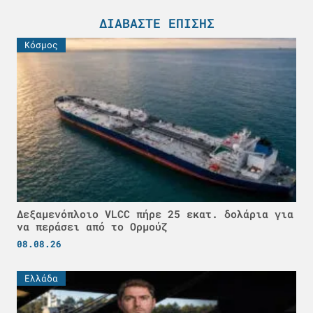
ΔΙΑΒΆΣΤΕ ΕΠΊΣΗΣ
Κόσμος
Δεξαμενόπλοιο VLCC πήρε 25 εκατ. δολάρια για
να περάσει από το Ορμούζ
08.08.26
Ελλάδα