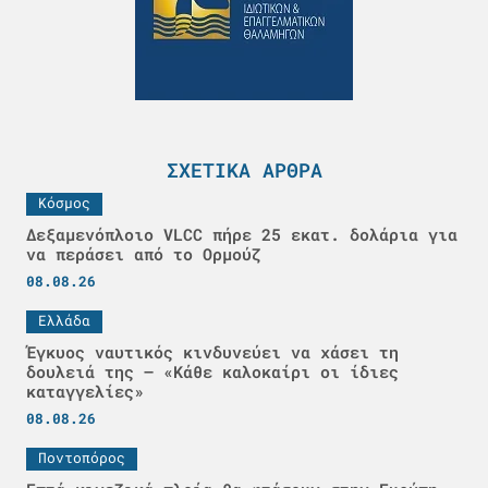
ΣΧΕΤΙΚΆ ΆΡΘΡΑ
Κόσμος
Δεξαμενόπλοιο VLCC πήρε 25 εκατ. δολάρια για
να περάσει από το Ορμούζ
08.08.26
Ελλάδα
Έγκυος ναυτικός κινδυνεύει να χάσει τη
δουλειά της – «Κάθε καλοκαίρι οι ίδιες
καταγγελίες»
08.08.26
Ποντοπόρος