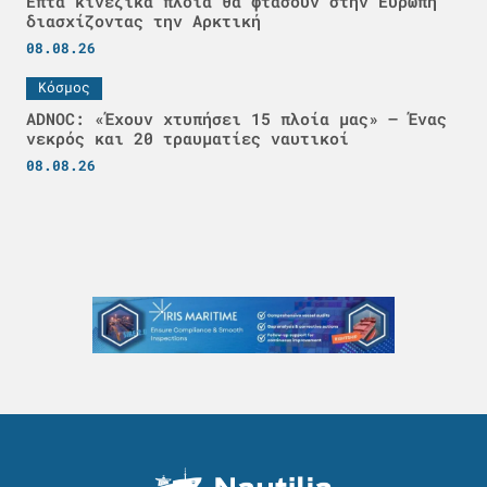
Επτά κινεζικά πλοία θα φτάσουν στην Ευρώπη
διασχίζοντας την Αρκτική
08.08.26
Κόσμος
ADNOC: «Έχουν χτυπήσει 15 πλοία μας» – Ένας
νεκρός και 20 τραυματίες ναυτικοί
08.08.26