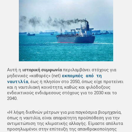
Αυτή η
ιστορική συμφωνία
περιλαμβάνει στόχους για
εκπομπές από τη
μηδενικές «καθαρές» (net)
ναυτιλία
, έως ή πλησίον στο 2050, όπως είχε προτείνει
και η ναυτιλιακή κοινότητα, καθώς και φιλόδοξους
ενδεικτικούς ενδιάμεσους στόχους για το 2030 και το
2040.
«Η λήψη διεθνών μέτρων για μια παγκόσμια βιομηχανία,
όπως η ναυτιλία, είναι απαραίτητη προϋπόθεση για την
αντιμετώπιση της κλιματικής αλλαγής. Είμαστε απόλυτα
προσηλωμένοι στην επίτευξη της απανθρακοποίησης