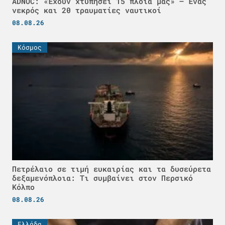
ADNOC: «Έχουν χτυπήσει 15 πλοία μας» – Ένας
νεκρός και 20 τραυματίες ναυτικοί
08.08.26
Κόσμος
Πετρέλαιο σε τιμή ευκαιρίας και τα δυσεύρετα
δεξαμενόπλοια: Τι συμβαίνει στον Περσικό
Κόλπο
08.08.26
Ελλάδα