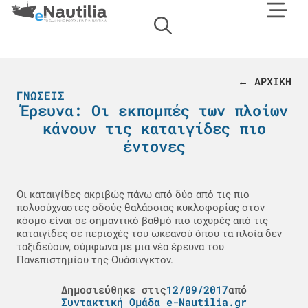
← ΑΡΧΙΚΗ
ΓΝΏΣΕΙΣ
Έρευνα: Οι εκπομπές των πλοίων
κάνουν τις καταιγίδες πιο
έντονες
Οι καταιγίδες ακριβώς πάνω από δύο από τις πιο
πολυσύχναστες οδούς θαλάσσιας κυκλοφορίας στον
κόσμο είναι σε σημαντικό βαθμό πιο ισχυρές από τις
καταιγίδες σε περιοχές του ωκεανού όπου τα πλοία δεν
ταξιδεύουν, σύμφωνα με μια νέα έρευνα του
Πανεπιστημίου της Ουάσινγκτον.
Δημοσιεύθηκε στις
12/09/2017
από
Συντακτική Ομάδα e-Nautilia.gr