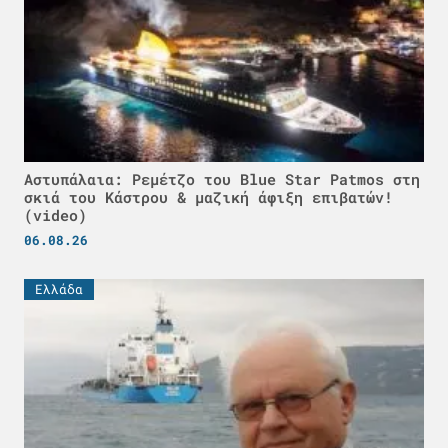
Αστυπάλαια: Ρεμέτζο του Blue Star Patmos στη
σκιά του Κάστρου & μαζική άφιξη επιβατών!
(video)
06.08.26
Ελλάδα