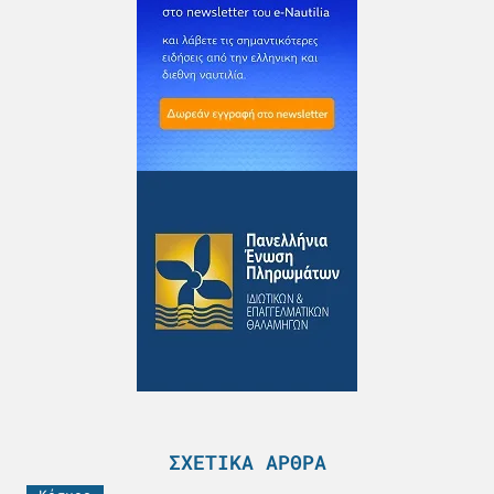
ΣΧΕΤΙΚΆ ΆΡΘΡΑ