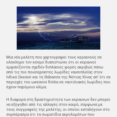
Μια νέα μελέτη που χαρτογραφεί τους κεραυνούς σε
ολόκληρο τον κόσμο διαπιστώνει ότι οι κεραυνοί
εμφανίζονται σχεδόν διπλάσιες φορές ακριβώς πάνω
από τις πιο πουσύχναστες λωρίδες ναυσιπλοΐας στον
Ινδικό Ωκεανό και τη Θάλασσα της Νότιας Κίνας απ’ ότι σε
περιοχές του ωκεανού δίπλα σε ναυτιλιακές λωρίδες που
έχουν παρόμοιο κλίμα.
Η διαφορά στη δραστηριότητα των κεραυνων δεν μπορεί
να εξηγηθεί από τις αλλαγές στον καιρό, σύμφωνα με
τους συγγραφείς της μελέτης, οι οποίοι καταλήγουν στο
συμπέρασμα ότι τα σωματίδια αερολυμάτων που