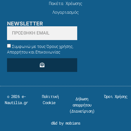
Πακέτα Χρέωσης​
Λογαριασμός
NEWSLETTER
Συμφωνώ με τους Όρους χρήσης,
Απορρήτου και Επικοινωνίας
© 2026 e-
Πολιτική
Όροι Χρήσης
Δήλωση
Nautilia.gr
Cookie
απορρήτου
(
Διαχείριση
)
d&d by mobians