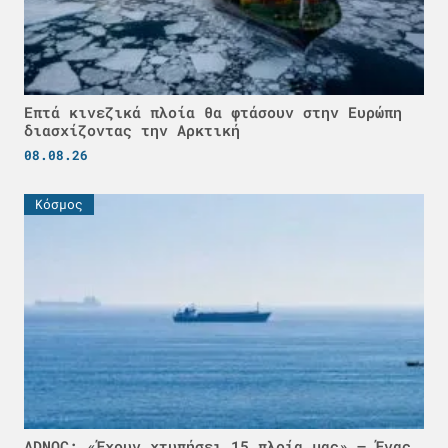
Επτά κινεζικά πλοία θα φτάσουν στην Ευρώπη
διασχίζοντας την Αρκτική
08.08.26
Κόσμος
ADNOC: «Έχουν χτυπήσει 15 πλοία μας» – Ένας