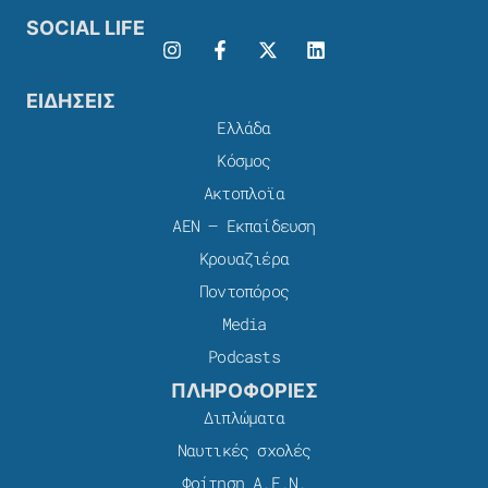
SOCIAL LIFE
ΕΙΔΗΣΕΙΣ
Ελλάδα
Κόσμος
Ακτοπλοϊα
ΑΕΝ – Εκπαίδευση
Κρουαζιέρα
Ποντοπόρος
Media
Podcasts
ΠΛΗΡΟΦΟΡΙΕΣ
Διπλώματα
Ναυτικές σχολές
Φοίτηση Α.Ε.Ν.