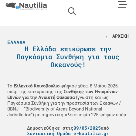
← ΑΡΧΙΚΗ
ΕΛΛΆΔΑ
Η Ελλάδα επικύρωσε την
Παγκόσμια Συνθήκη για τους
Ωκεανούς!
Το
Ελληνικό Κοινοβούλιο
ψήφισε χθες, 8 Μαΐου 2025,
υπέρ της επικύρωσης της
Συνθήκης των Ηνωμένων
Εθνών για την Ανοικτή Θάλασσα
(γνωστή και ως
Παγκόσμια Συνθήκη για την προστασία των Ωκεανών /
BBNJ – “Biodiversity of Areas Beyond National
Jurisdiction”) με σημαντική πλειοψηφία 225 ψήφων υπέρ.
Δημοσιεύθηκε στις
09/05/2025
από
Συντακτική Ομάδα e-Nautilia.gr