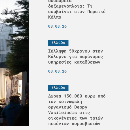
δυσεύρετα
δεξαμενόπλοια: Τι
συμβαίνει στον Περσικό
Κόλπο
08.08.26
Ελλάδα
Σύλληψη 59χρονου στην
Κάλυμνο για παράνομες
υπηρεσίες καταδύσεων
08.08.26
Ελλάδα
Δωρεά 150.000 ευρώ από
τον κοινωφελή
οργανισμό Deppy
Vasileiadis στις
οικογένειες των τριών
πεσόντων πυροσβεστών