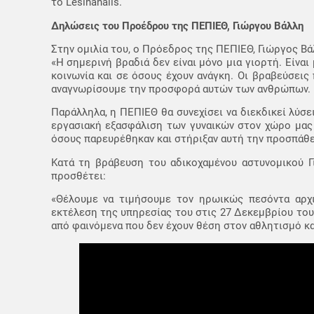
το Lesinanails.
Δηλώσεις του Προέδρου της ΠΕΠΙΕΘ, Γιώργου Βάλλη
Στην ομιλία του, ο Πρόεδρος της ΠΕΠΙΕΘ, Γιώργος Βά
«Η σημερινή βραδιά δεν είναι μόνο μια γιορτή. Είνα
κοινωνία και σε όσους έχουν ανάγκη. Οι βραβεύσεις
αναγνωρίσουμε την προσφορά αυτών των ανθρώπων.
Παράλληλα, η ΠΕΠΙΕΘ θα συνεχίσει να διεκδικεί λύσ
εργασιακή εξασφάλιση των γυναικών στον χώρο μας
όσους παρευρέθηκαν και στήριξαν αυτή την προσπάθε
Κατά τη βράβευση του αδικοχαμένου αστυνομικού Γ
προσθέτει:
«Θέλουμε να τιμήσουμε τον ηρωικώς πεσόντα αρχι
εκτέλεση της υπηρεσίας του στις 27 Δεκεμβρίου του
από φαινόμενα που δεν έχουν θέση στον αθλητισμό κα