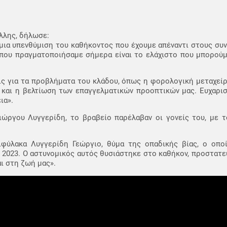
λλης, δήλωσε:
ι μια υπενθύμιση του καθήκοντος που έχουμε απέναντι στους συ
 που πραγματοποιήσαμε σήμερα είναι το ελάχιστο που μπορούμ
εις για τα προβλήματα του κλάδου, όπως η φορολογική μεταχείρ
 και η βελτίωση των επαγγελματικών προοπτικών μας. Ευχαρι
ια».
ιώργου Λυγγερίδη, το βραβείο παρέλαβαν οι γονείς του, με τ
φύλακα Λυγγερίδη Γεώργιο, θύμα της οπαδικής βίας, ο οπο
 2023. Ο αστυνομικός αυτός θυσιάστηκε στο καθήκον, προστατε
ι στη ζωή μας».