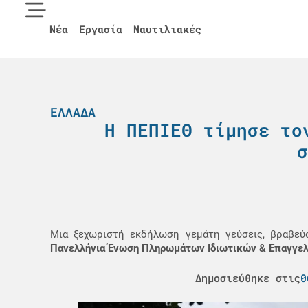
Νέα
Εργασία
Ναυτιλιακές
ΕΛΛΆΔΑ
H ΠΕΠΙΕΘ τίμησε το
σ
Μια ξεχωριστή εκδήλωση γεμάτη γεύσεις, βραβεύσ
Πανελλήνια Ένωση Πληρωμάτων Ιδιωτικών & Επαγγε
Δημοσιεύθηκε στις
0