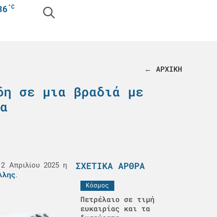
°C
36
← ΑΡΧΙΚΗ
δη σε μια βραδιά με
α
ΣΧΕΤΙΚΆ ΆΡΘΡΑ
 2 Απριλίου 2025 η
λλης
.
Κόσμος
Πετρέλαιο σε τιμή
ευκαιρίας και τα