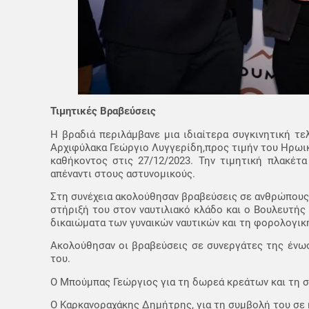
Τιμητικές Βραβεύσεις
Η βραδιά περιλάμβανε μια ιδιαίτερα συγκινητική 
Αρχιφύλακα Γεώργιο Λυγγερίδη,προς τιμήν του Ηρωικ
καθήκοντος στις 27/12/2023. Την τιμητική πλακέτ
απέναντι στους αστυνομικούς.
Στη συνέχεια ακολούθησαν βραβεύσεις σε ανθρώπους 
στήριξή του στον ναυτιλιακό κλάδο και ο Βουλευτή
δικαιώματα των γυναικών ναυτικών και τη φορολογική
Ακολούθησαν οι βραβεύσεις σε συνεργάτες της ένωσ
του.
Ο Μπούμπας Γεώργιος για τη δωρεά κρεάτων και τη σ
Ο Καρκανοραχάκης Δημήτρης, για τη συμβολή του σε 