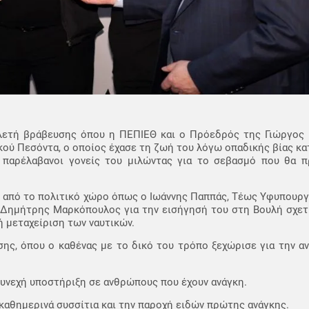
τελετή βράβευσης όπου η ΠΕΠΙΕΘ και ο Πρόεδρός της Γιώργος 
ού Πεσόντα, ο οποίος έχασε τη ζωή του λόγω οπαδικής βίας κα
α παρέλαβανοι γονείς του μιλώντας για το σεβασμό που θα π
από το πολιτικό χώρο όπως ο Ιωάννης Παππάς, Τέως Υφυπουργό
ς Δημήτρης Μαρκόπουλος για την εισήγησή του στη Βουλή σχετ
 μεταχείριση των ναυτικών.
ης, όπου ο καθένας με το δικό του τρόπο ξεχώρισε για την α
υνεχή υποστήριξη σε ανθρώπους που έχουν ανάγκη.
καθημερινά συσσίτια και την παροχή ειδών πρώτης ανάγκης.