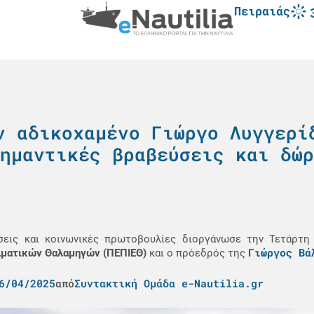
Πειραιάς
ν αδικοχαμένο Γιώργο Λυγγερί
ημαντικές βραβεύσεις και δώρ
εις και κοινωνικές πρωτοβουλίες διοργάνωσε την Τετάρτη
Γιώργος Βά
λματικών Θαλαμηγών (ΠΕΠΙΕΘ)
και ο πρόεδρός της
6/04/2025
από
Συντακτική Ομάδα e-Nautilia.gr