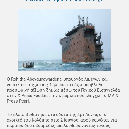
Ο Rohitha Abeygunawardena, υπουργός λιμένων και
ναυτιλίας της χώρας, δήλωσε ότι έχει υποβληθεί
προσωρινή αξίωση ζημίας μέσω του Γενικού Εισαγγελέα
στην X-Press Feeders, την εταιρεία που ελέγχει το MV X-
Press Pearl.
Το πλοίο βυθίστηκε στα ύδατα της Σρι Λάνκα, στα
ανοικτά του Κολόμπο στις 2 Ιουνίου, αφού καιγόταν για
περίπου δύο εβδομάδες απελευθερώνοντας τόνους