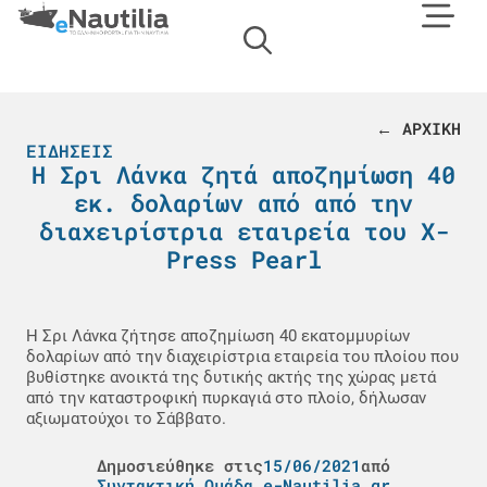
← ΑΡΧΙΚΗ
ΕΙΔΉΣΕΙΣ
Η Σρι Λάνκα ζητά αποζημίωση 40
εκ. δολαρίων από από την
διαχειρίστρια εταιρεία του X-
Press Pearl
Η Σρι Λάνκα ζήτησε αποζημίωση 40 εκατομμυρίων
δολαρίων από την διαχειρίστρια εταιρεία του πλοίου που
βυθίστηκε ανοικτά της δυτικής ακτής της χώρας μετά
από την καταστροφική πυρκαγιά στο πλοίο, δήλωσαν
αξιωματούχοι το Σάββατο.
Δημοσιεύθηκε στις
15/06/2021
από
Συντακτική Ομάδα e-Nautilia.gr