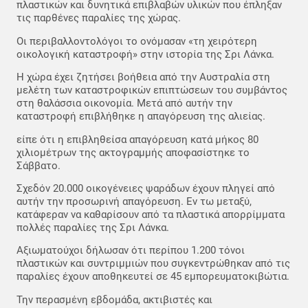
πλαστικών και δυνητικά επιβλαβών υλικών που έπληξαν
τις παρθένες παραλίες της χώρας.
Οι περιβαλλοντολόγοι το ονόμασαν «τη χειρότερη
οικολογική καταστροφή» στην ιστορία της Σρι Λάνκα.
Η χώρα έχει ζητήσει βοήθεια από την Αυστραλία στη
μελέτη των καταστροφικών επιπτώσεων του συμβάντος
στη θαλάσσια οικονομία. Μετά από αυτήν την
καταστροφή επιβλήθηκε η απαγόρευση της αλιείας.
είπε ότι η επιβληθείσα απαγόρευση κατά μήκος 80
χιλιομέτρων της ακτογραμμής αποφασίστηκε το
Σάββατο.
Σχεδόν 20.000 οικογένειες ψαράδων έχουν πληγεί από
αυτήν την προσωρινή απαγόρευση. Εν τω μεταξύ,
κατάφεραν να καθαρίσουν από τα πλαστικά απορρίμματα
πολλές παραλίες της Σρι Λάνκα.
Αξιωματούχοι δήλωσαν ότι περίπου 1.200 τόνοι
πλαστικών και συντριμμιών που συγκεντρώθηκαν από τις
παραλίες έχουν αποθηκευτεί σε 45 εμπορευματοκιβώτια.
Την περασμένη εβδομάδα, ακτιβιστές και