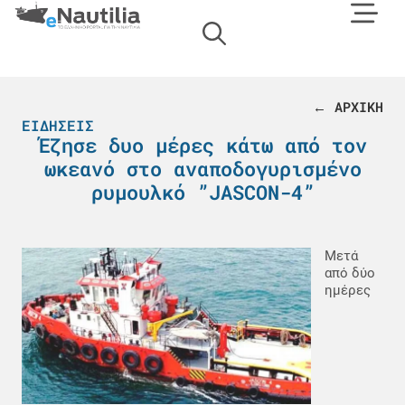
← ΑΡΧΙΚΗ
ΕΙΔΉΣΕΙΣ
Έζησε δυο μέρες κάτω από τον
ωκεανό στο αναποδογυρισμένο
ρυμουλκό ”JASCON-4”
Μετά
από δύο
ημέρες