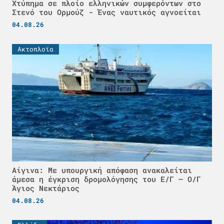
Χτύπημα σε πλοίο ελληνικών συμφερόντων στο
Στενό του Ορμούζ - Ένας ναυτικός αγνοείται
04.08.26
Ακτοπλοϊα
Αίγινα: Με υπουργική απόφαση ανακαλείται
άμεσα η έγκριση δρομολόγησης του Ε/Γ – Ο/Γ
Άγιος Νεκτάριος
04.08.26