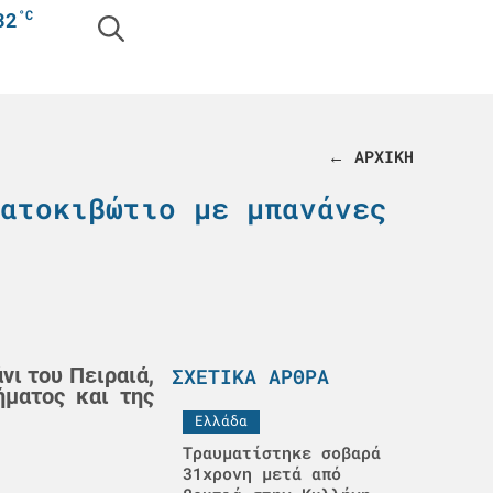
°C
32
← ΑΡΧΙΚΗ
ατοκιβώτιο με μπανάνες
ι του Πειραιά,
ΣΧΕΤΙΚΆ ΆΡΘΡΑ
ήματος και της
Ελλάδα
Τραυματίστηκε σοβαρά
31χρονη μετά από