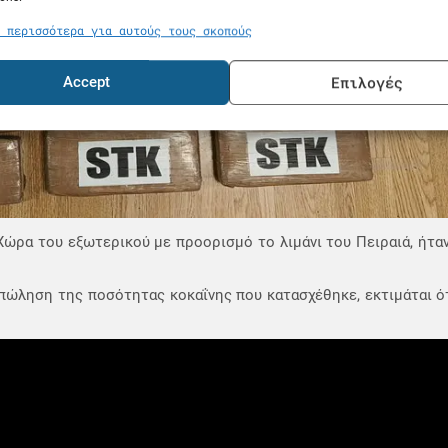
 περισσότερα για αυτούς τους σκοπούς
Επιλογές
Accept
ρα του εξωτερικού με προορισμό το λιμάνι του Πειραιά, ήταν
πώληση της ποσότητας κοκαΐνης που κατασχέθηκε, εκτιμάται ό