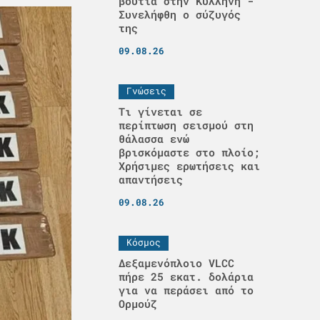
βουτιά στην Κυλλήνη -
Συνελήφθη ο σύζυγός
της
09.08.26
Γνώσεις
Τι γίνεται σε
περίπτωση σεισμού στη
θάλασσα ενώ
βρισκόμαστε στο πλοίο;
Χρήσιμες ερωτήσεις και
απαντήσεις
09.08.26
Κόσμος
Δεξαμενόπλοιο VLCC
πήρε 25 εκατ. δολάρια
για να περάσει από το
Ορμούζ