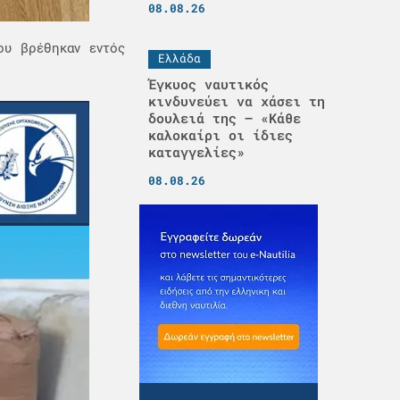
08.08.26
ου βρέθηκαν εντός
Ελλάδα
Έγκυος ναυτικός
κινδυνεύει να χάσει τη
δουλειά της – «Κάθε
καλοκαίρι οι ίδιες
καταγγελίες»
08.08.26