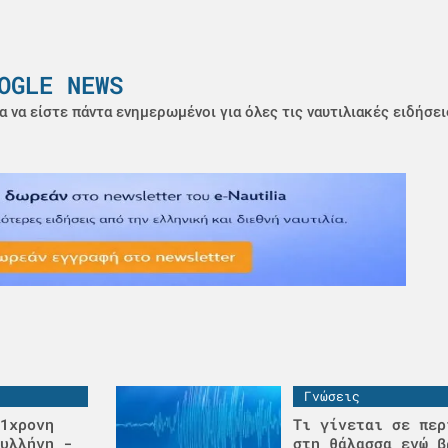
OGLE NEWS
α να είστε πάντα ενημερωμένοι για όλες τις ναυτιλιακές ειδήσει
Γνώσεις
1χρονη
Τι γίνεται σε περ
υλλήνη -
στη θάλασσα ενώ β