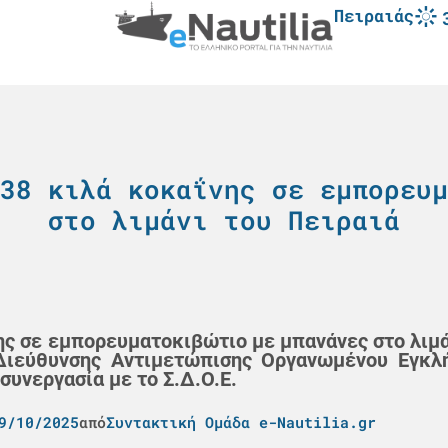
Πειραιάς
38 κιλά κοκαΐνης σε εμπορευμ
στο λιμάνι του Πειραιά
ς σε εμπορευματοκιβώτιο με μπανάνες στο λιμάν
Διεύθυνσης Αντιμετώπισης Οργανωμένου Εγκλ
υνεργασία με το Σ.Δ.Ο.Ε.
9/10/2025
από
Συντακτική Ομάδα e-Nautilia.gr