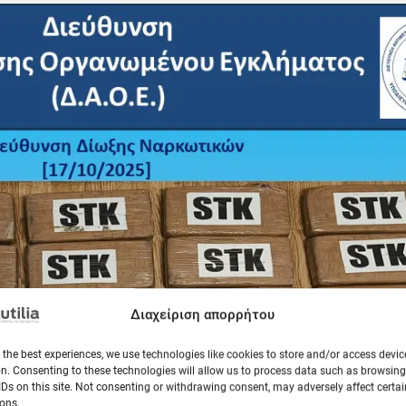
Διαχείριση απορρήτου
 the best experiences, we use technologies like cookies to store and/or access devic
n. Consenting to these technologies will allow us to process data such as browsin
IDs on this site. Not consenting or withdrawing consent, may adversely affect certai
ons.