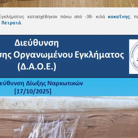
κοκαΐνης
Εγκλήματος κατασχέθηκαν πάνω από -38- κιλά
, π
 Πειραιά
.