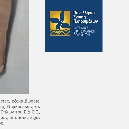
ειες, εξακριβώσεις,
ωξης Ναρκωτικών, σε
Όπλων του Σ.Δ.Ο.Ε.,
ίων, οι οποίες είχαν
ς.