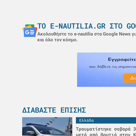
ΤΟ E-NAUTILIA.GR ΣΤΟ GO
Ακολουθήστε το e-nautilia στα Google News γι
και όλο τον κόσμο.
ΔΙΑΒΆΣΤΕ ΕΠΊΣΗΣ
Ελλάδα
Τραυματίστηκε σοβαρά 3
μετά από βουτιά στην Κ