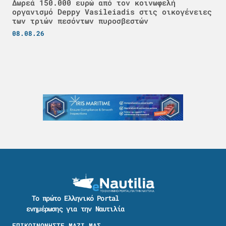
Δωρεά 150.000 ευρώ από τον κοινωφελή
οργανισμό Deppy Vasileiadis στις οικογένειες
των τριών πεσόντων πυροσβεστών
08.08.26
Το πρώτο Ελληνικό Portal
ενημέρωσης για την Ναυτιλία
ΕΠΙΚΟΙΝΩΝΗΣΤΕ ΜΑΖΙ ΜΑΣ →