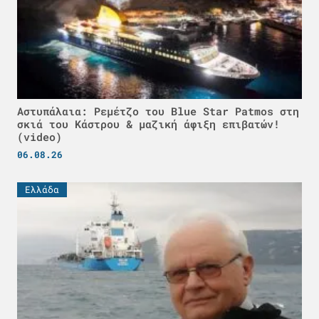
Αστυπάλαια: Ρεμέτζο του Blue Star Patmos στη
σκιά του Κάστρου & μαζική άφιξη επιβατών!
(video)
06.08.26
Ελλάδα