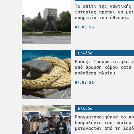
Το σπίτι της ναυτικής 
ιστορίας πρέπει να μεί
υπηρεσία του έθνους…
07.08.26
Ελλάδα
Ρόδος: Τραυματίστηκε ν
από θραύση κάβου κατά 
πρόσδεση πλοίου
07.08.26
Ελλάδα
Πραγματοποιήθηκε το πρ
δρομολόγιο του πλοίου 
μεταναστών από τη Σούδ