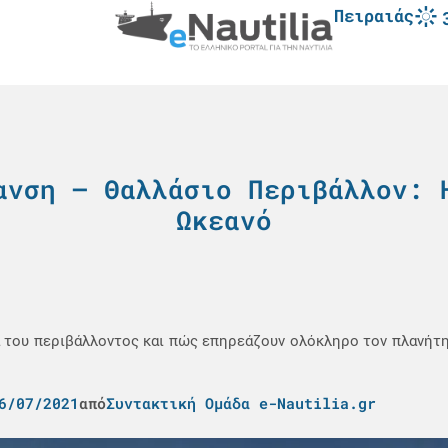
Πειραιάς
ανση – Θαλλάσιο Περιβάλλον: 
Ωκεανό
ία του περιβάλλοντος και πώς επηρεάζουν ολόκληρο τον πλανήτη
6/07/2021
από
Συντακτική Ομάδα e-Nautilia.gr