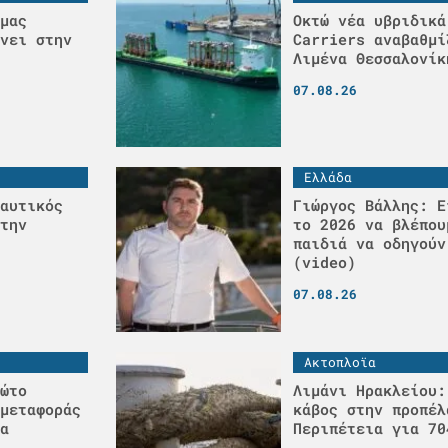
μας
Οκτώ νέα υβριδικά
νει στην
Carriers αναβαθμί
Λιμένα Θεσσαλονίκ
07.08.26
Ελλάδα
αυτικός
Γιώργος Βάλλης: Ε
την
το 2026 να βλέπου
παιδιά να οδηγούν
(video)
07.08.26
Ακτοπλοϊα
ώτο
Λιμάνι Ηρακλείου:
μεταφοράς
κάβος στην προπέλ
α
Περιπέτεια για 70