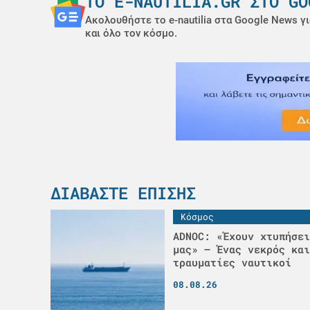
ΤΟ E-NAUTILIA.GR ΣΤΟ GO
Ακολουθήστε το e-nautilia στα Google News γι
και όλο τον κόσμο.
ΔΙΑΒΆΣΤΕ ΕΠΊΣΗΣ
Κόσμος
ADNOC: «Έχουν χτυπήσει
μας» – Ένας νεκρός και
τραυματίες ναυτικοί
08.08.26