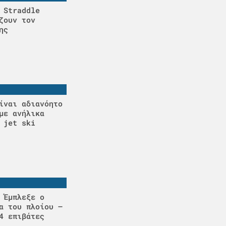
 Straddle
ζουν τον
ης
ίναι αδιανόητο
με ανήλικα
 jet ski
 Έμπλεξε ο
α του πλοίου –
4 επιβάτες