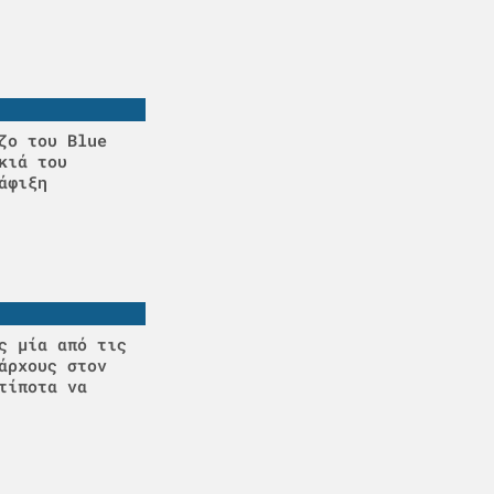
ζο του Blue
κιά του
άφιξη
ς μία από τις
άρχους στον
τίποτα να