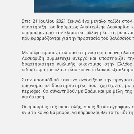
Στις 21 Ιουλίου 2021 ξεκινά ένα μεγάλο ταξίδι στο
υποστήριξη του Ιδρύματος Αικατερίνης Λασκαρίδη κ
απορρέουν από την κλιματική αλλαγή και τη ρύπανσ
που εφαρμόζονται για την προστασία του θαλάσσιου 
Με σαφή προσανατολισμό στη ναυτική έρευνα αλλά κα
Λασκαρίδη συμμετέχει ενεργά και υποστηρίζει τη
δραστηριότητα κυκλικής οικονομίας στην Ελλάδα
ειδικότερα του αλιευτικού και ναυτιλιακού εξοπλισμο
Στην προσπάθειά τους να αναδείξουν την πραγματικ
οικονομία σε δραστηριότητες που σχετίζονται με 
περιοχές, θα συναντηθούν με Σαάμι και με μέλη της
κατάσταση.
Οι εμπειρίες της αποστολής, όπως θα καταγραφούν σ
ενώ το κοινό θα μπορεί να παρακολουθεί το ταξίδι τ