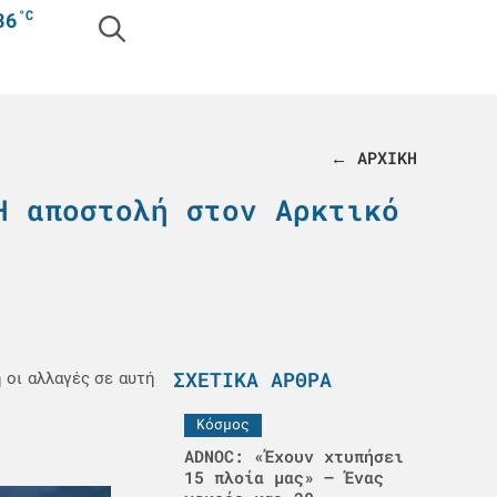
°C
36
← ΑΡΧΙΚΗ
Η αποστολή στον Αρκτικό
ΣΧΕΤΙΚΆ ΆΡΘΡΑ
 οι αλλαγές σε αυτή
Κόσμος
ADNOC: «Έχουν χτυπήσει
15 πλοία μας» – Ένας