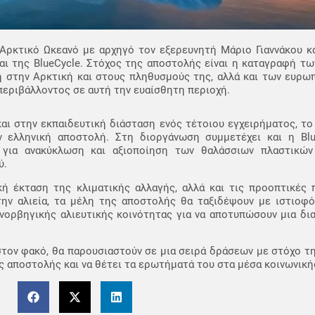
ν Αρκτικό Ωκεανό με αρχηγό τον εξερευνητή Μάριο Γιαννάκου κ
αι της BlueCycle. Στόχος της αποστολής είναι η καταγραφή τ
η στην Αρκτική και στους πληθυσμούς της, αλλά και των ευρω
περιβάλλοντος σε αυτή την ευαίσθητη περιοχή.
ι στην εκπαιδευτική διάσταση ενός τέτοιου εγχειρήματος, το
ν ελληνική αποστολή. Στη διοργάνωση συμμετέχει και η Blu
 για ανακύκλωση και αξιοποίηση των θαλάσσιων πλαστικών
ύ.
ή έκταση της κλιματικής αλλαγής, αλλά και τις προοπτικές π
την αλιεία, τα μέλη της αποστολής θα ταξιδέψουν με ιστιοφ
 νορβηγικής αλιευτικής κοινότητας για να αποτυπώσουν μια δ
τον φακό, θα παρουσιαστούν σε μια σειρά δράσεων με στόχο τ
ης αποστολής και να θέτει τα ερωτήματά του στα μέσα κοινωνικ